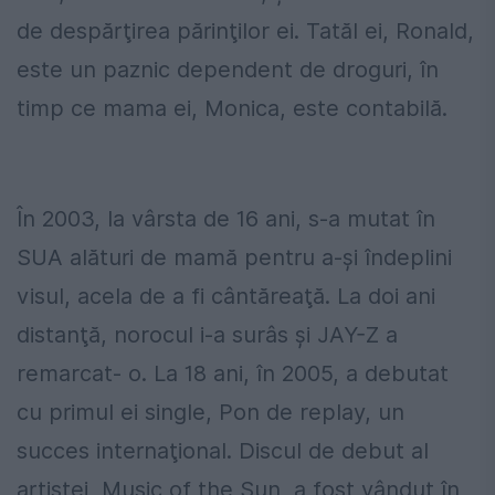
de despărţirea părinţilor ei. Tatăl ei, Ronald,
este un paznic dependent de droguri, în
timp ce mama ei, Monica, este contabilă.
În 2003, la vârsta de 16 ani, s-a mutat în
SUA alături de mamă pentru a-şi îndeplini
visul, acela de a fi cântăreaţă. La doi ani
distanţă, norocul i-a surâs şi JAY-Z a
remarcat- o. La 18 ani, în 2005, a debutat
cu primul ei single, Pon de replay, un
succes internaţional. Discul de debut al
artistei, Music of the Sun, a fost vândut în