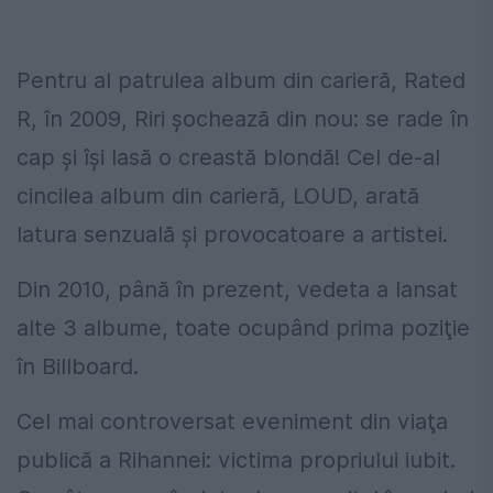
Pentru al patrulea album din carieră, Rated
R, în 2009, Riri şochează din nou: se rade în
cap şi îşi lasă o creastă blondă! Cel de-al
cincilea album din carieră, LOUD, arată
latura senzuală şi provocatoare a artistei.
Din 2010, până în prezent, vedeta a lansat
alte 3 albume, toate ocupând prima poziţie
în Billboard.
Cel mai controversat eveniment din viaţa
publică a Rihannei: victima propriului iubit.