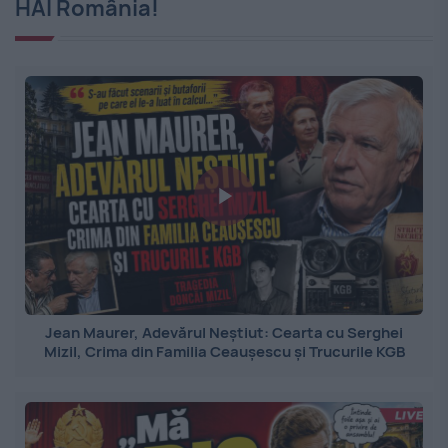
HAI România!
Jean Maurer, Adevărul Neștiut: Cearta cu Serghei
Mizil, Crima din Familia Ceaușescu și Trucurile KGB