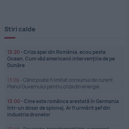
Stiri calde
13:20
-
Criza apei din România, ecou peste
Ocean. Cum văd americanii intervențiile de pe
Dunăre
13:09
-
Când poate fi limitat consumul de curent.
Planul Guvernului pentru criza din energie.
13:00
-
Cine este românca arestată în Germania
într-un dosar de spionaj. Ar fi urmărit șef din
industria dronelor