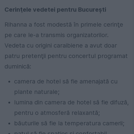
Cerinţele vedetei pentru Bucureşti
Rihanna a fost modestă în primele cerinţe
pe care le-a transmis organizatorilor.
Vedeta cu origini caraibiene a avut doar
patru pretenţii pentru concertul programat
duminică:
camera de hotel să fie amenajată cu
plante naturale;
lumina din camera de hotel să fie difuză,
pentru o atmosferă relaxantă;
băuturile să fie la temperatura camerii;
patul să fie spaţios şi confortabil.