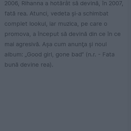
2006, Rihanna a hotărât să devină, în 2007,
fată rea. Atunci, vedeta şi-a schimbat
complet lookul, iar muzica, pe care o
promova, a început să devină din ce în ce
mai agresivă. Aşa cum anunţa şi noul
album: „Good girl, gone bad” (n.r. - Fata
bună devine rea).