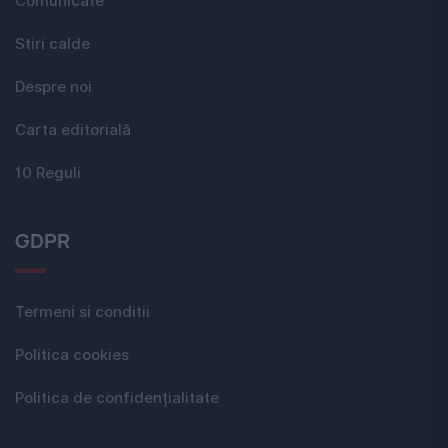
Comunicate
Stiri calde
Despre noi
Carta editorială
10 Reguli
GDPR
Termeni si conditii
Politica cookies
Politica de confidențialitate