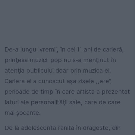
De-a lungul vremii, în cei 11 ani de carieră,
prinţesa muzicii pop nu s-a menţinut în
atenţia publicului doar prin muzica ei.
Cariera ei a cunoscut aşa zisele ,,ere”,
perioade de timp în care artista a prezentat
laturi ale personalităţii sale, care de care
mai şocante.
De la adolescenta rănită în dragoste, din