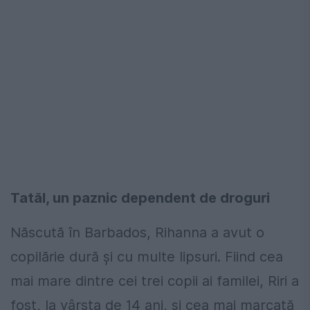
Tatăl, un paznic dependent de droguri
Născută în Barbados, Rihanna a avut o
copilărie dură şi cu multe lipsuri. Fiind cea
mai mare dintre cei trei copii ai familei, Riri a
fost, la vârsta de 14 ani, şi cea mai marcată