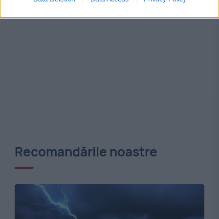
Recomandările noastre