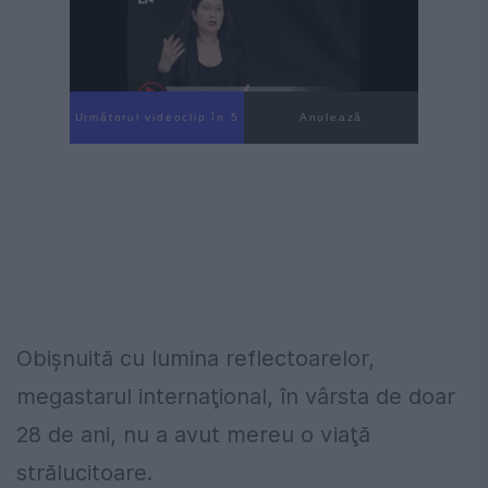
Următorul videoclip în 3
Anulează
Obişnuită cu lumina reflectoarelor,
megastarul internaţional, în vârsta de doar
28 de ani, nu a avut mereu o viaţă
strălucitoare.