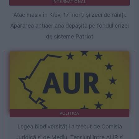
INTERNATIONAL
Atac masiv în Kiev, 17 morți și zeci de răniți.
Apărarea antiaeriană depășită pe fondul crizei
de sisteme Patriot
POLITICA
Legea biodiversității a trecut de Comisia
Juridică și de Mediu. Tensiuni între AUR și