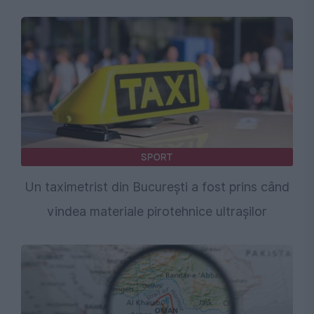
SPORT
Un taximetrist din București a fost prins când
vindea materiale pirotehnice ultrașilor