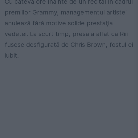
Cu câteva ore înainte de un recital în cadrul
premiilor Grammy, managementul artistei
anulează fără motive solide prestaţia
vedetei. La scurt timp, presa a aflat că Riri
fusese desfigurată de Chris Brown, fostul ei
iubit.