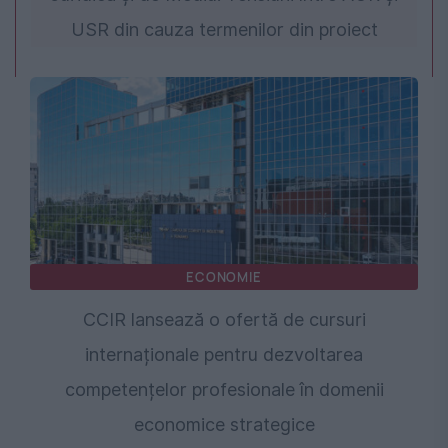
USR din cauza termenilor din proiect
ECONOMIE
CCIR lansează o ofertă de cursuri
internaționale pentru dezvoltarea
competențelor profesionale în domenii
economice strategice