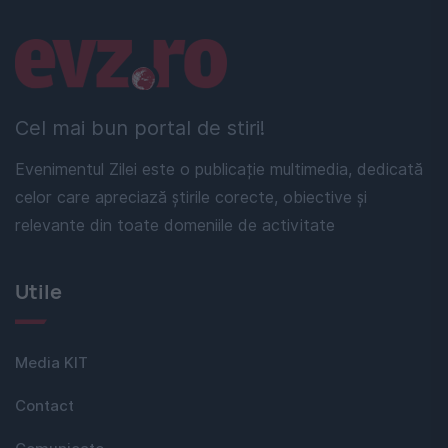
Linkuri utile
Cel mai bun portal de stiri!
Evenimentul Zilei este o publicație multimedia, dedicată
celor care apreciază știrile corecte, obiective și
relevante din toate domeniile de activitate
Utile
Media KIT
Contact