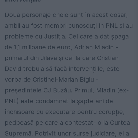
Două personaje cheie sunt în acest dosar,
ambii au fost membri cunoscuți în PNL și au
probleme cu Justiția. Cel care a dat șpaga
de 1,1 milioane de euro, Adrian Mladin -
primarul din Jilava și cel la care Cristian
David trebuia să facă intervențiile, este
vorba de Cristinel-Marian Bîgiu -
președintele CJ Buzău. Primul, Mladin (ex-
PNL) este condamnat la șapte ani de
închisoare cu executare pentru corupție,
pedpeasă pe care a contestat- o la Curtea
Supremă. Potrivit unor surse judiciare, el a