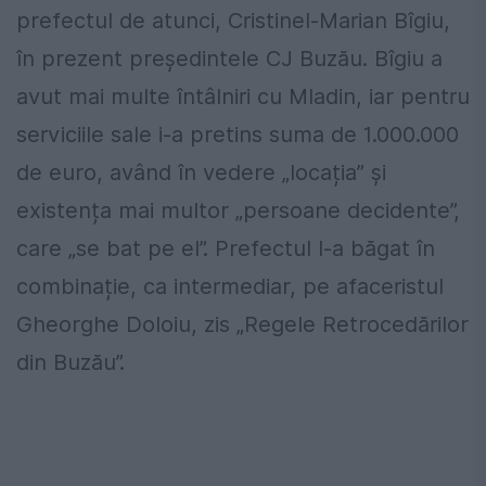
prefectul de atunci, Cristinel-Marian Bîgiu,
în prezent președintele CJ Buzău. Bîgiu a
avut mai multe întâlniri cu Mladin, iar pentru
serviciile sale i-a pretins suma de 1.000.000
de euro, având în vedere „locația” și
existența mai multor „persoane decidente”,
care „se bat pe el”. Prefectul l-a băgat în
combinație, ca intermediar, pe afaceristul
Gheorghe Doloiu, zis „Regele Retrocedărilor
din Buzău”.