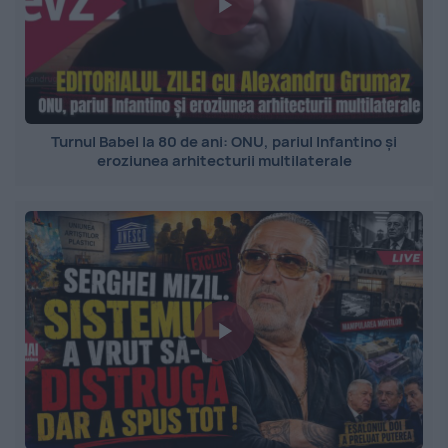
Turnul Babel la 80 de ani: ONU, pariul Infantino și
eroziunea arhitecturii multilaterale