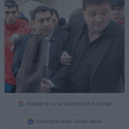
Adaugă-ne ca sursă preferată în Google
Urmărește-ne pe Google News