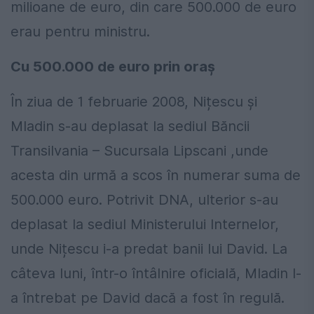
milioane de euro, din care 500.000 de euro
erau pentru ministru.
Cu 500.000 de euro prin oraș
În ziua de 1 februarie 2008, Nițescu și
Mladin s-au deplasat la sediul Băncii
Transilvania – Sucursala Lipscani ,unde
acesta din urmă a scos în numerar suma de
500.000 euro. Potrivit DNA, ulterior s-au
deplasat la sediul Ministerului Internelor,
unde Nițescu i-a predat banii lui David. La
câteva luni, într-o întâlnire oficială, Mladin l-
a întrebat pe David dacă a fost în regulă.