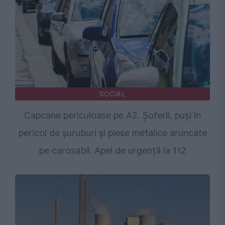
SOCIAL
Capcane periculoase pe A2. Șoferii, puși în
pericol de șuruburi și piese metalice aruncate
pe carosabil. Apel de urgență la 112