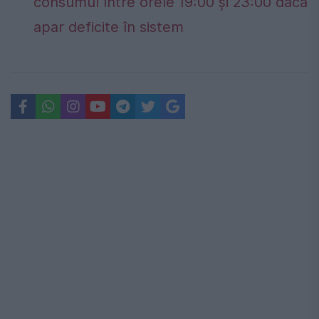
consumul între orele 19:00 și 23:00 dacă
apar deficite în sistem