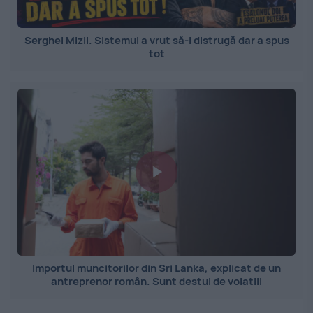
Serghei Mizil. Sistemul a vrut să-l distrugă dar a spus
tot
Importul muncitorilor din Sri Lanka, explicat de un
antreprenor român. Sunt destul de volatili