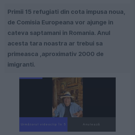
Primii 15 refugiati din cota impusa noua,
de Comisia Europeana vor ajunge in
cateva saptamani in Romania. Anul
acesta tara noastra ar trebui sa
primeasca ,aproximativ 2000 de
imigranti.
Următorul videoclip în 4
Anulează