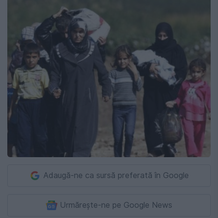
Adaugă-ne ca sursă preferată în Google
Urmărește-ne pe Google News