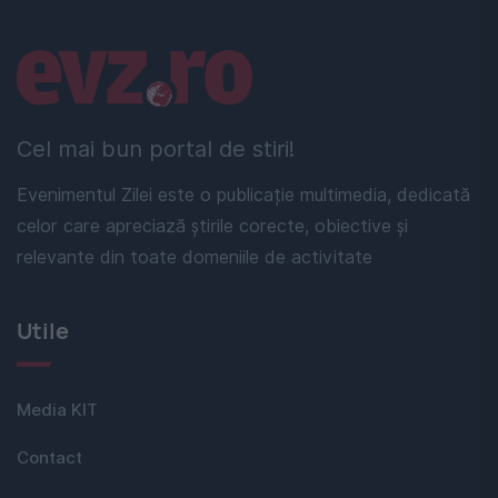
Linkuri utile
Cel mai bun portal de stiri!
Evenimentul Zilei este o publicație multimedia, dedicată
celor care apreciază știrile corecte, obiective și
relevante din toate domeniile de activitate
Utile
Media KIT
Contact