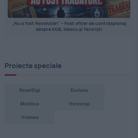
„Nu a fost Revoluție!” – Fost ofițer de contraspionaj
despre KGB, Iliescu și Teroriști
Proiecte speciale
SmartDigi
Exclusiv
Moldova
Horoscop
Vremea