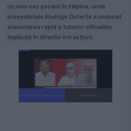
Un nou caz șocant în Filipine, unde
președintele Rodrigo Duterte a ordonat
executarea rapiă a tuturor oficialilor
implicați în diferite infracțiuni.
Următorul videoclip în 4
Anulează