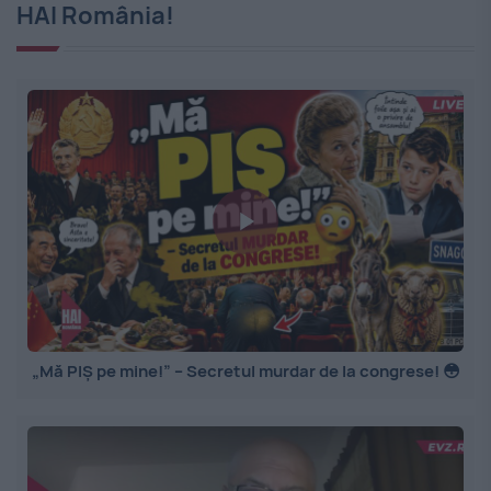
HAI România!
„Mă PIȘ pe mine!” – Secretul murdar de la congrese! 😳