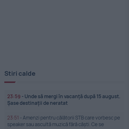
Stiri calde
23:59
-
Unde să mergi în vacanță după 15 august.
Șase destinații de neratat
23:51
-
Amenzi pentru călătorii STB care vorbesc pe
speaker sau ascultă muzică fără căști. Ce se