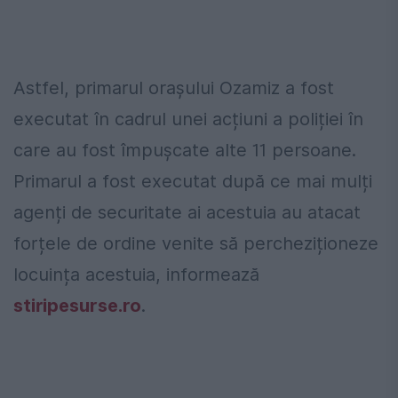
Astfel, primarul orașului Ozamiz a fost
executat în cadrul unei acțiuni a poliției în
care au fost împușcate alte 11 persoane.
Primarul a fost executat după ce mai mulți
agenți de securitate ai acestuia au atacat
forțele de ordine venite să percheziționeze
locuința acestuia, informează
stiripesurse.ro
.