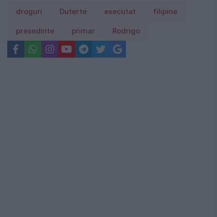
droguri
Duterte
executat
filipine
presedinte
primar
Rodrigo