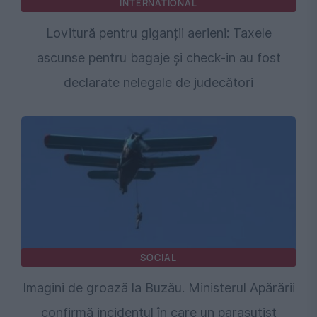
INTERNATIONAL
Lovitură pentru giganții aerieni: Taxele
ascunse pentru bagaje și check-in au fost
declarate nelegale de judecători
SOCIAL
Imagini de groază la Buzău. Ministerul Apărării
confirmă incidentul în care un parașutist