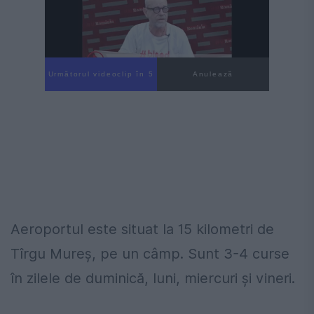
Următorul videoclip în 4
Anulează
Aeroportul este situat la 15 kilometri de
Tîrgu Mureș, pe un câmp. Sunt 3-4 curse
în zilele de duminică, luni, miercuri și vineri.