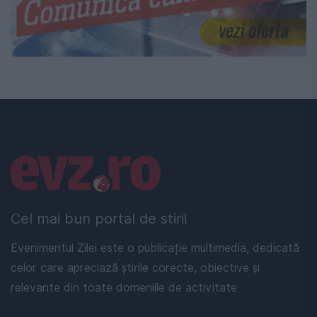
Linkuri utile
Cel mai bun portal de stiri!
Evenimentul Zilei este o publicație multimedia, dedicată
celor care apreciază știrile corecte, obiective și
relevante din toate domeniile de activitate