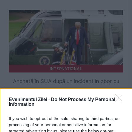
INTERNATIONAL
Anchetă în SUA după un incident în zbor cu
Donald Trump. Marine One și un avion de linie
Evenimentul Zilei -
Do Not Process My Personal
s-au apropiat periculos
Information
If you wish to opt-out of the sale, sharing to third parties, or
processing of your personal or sensitive information for
targeted advertising by us, please use the below opt-out