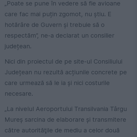
„Poate se pune în vedere să fie avioane
care fac mai puțin zgomot, nu știu. E
hotărâre de Guvern și trebuie să o
respectăm”, ne-a declarat un consilier
județean.
Nici din proiectul de pe site-ul Consiliului
Județean nu rezultă acțiunile concrete pe
care urmează să le ia și nici costurile
necesare.
„La nivelul Aeroportului Transilvania Târgu
Mureş sarcina de elaborare şi transmitere
către autorităţile de mediu a celor două