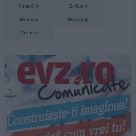
SmartDigi
Exclusiv
Moldova
Horoscop
Vremea