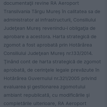
documentaţii revine RA Aeroport
Transilvania Târgu Mureş în calitatea sa de
administrator al infrastructurii, Consiliului
Judeţean Mureş revenindu-i obligaţia de
aprobare a acestora. Harta strategică de
zgomot a fost aprobată prin Hotărârea
Consiliului Judeţean Mureş nr.133/2014.
Ţinând cont de harta strategică de zgomot
aprobată, de cerinţele legale prevăzute în
Hotărârea Guvernului nr.321/2005 privind
evaluarea şi gestionarea zgomotului
ambiant republicată, cu modificările şi
completările ulterioare, RA Aeroport