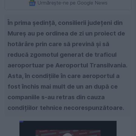
Urmărește-ne pe Google News
În prima ședință, consilierii județeni din
Mureș au pe ordinea de zi un proiect de
hotărâre prin care să prevină și să
reducă zgomotul generat de traficul
aeroportuar pe Aeroportul Transilvania.
Asta, în condițiile în care aeroportul a
fost închis mai mult de un an după ce
companiile s-au retras din cauza
condițiilor tehnice necorespunzătoare.