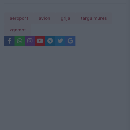
aeroport
avion
grija
targu mures
zgomot