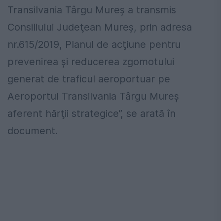
Transilvania Târgu Mureş a transmis
Consiliului Judeţean Mureş, prin adresa
nr.615/2019, Planul de acţiune pentru
prevenirea şi reducerea zgomotului
generat de traficul aeroportuar pe
Aeroportul Transilvania Târgu Mureş
aferent hărţii strategice”, se arată în
document.