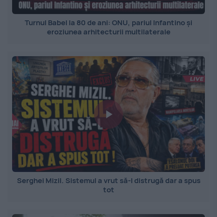
Turnul Babel la 80 de ani: ONU, pariul Infantino și
eroziunea arhitecturii multilaterale
Serghei Mizil. Sistemul a vrut să-l distrugă dar a spus
tot