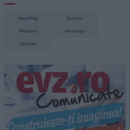
SmartDigi
Exclusiv
Moldova
Horoscop
Vremea