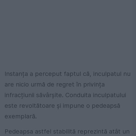
Instanța a perceput faptul că, inculpatul nu
are nicio urmă de regret în privința
infracțiunii săvârșite. Conduita inculpatului
este revoltătoare și impune o pedeapsă
exemplară.
Pedeapsa astfel stabilită reprezintă atât un