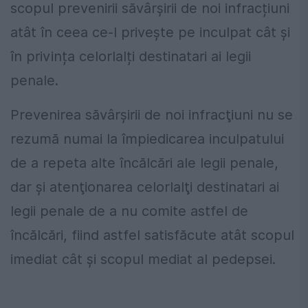
scopul prevenirii săvârșirii de noi infracțiuni
atât în ceea ce-l privește pe inculpat cât și
în privința celorlalți destinatari ai legii
penale.
Prevenirea săvârşirii de noi infracţiuni nu se
rezumă numai la împiedicarea inculpatului
de a repeta alte încălcări ale legii penale,
dar şi atenţionarea celorlalţi destinatari ai
legii penale de a nu comite astfel de
încălcări, fiind astfel satisfăcute atât scopul
imediat cât și scopul mediat al pedepsei.