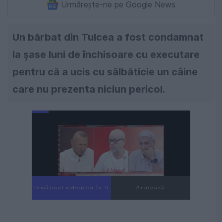
Urmărește-ne pe Google News
Un bărbat din Tulcea a fost condamnat
la șase luni de închisoare cu executare
pentru că a ucis cu sălbăticie un câine
care nu prezenta niciun pericol.
Următorul videoclip în 4
Anulează