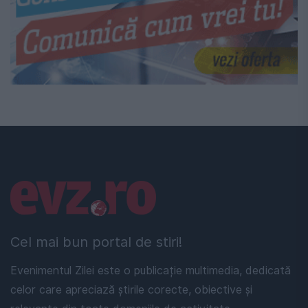
Linkuri utile
Cel mai bun portal de stiri!
Evenimentul Zilei este o publicație multimedia, dedicată
celor care apreciază știrile corecte, obiective și