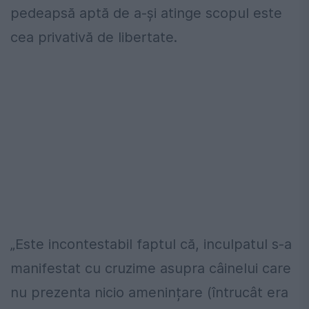
pedeapsă aptă de a-și atinge scopul este
cea privativă de libertate.
„Este incontestabil faptul că, inculpatul s-a
manifestat cu cruzime asupra câinelui care
nu prezenta nicio amenințare (întrucât era