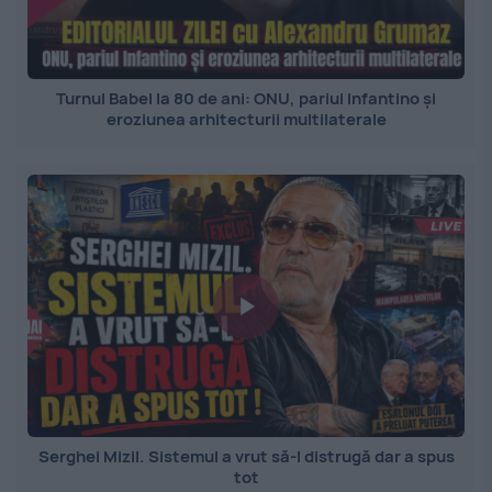
Turnul Babel la 80 de ani: ONU, pariul Infantino și
eroziunea arhitecturii multilaterale
Serghei Mizil. Sistemul a vrut să-l distrugă dar a spus
tot