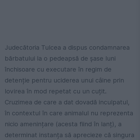
Judecătoria Tulcea a dispus condamnarea
bărbatului la o pedeapsă de șase luni
închisoare cu executare în regim de
detenție pentru uciderea unui câine prin
lovirea în mod repetat cu un cuțit.
Cruzimea de care a dat dovadă inculpatul,
în contextul în care animalul nu reprezenta
nicio amenințare (acesta fiind în lanț), a
determinat instanța să aprecieze că singura