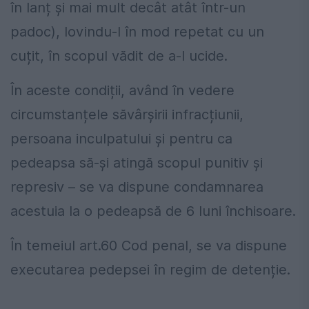
în lanț și mai mult decât atât într-un
padoc), lovindu-l în mod repetat cu un
cuțit, în scopul vădit de a-l ucide.
În aceste condiții, având în vedere
circumstanțele săvârșirii infracțiunii,
persoana inculpatului și pentru ca
pedeapsa să-și atingă scopul punitiv și
represiv – se va dispune condamnarea
acestuia la o pedeapsă de 6 luni închisoare.
În temeiul art.60 Cod penal, se va dispune
executarea pedepsei în regim de detenție.