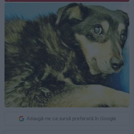
Adaugă-ne ca sursă preferată în Google