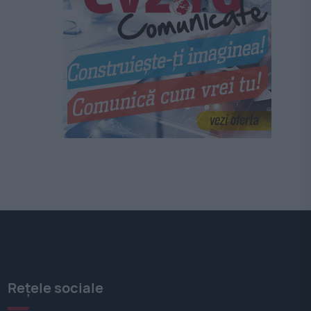
e
Rețele sociale