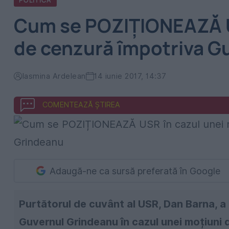
POLITICA
Cum se POZIȚIONEAZĂ US
de cenzură împotriva G
Iasmina Ardelean
14 iunie 2017, 14:37
COMENTEAZĂ ȘTIREA
Adaugă-ne ca sursă preferată în Google
Purtătorul de cuvânt al USR, Dan Barna, a 
Guvernul Grindeanu în cazul unei moțiuni 