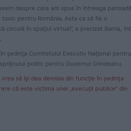
uvern despre care am spus în întreaga perioad
toxic pentru România. Asta ca să fie o
ă circulă în spaţiul virtual”, a precizat Barna, înt
.
 în şedinţa Comitetului Executiv Naţional pentru
 sprijinului politic pentru Guvernul Grindeanu.
rea să își dea demisia din funcție în ședința
ere că este victima unei „execuții publice” din