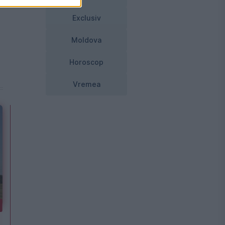
Exclusiv
Moldova
Horoscop
Vremea