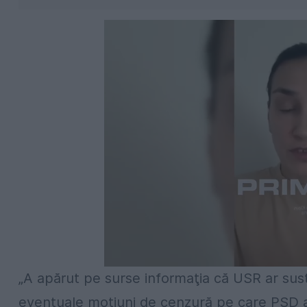
„A apărut pe surse informaţia că USR ar susţ
eventuale moţiuni de cenzură pe care PSD ar 