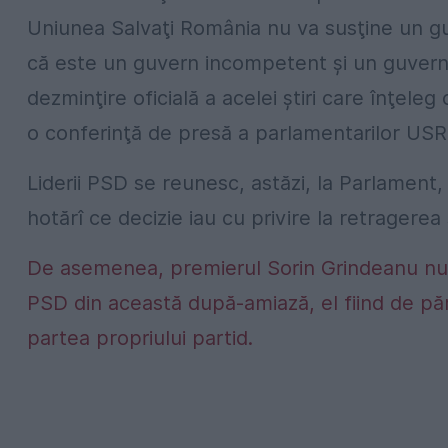
Uniunea Salvaţi România nu va susţine un g
că este un guvern incompetent şi un guvern 
dezminţire oficială a acelei ştiri care înţeleg c
o conferinţă de presă a parlamentarilor USR
Liderii PSD se reunesc, astăzi, la Parlament,
hotărî ce decizie iau cu privire la retragerea
De asemenea, premierul Sorin Grindeanu nu v
PSD din această după-amiază, el fiind de păr
partea propriului partid.