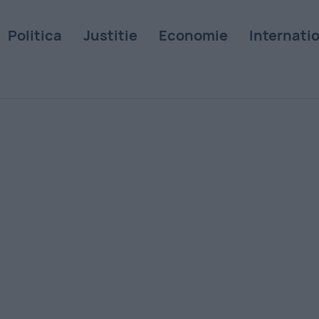
Politica
Justitie
Economie
Internati