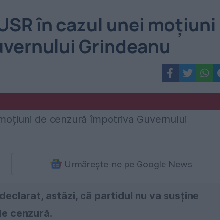
R în cazul unei moțiuni
uvernului Grindeanu
Urmărește-ne pe Google News
declarat, astăzi, că partidul nu va susține
de cenzură.