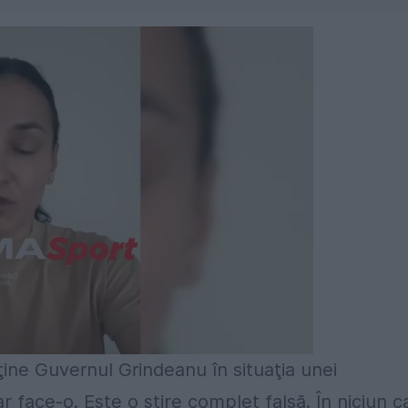
ine Guvernul Grindeanu în situaţia unei
face-o. Este o ştire complet falsă. În niciun c