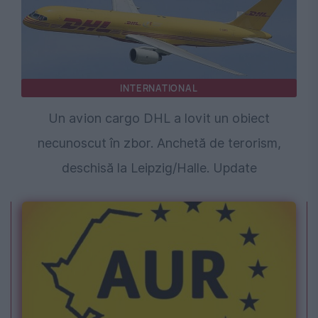
INTERNATIONAL
Un avion cargo DHL a lovit un obiect
necunoscut în zbor. Anchetă de terorism,
deschisă la Leipzig/Halle. Update