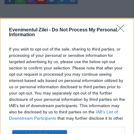
Evenimentul Zilei -
Do Not Process My Personal
Information
If you wish to opt-out of the sale, sharing to third parties, or
processing of your personal or sensitive information for
targeted advertising by us, please use the below opt-out
section to confirm your selection. Please note that after your
opt-out request is processed you may continue seeing
interest-based ads based on personal information utilized by
us or personal information disclosed to third parties prior to
your opt-out. You may separately opt-out of the further
disclosure of your personal information by third parties on the
Recomandările noastre
IAB’s list of downstream participants. This information may
also be disclosed by us to third parties on the
IAB’s List of
Downstream Participants
that may further disclose it to other
third parties.