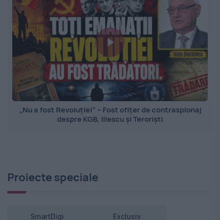
„Nu a fost Revoluție!” – Fost ofițer de contraspionaj
despre KGB, Iliescu și Teroriști
Proiecte speciale
SmartDigi
Exclusiv