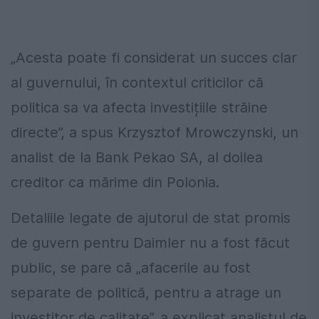
„Acesta poate fi considerat un succes clar
al guvernului, în contextul criticilor că
politica sa va afecta investițiile străine
directe”, a spus Krzysztof Mrowczynski, un
analist de la Bank Pekao SA, al doilea
creditor ca mărime din Polonia.
Detaliile legate de ajutorul de stat promis
de guvern pentru Daimler nu a fost făcut
public, se pare că „afacerile au fost
separate de politică, pentru a atrage un
investitor de calitate”, a explicat analistul de