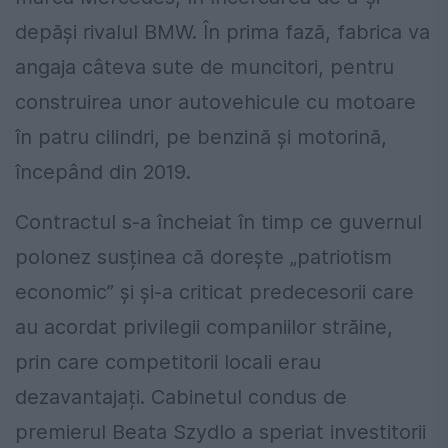
depăși rivalul BMW. În prima fază, fabrica va
angaja câteva sute de muncitori, pentru
construirea unor autovehicule cu motoare
în patru cilindri, pe benzină și motorină,
începând din 2019.
Contractul s-a încheiat în timp ce guvernul
polonez susținea că dorește „patriotism
economic” și și-a criticat predecesorii care
au acordat privilegii companiilor străine,
prin care competitorii locali erau
dezavantajați. Cabinetul condus de
premierul Beata Szydlo a speriat investitorii