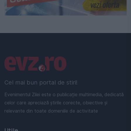
Linkuri utile
Cel mai bun portal de stiri!
Evenimentul Zilei este o publicație multimedia, dedicată
celor care apreciază știrile corecte, obiective și
relevante din toate domeniile de activitate
Utile