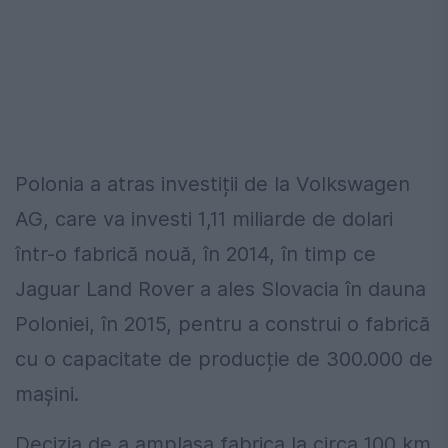
Polonia a atras investiții de la Volkswagen
AG, care va investi 1,11 miliarde de dolari
într-o fabrică nouă, în 2014, în timp ce
Jaguar Land Rover a ales Slovacia în dauna
Poloniei, în 2015, pentru a construi o fabrică
cu o capacitate de producție de 300.000 de
mașini.
Decizia de a amplasa fabrica la circa 100 km