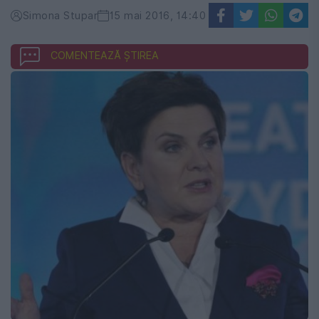
Simona Stupar
15 mai 2016, 14:40
COMENTEAZĂ ȘTIREA