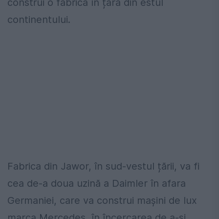
construi o fabrică în țara din estul
continentului.
Fabrica din Jawor, în sud-vestul țării, va fi
cea de-a doua uzină a Daimler în afara
Germaniei, care va construi mașini de lux
marca Mercedes, în încercarea de a-și