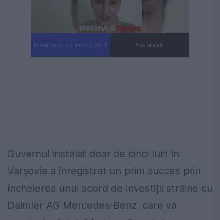
Următorul videoclip în 4
Anulează
Guvernul instalat doar de cinci luni în
Varșovia a înregistrat un prim succes prin
încheierea unui acord de investiții străine cu
Daimler AG Mercedes-Benz, care va