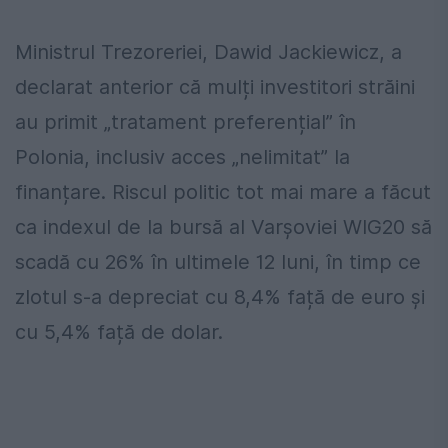
Ministrul Trezoreriei, Dawid Jackiewicz, a
declarat anterior că mulți investitori străini
au primit „tratament preferențial” în
Polonia, inclusiv acces „nelimitat” la
finanțare. Riscul politic tot mai mare a făcut
ca indexul de la bursă al Varșoviei WIG20 să
scadă cu 26% în ultimele 12 luni, în timp ce
zlotul s-a depreciat cu 8,4% față de euro și
cu 5,4% față de dolar.