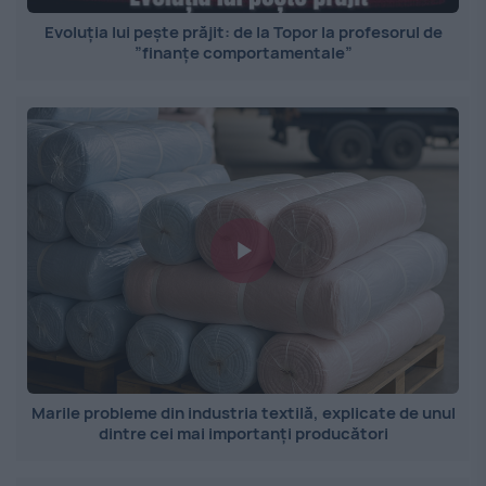
Evoluția lui pește prăjit: de la Topor la profesorul de
”finanțe comportamentale”
Marile probleme din industria textilă, explicate de unul
dintre cei mai importanți producători