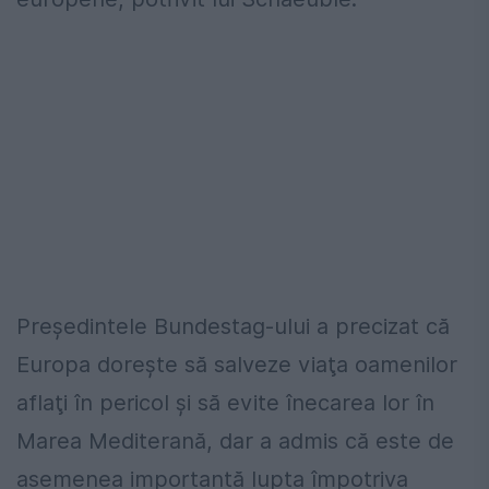
Preşedintele Bundestag-ului a precizat că
Europa doreşte să salveze viaţa oamenilor
aflaţi în pericol şi să evite înecarea lor în
Marea Mediterană, dar a admis că este de
asemenea importantă lupta împotriva