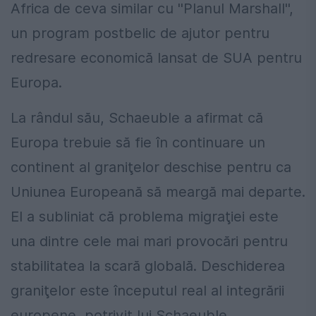
Africa de ceva similar cu ''Planul Marshall'',
un program postbelic de ajutor pentru
redresare economică lansat de SUA pentru
Europa.
La rândul său, Schaeuble a afirmat că
Europa trebuie să fie în continuare un
continent al graniţelor deschise pentru ca
Uniunea Europeană să meargă mai departe.
El a subliniat că problema migraţiei este
una dintre cele mai mari provocări pentru
stabilitatea la scară globală. Deschiderea
graniţelor este începutul real al integrării
europene, potrivit lui Schaeuble.