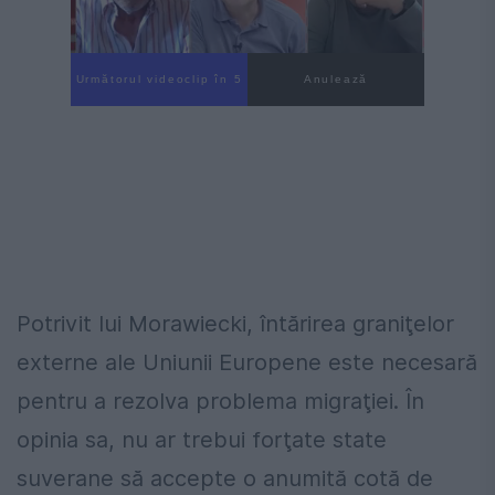
Următorul videoclip în 4
Anulează
Potrivit lui Morawiecki, întărirea graniţelor
externe ale Uniunii Europene este necesară
pentru a rezolva problema migraţiei. În
opinia sa, nu ar trebui forţate state
suverane să accepte o anumită cotă de