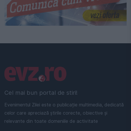
Linkuri utile
Cel mai bun portal de stiri!
Evenimentul Zilei este o publicație multimedia, dedicată
celor care apreciază știrile corecte, obiective și
relevante din toate domeniile de activitate