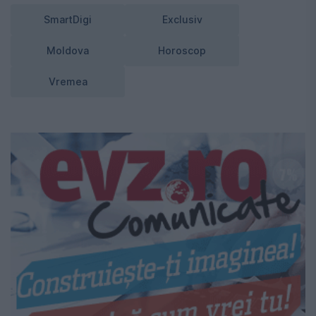
SmartDigi
Exclusiv
Moldova
Horoscop
Vremea