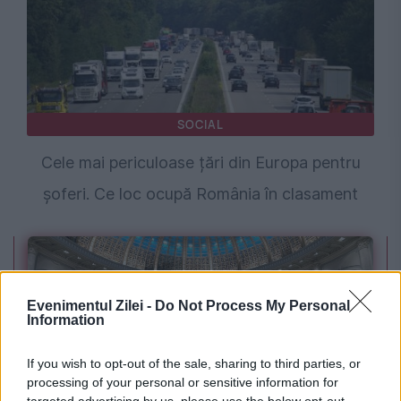
SOCIAL
Cele mai periculoase țări din Europa pentru
șoferi. Ce loc ocupă România în clasament
Evenimentul Zilei -
Do Not Process My Personal
Information
If you wish to opt-out of the sale, sharing to third parties, or
processing of your personal or sensitive information for
targeted advertising by us, please use the below opt-out