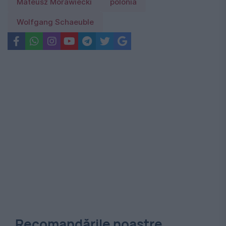
Mateusz Morawiecki
polonia
Wolfgang Schaeuble
Recomandările noastre