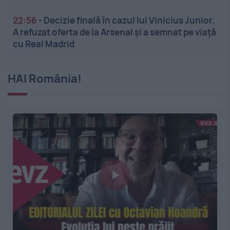
22:56
-
Decizie finală în cazul lui Vinicius Junior.
A refuzat oferta de la Arsenal și a semnat pe viață
cu Real Madrid
HAI România!