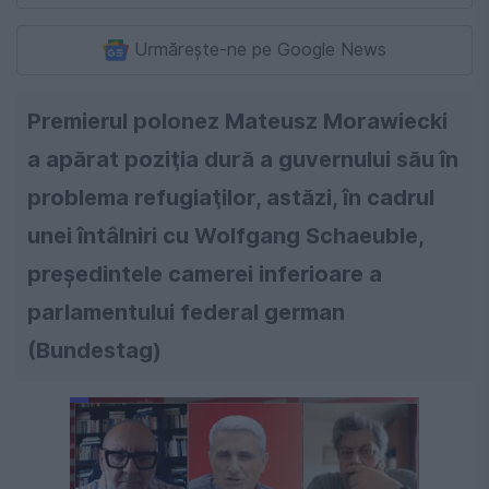
Urmărește-ne pe Google News
Premierul polonez Mateusz Morawiecki
a apărat poziţia dură a guvernului său în
problema refugiaţilor, astăzi, în cadrul
unei întâlniri cu Wolfgang Schaeuble,
preşedintele camerei inferioare a
parlamentului federal german
(Bundestag)