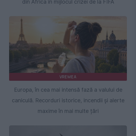
din Africa în mijlocul crizei de la FIFA
VREMEA
Europa, în cea mai intensă fază a valului de
caniculă. Recorduri istorice, incendii și alerte
maxime în mai multe țări