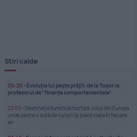
Stiri calde
00:20
-
Evoluția lui pește prăjit: de la Topor la
profesorul de ”finanțe comportamentale”
23:55
-
Destinația turistică mortală: locul din Europa
unde peste o sută de turiști își pierd viața în fiecare
an