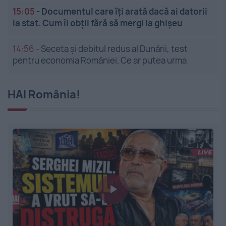
15:05
-
Documentul care îți arată dacă ai datorii
la stat. Cum îl obții fără să mergi la ghișeu
14:56
-
Seceta și debitul redus al Dunării, test
pentru economia României. Ce ar putea urma
HAI România!