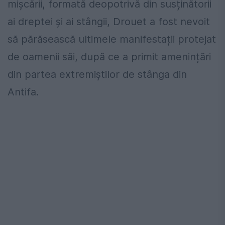
mișcării, formată deopotrivă din susținătorii
ai dreptei și ai stângii, Drouet a fost nevoit
să părăsească ultimele manifestații protejat
de oamenii săi, după ce a primit amenințări
din partea extremiștilor de stânga din
Antifa.