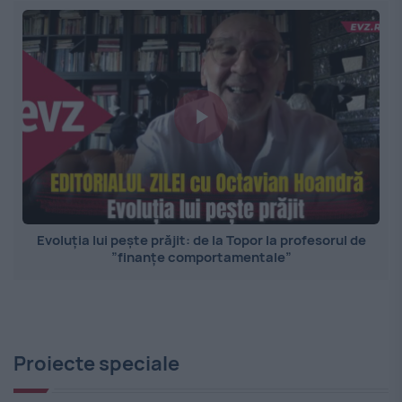
Evoluția lui pește prăjit: de la Topor la profesorul de
”finanțe comportamentale”
Proiecte speciale