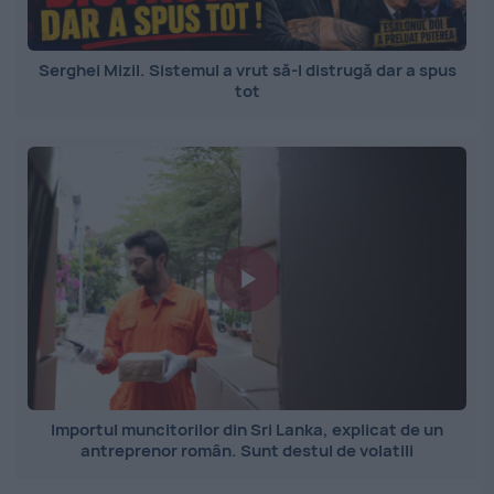
Serghei Mizil. Sistemul a vrut să-l distrugă dar a spus
tot
Importul muncitorilor din Sri Lanka, explicat de un
antreprenor român. Sunt destul de volatili