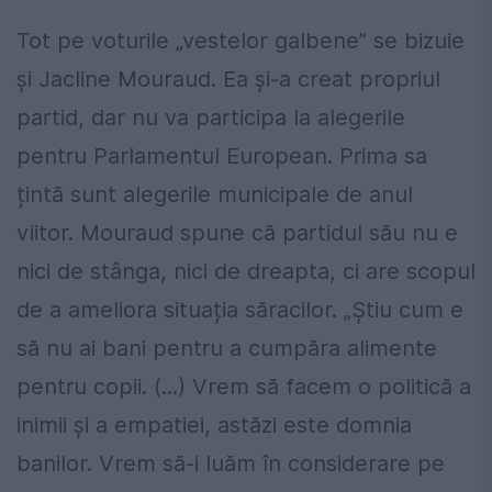
Tot pe voturile „vestelor galbene” se bizuie
și Jacline Mouraud. Ea și-a creat propriul
partid, dar nu va participa la alegerile
pentru Parlamentul European. Prima sa
țintă sunt alegerile municipale de anul
viitor. Mouraud spune că partidul său nu e
nici de stânga, nici de dreapta, ci are scopul
de a ameliora situația săracilor. „Știu cum e
să nu ai bani pentru a cumpăra alimente
pentru copii. (...) Vrem să facem o politică a
inimii și a empatiei, astăzi este domnia
banilor. Vrem să-i luăm în considerare pe