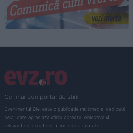
Linkuri utile
Cel mai bun portal de stiri!
Evenimentul Zilei este o publicație multimedia, dedicată
celor care apreciază știrile corecte, obiective și
relevante din toate domeniile de activitate