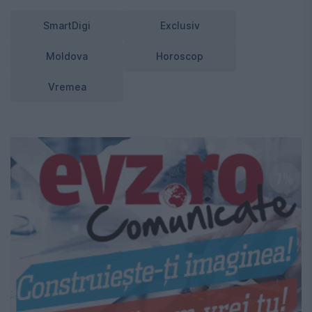
SmartDigi
Exclusiv
Moldova
Horoscop
Vremea