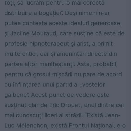
toți, să lucrăm pentru o mai corectă
distribuire a bogăției”. Deși nimeni n-ar
putea contesta aceste idealuri generoase,
și Jacline Mouraud, care susține că este de
profesie hipnoterapeut și arist, a primit
multe critici, dar și amenințări directe din
partea altor manifestanți. Asta, probabil,
pentru că grosul mișcării nu pare de acord
cu înființarea unui partid al „vestelor
galbene”. Acest punct de vedere este
susținut clar de Eric Drouet, unul dintre cei
mai cunoscuți lideri ai străzii. “Există Jean-
Luc Mélenchon, există Frontul Național, e o