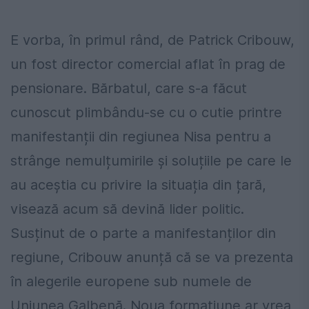
E vorba, în primul rând, de Patrick Cribouw,
un fost director comercial aflat în prag de
pensionare. Bărbatul, care s-a făcut
cunoscut plimbându-se cu o cutie printre
manifestanții din regiunea Nisa pentru a
strânge nemulțumirile și soluțiile pe care le
au aceștia cu privire la situația din țară,
visează acum să devină lider politic.
Susținut de o parte a manifestanților din
regiune, Cribouw anunță că se va prezenta
în alegerile europene sub numele de
Uniunea Galbenă. Noua formațiune ar vrea