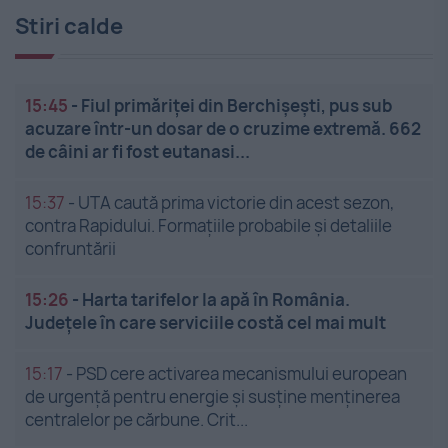
Stiri calde
15:45
-
Fiul primăriței din Berchișești, pus sub
acuzare într-un dosar de o cruzime extremă. 662
de câini ar fi fost eutanasi...
15:37
-
UTA caută prima victorie din acest sezon,
contra Rapidului. Formațiile probabile și detaliile
confruntării
15:26
-
Harta tarifelor la apă în România.
Județele în care serviciile costă cel mai mult
15:17
-
PSD cere activarea mecanismului european
de urgență pentru energie și susține menținerea
centralelor pe cărbune. Crit...