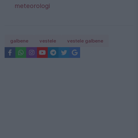
meteorologi
galbene
vestele
vestele galbene