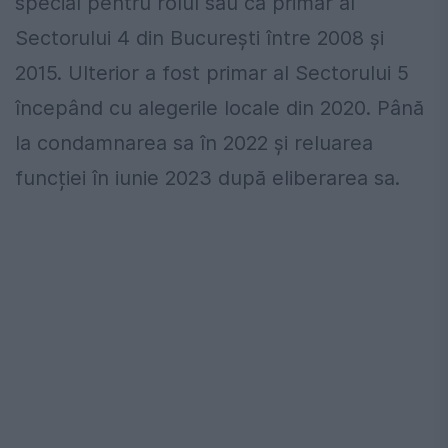
special pentru rolul său ca primar al
Sectorului 4 din București între 2008 și
2015. Ulterior a fost primar al Sectorului 5
începând cu alegerile locale din 2020. Până
la condamnarea sa în 2022 și reluarea
funcției în iunie 2023 după eliberarea sa.