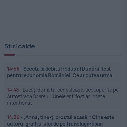
Stiri calde
14:56
-
Seceta și debitul redus al Dunării, test
pentru economia României. Ce ar putea urma
14:48
-
Bucăți de metal periculoase, descoperite pe
Autostrada Soarelui. Unele ar fi fost aruncate
intenționat
14:36
-
„Anna, ține-ți prostul acasă!” Cine este
autorul graffiti-ului de pe Transfăgărășan