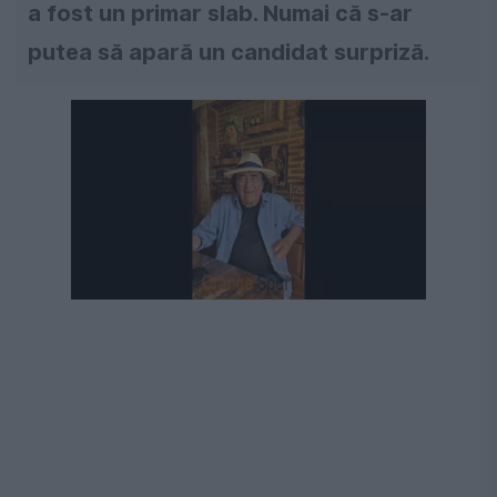
a fost un primar slab. Numai că s-ar
putea să apară un candidat surpriză.