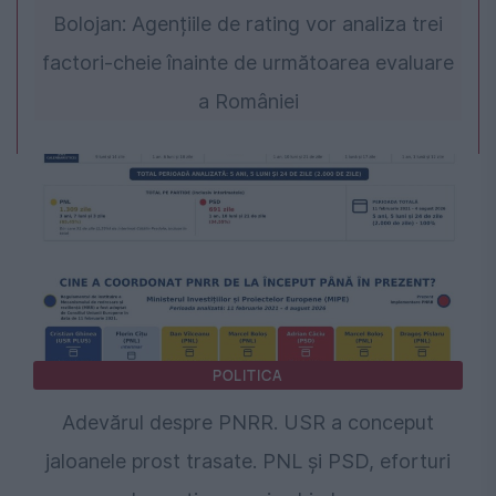
Bolojan: Agențiile de rating vor analiza trei
factori-cheie înainte de următoarea evaluare
a României
POLITICA
Adevărul despre PNRR. USR a conceput
jaloanele prost trasate. PNL și PSD, eforturi