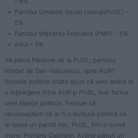
– 6%
Partidul Umanist Social Liberal(PUSL) –
5%
Partidul Mișcarea Populară (PMP) – 5%
Altul – 5%
Va pleca Piedone de la PUSL, partidul
fondat de Dan Voiculescu, spre AUR?
Sursele politice citate spun că vom asista la
o înțelegere între AUR și PUSL, sub forma
unei alianțe politice. Trebuie să
recunoaștem că ar fi o lovitură politică ce
ar lansa un partid mic, PUSL, într-o cursă
mare, Primăria Capitalei. Având alături un