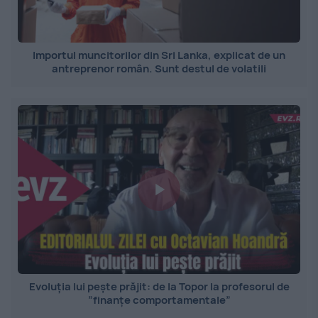
Importul muncitorilor din Sri Lanka, explicat de un
antreprenor român. Sunt destul de volatili
Evoluția lui pește prăjit: de la Topor la profesorul de
”finanțe comportamentale”