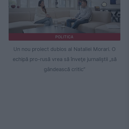
POLITICA
Un nou proiect dubios al Nataliei Morari. O
echipă pro-rusă vrea să înveţe jurnaliştii „să
gândească critic”