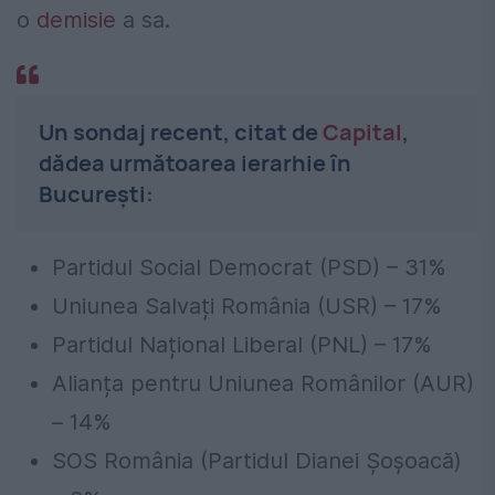
o
demisie
a sa.
Un sondaj recent, citat de
Capital
,
dădea următoarea ierarhie în
București:
Partidul Social Democrat (PSD) – 31%
Uniunea Salvați România (USR) – 17%
Partidul Național Liberal (PNL) – 17%
Alianța pentru Uniunea Românilor (AUR)
– 14%
SOS România (Partidul Dianei Șoșoacă)