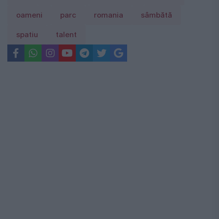
oameni
parc
romania
sâmbătă
spatiu
talent