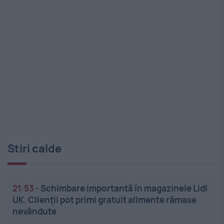
Stiri calde
21:53
-
Schimbare importantă în magazinele Lidl
UK. Clienții pot primi gratuit alimente rămase
nevândute