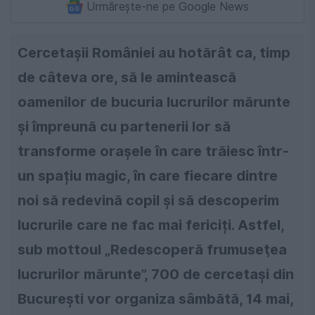
Urmărește-ne pe Google News
Cercetașii României au hotărât ca, timp
de câteva ore, să le amintească
oamenilor de bucuria lucrurilor mărunte
și împreună cu partenerii lor să
transforme oraşele în care trăiesc într-
un spațiu magic, în care fiecare dintre
noi să redevină copil şi să descoperim
lucrurile care ne fac mai fericiți. Astfel,
sub mottoul „Redescoperă frumuseţea
lucrurilor mărunte”, 700 de cercetaşi din
Bucureşti vor organiza sâmbătă, 14 mai,