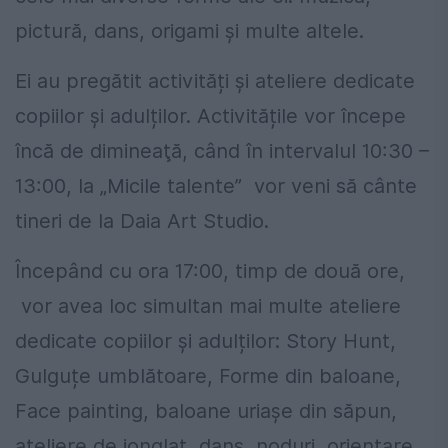
pictură, dans, origami și multe altele.
Ei au pregătit activități şi ateliere dedicate
copiilor și adulților. Activitățile vor începe
încă de dimineaţă, când în intervalul 10:30 –
13:00, la „Micile talente” vor veni să cânte
tineri de la Daia Art Studio.
Începând cu ora 17:00, timp de două ore,
vor avea loc simultan mai multe ateliere
dedicate copiilor și adulților: Story Hunt,
Gulguțe umblătoare, Forme din baloane,
Face painting, baloane uriașe din săpun,
ateliere de jonglat, dans, noduri, orientare,