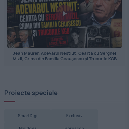
Jean Maurer, Adevărul Neștiut: Cearta cu Serghei
Mizil, Crima din Familia Ceaușescu și Trucurile KGB
Proiecte speciale
SmartDigi
Exclusiv
Moldova
Horoscop