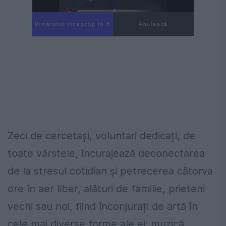
Următorul videoclip în 4
Anulează
Zeci de cercetaşi, voluntari dedicați, de
toate vârstele, încurajează deconectarea
de la stresul cotidian și petrecerea câtorva
ore în aer liber, alături de familie, prieteni
vechi sau noi, fiind înconjurați de artă în
cele mai diverse forme ale ei: muzică,