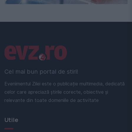
Linkuri utile
Cel mai bun portal de stiri!
Evenimentul Zilei este o publicație multimedia, dedicată
celor care apreciază știrile corecte, obiective și
relevante din toate domeniile de activitate
Utile