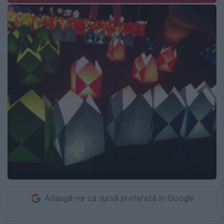
Adaugă-ne ca sursă preferată în Google