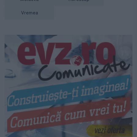
Vremea