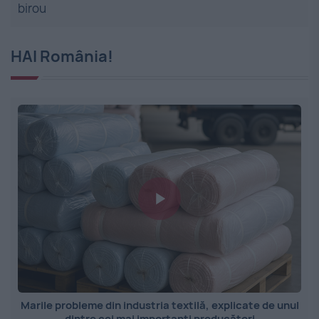
birou
HAI România!
Marile probleme din industria textilă, explicate de unul
dintre cei mai importanți producători