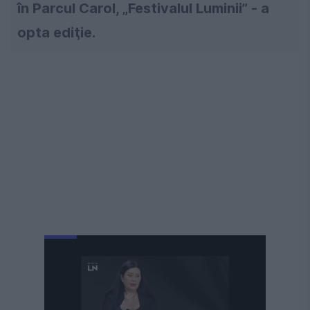
în Parcul Carol, „Festivalul Luminii” - a
opta ediţie.