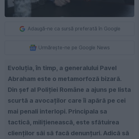
Adaugă-ne ca sursă preferată în Google
Urmărește-ne pe Google News
Evoluția, în timp, a generalului Pavel
Abraham este o metamorfoză bizară.
Din șef al Poliției Române a ajuns pe lista
scurtă a avocaților care îi apără pe cei
mai penali interlopi. Principala sa
tactică, milițienească, este sfătuirea
clienților săi să facă denunțuri. Adică să