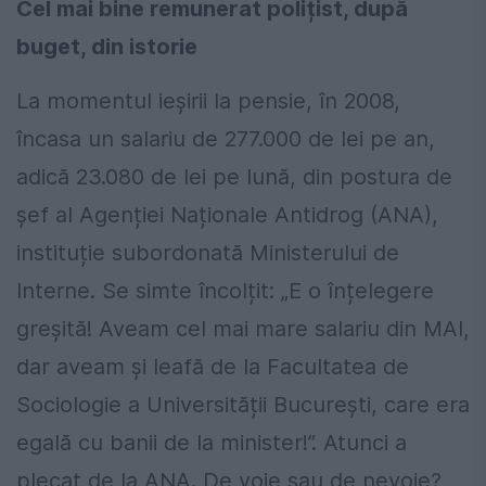
Cel mai bine remunerat polițist, după
buget, din istorie
La momentul ieșirii la pensie, în 2008,
încasa un salariu de 277.000 de lei pe an,
adică 23.080 de lei pe lună, din postura de
șef al Agenției Naționale Antidrog (ANA),
instituție subordonată Ministerului de
Interne. Se simte încolțit: „E o înțelegere
greșită! Aveam cel mai mare salariu din MAI,
dar aveam și leafă de la Facultatea de
Sociologie a Universității București, care era
egală cu banii de la minister!”. Atunci a
plecat de la ANA. De voie sau de nevoie?