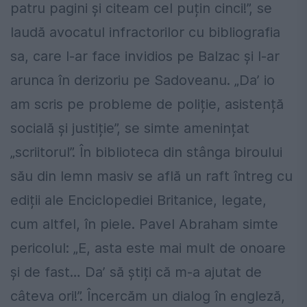
patru pagini și citeam cel puțin cinci!”, se
laudă avocatul infractorilor cu bibliografia
sa, care l-ar face invidios pe Balzac și l-ar
arunca în derizoriu pe Sadoveanu. „Da’ io
am scris pe probleme de poliție, asistență
socială și justiție”, se simte amenințat
„scriitorul”. În biblioteca din stânga biroului
său din lemn masiv se află un raft întreg cu
ediții ale Enciclopediei Britanice, legate,
cum altfel, în piele. Pavel Abraham simte
pericolul: „E, asta este mai mult de onoare
și de fast… Da’ să știți că m-a ajutat de
câteva ori!”. Încercăm un dialog în engleză,