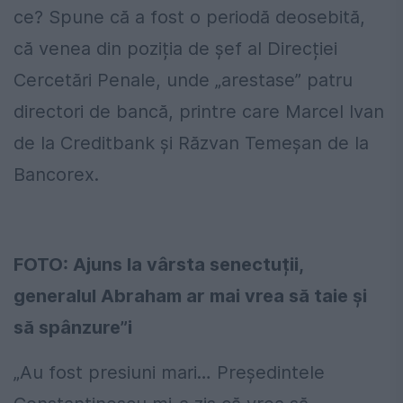
ce? Spune că a fost o periodă deosebită,
că venea din poziția de șef al Direcției
Cercetări Penale, unde „arestase” patru
directori de bancă, printre care Marcel Ivan
de la Creditbank și Răzvan Temeșan de la
Bancorex.
FOTO: Ajuns la vârsta senectuții,
generalul Abraham ar mai vrea să taie și
să spânzure”i
„Au fost presiuni mari… Președintele