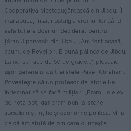
împletitoare de foi de porumb la
Cooperativa Meșteșugărească din Jibou. Îl
mai apucă, însă, nostalgia vremurilor când
asfaltul era doar un deziderat pentru
țăranul parvenit din Jibou. „Am fost acasă,
acum, de Revelion! E bună pălinca de Jibou.
La noi se face de 50 de grade...”, plescăie
ușor generalul cu trei stele Pavel Abraham.
Povestește că un profesor de istorie l-a
îndemnat să se facă milițian. „Eram un elev
de nota opt, dar eram bun la istorie,
socialism științific și economie politică. Mi-a
zis că am stofă de om care cunoaște