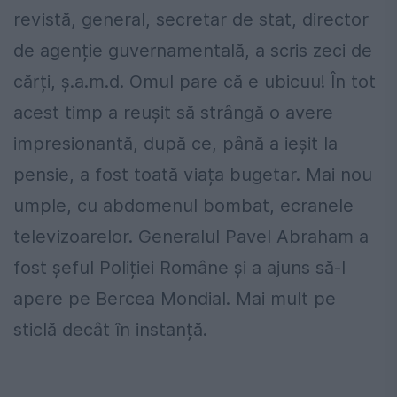
revistă, general, secretar de stat, director
de agenție guvernamentală, a scris zeci de
cărți, ș.a.m.d. Omul pare că e ubicuu! În tot
acest timp a reușit să strângă o avere
impresionantă, după ce, până a ieșit la
pensie, a fost toată viața bugetar. Mai nou
umple, cu abdomenul bombat, ecranele
televizoarelor. Generalul Pavel Abraham a
fost șeful Poliției Române și a ajuns să-l
apere pe Bercea Mondial. Mai mult pe
sticlă decât în instanță.