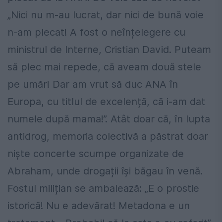
„Nici nu m-au lucrat, dar nici de bună voie
n-am plecat! A fost o neînțelegere cu
ministrul de Interne, Cristian David. Puteam
să plec mai repede, că aveam două stele
pe umăr! Dar am vrut să duc ANA în
Europa, cu titlul de excelență, că i-am dat
numele după mama!”. Atât doar că, în lupta
antidrog, memoria colectivă a păstrat doar
niște concerte scumpe organizate de
Abraham, unde drogații își băgau în venă.
Fostul milițian se ambalează: „E o prostie
istorică! Nu e adevărat! Metadona e un