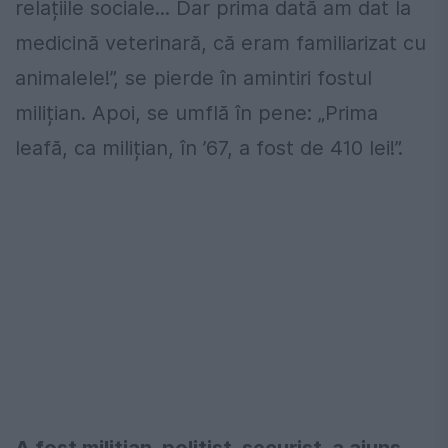
relațiile sociale... Dar prima dată am dat la
medicină veterinară, că eram familiarizat cu
animalele!”, se pierde în amintiri fostul
milițian. Apoi, se umflă în pene: „Prima
leafă, ca milițian, în ’67, a fost de 410 lei!”.