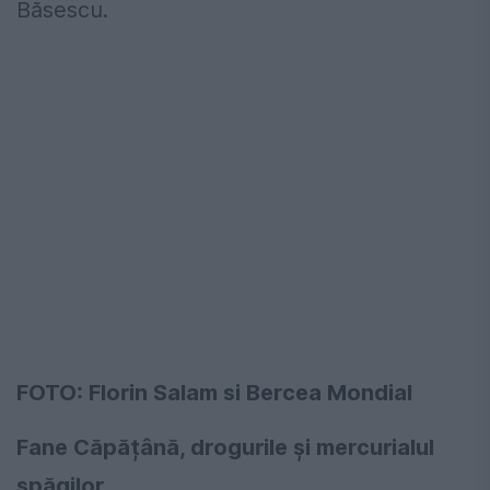
Băsescu.
FOTO: Florin Salam si Bercea Mondial
Fane Căpățână, drogurile și mercurialul
șpăgilor