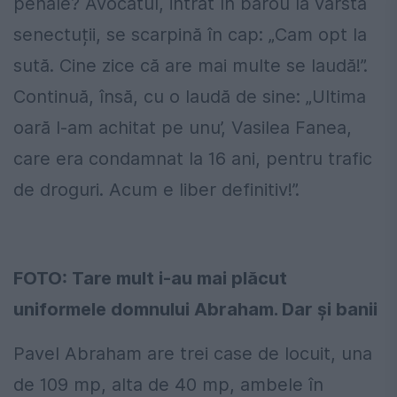
penale? Avocatul, intrat în barou la vârsta
senectuții, se scarpină în cap: „Cam opt la
sută. Cine zice că are mai multe se laudă!”.
Continuă, însă, cu o laudă de sine: „Ultima
oară l-am achitat pe unu’, Vasilea Fanea,
care era condamnat la 16 ani, pentru trafic
de droguri. Acum e liber definitiv!”.
FOTO: Tare mult i-au mai plăcut
uniformele domnului Abraham. Dar și banii
Pavel Abraham are trei case de locuit, una
de 109 mp, alta de 40 mp, ambele în