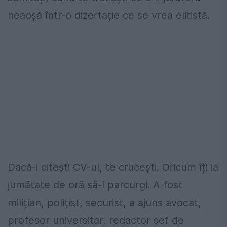
neaoșă într-o dizertație ce se vrea elitistă.
Dacă-i citești CV-ul, te crucești. Oricum îți ia
jumătate de oră să-l parcurgi. A fost
milițian, polițist, securist, a ajuns avocat,
profesor universitar, redactor șef de