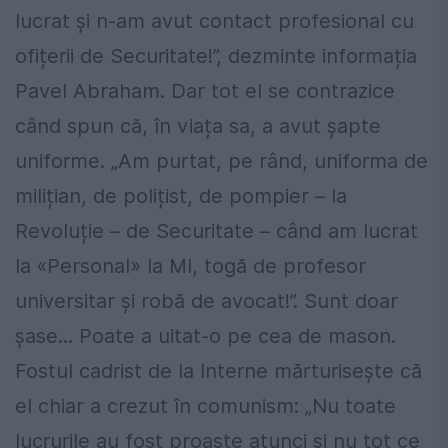
lucrat și n-am avut contact profesional cu
ofițerii de Securitate!”, dezminte informația
Pavel Abraham. Dar tot el se contrazice
când spun că, în viața sa, a avut șapte
uniforme. „Am purtat, pe rând, uniforma de
milițian, de polițist, de pompier – la
Revoluție – de Securitate – când am lucrat
la «Personal» la MI, togă de profesor
universitar și robă de avocat!”. Sunt doar
șase... Poate a uitat-o pe cea de mason.
Fostul cadrist de la Interne mărturisește că
el chiar a crezut în comunism: „Nu toate
lucrurile au fost proaste atunci și nu tot ce