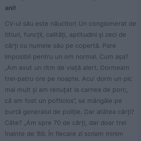
ani!
CV-ul său este năucitor! Un conglomerat de
titluri, funcții, calități, aptitudini și zeci de
cărți cu numele său pe copertă. Pare
imposibil pentru un om normal. Cum așa?
„Am avut un ritm de viață alert. Dormeam
trei-patru ore pe noapte. Acu’ dorm un pic
mai mult și am renuțat la carnea de porc,
că am fost un pofticios”, se mângâie pe
burtă generalul de poliție. Dar atâtea cărți?
Câte? „Am spre 70 de cărți, dar doar trei
înainte de ’89. În fiecare zi scriam minim