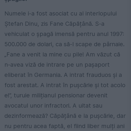
Numele i-a fost asociat cu al interlopului
Ștefan Dinu, zis Fane Căpățână. S-a
vehiculat o șpagă imensă pentru anul 1997:
500.000 de dolari, ca să-l scape de pârnaie.
„Fane a venit la mine cu pile! Am văzut că
n-avea viză de intrare pe un pașaport
eliberat în Germania. A intrat frauduos și a
fost arestat. A intrat în pușcărie și tot acolo
e!”, turuie milițianul pensionar devenit
avocatul unor infractori. A uitat sau
dezinformează? Căpățână e la pușcărie, dar
nu pentru acea faptă, el fiind liber mulți ani