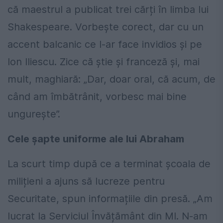
că maestrul a publicat trei cărți în limba lui
Shakespeare. Vorbește corect, dar cu un
accent balcanic ce l-ar face invidios și pe
Ion Iliescu. Zice că știe și franceză și, mai
mult, maghiară: „Dar, doar oral, că acum, de
când am îmbătrânit, vorbesc mai bine
ungurește”.
Cele șapte uniforme ale lui Abraham
La scurt timp după ce a terminat școala de
milițieni a ajuns să lucreze pentru
Securitate, spun informațiile din presă. „Am
lucrat la Serviciul Învățământ din MI. N-am