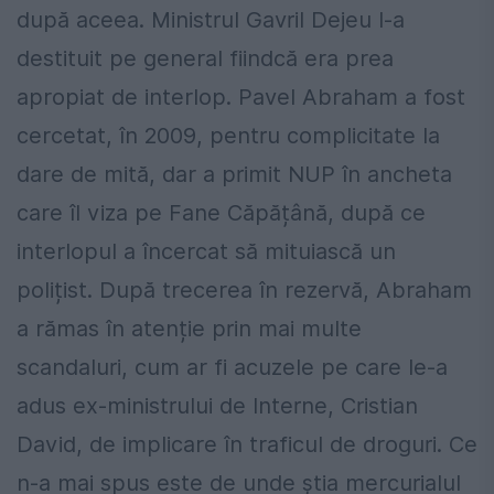
după aceea. Ministrul Gavril Dejeu l-a
destituit pe general fiindcă era prea
apropiat de interlop. Pavel Abraham a fost
cercetat, în 2009, pentru complicitate la
dare de mită, dar a primit NUP în ancheta
care îl viza pe Fane Căpățână, după ce
interlopul a încercat să mituiască un
polițist. După trecerea în rezervă, Abraham
a rămas în atenție prin mai multe
scandaluri, cum ar fi acuzele pe care le-a
adus ex-ministrului de Interne, Cristian
David, de implicare în traficul de droguri. Ce
n-a mai spus este de unde știa mercurialul