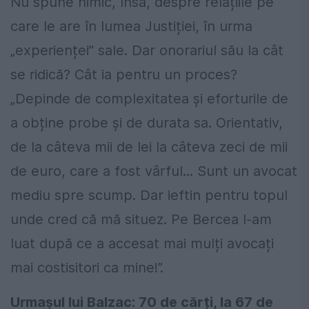
Nu spune nimic, însă, despre relațiile pe
care le are în lumea Justiției, în urma
„experienței” sale. Dar onorariul său la cât
se ridică? Cât ia pentru un proces?
„Depinde de complexitatea și eforturile de
a obține probe și de durata sa. Orientativ,
de la câteva mii de lei la câteva zeci de mii
de euro, care a fost vârful... Sunt un avocat
mediu spre scump. Dar ieftin pentru topul
unde cred că mă situez. Pe Bercea l-am
luat după ce a accesat mai mulți avocați
mai costisitori ca mine!”.
Urmașul lui Balzac: 70 de cărți, la 67 de