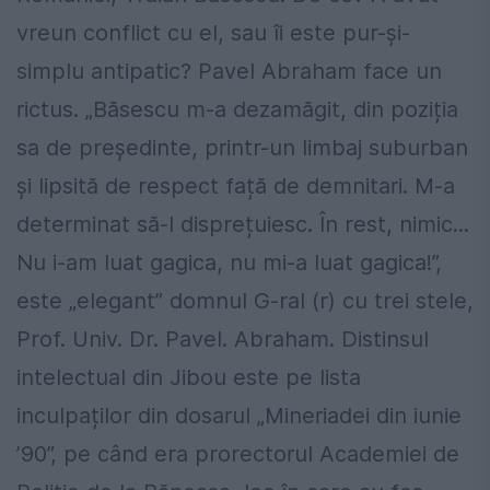
vreun conflict cu el, sau îi este pur-și-
simplu antipatic? Pavel Abraham face un
rictus. „Băsescu m-a dezamăgit, din poziția
sa de președinte, printr-un limbaj suburban
și lipsită de respect față de demnitari. M-a
determinat să-l disprețuiesc. În rest, nimic...
Nu i-am luat gagica, nu mi-a luat gagica!”,
este „elegant” domnul G-ral (r) cu trei stele,
Prof. Univ. Dr. Pavel. Abraham. Distinsul
intelectual din Jibou este pe lista
inculpaților din dosarul „Mineriadei din iunie
’90”, pe când era prorectorul Academiei de