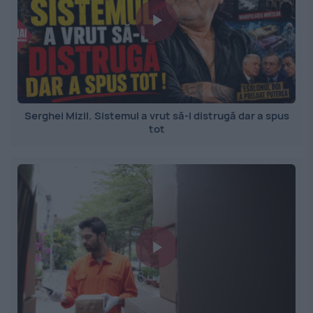
Serghei Mizil. Sistemul a vrut să-l distrugă dar a spus
tot