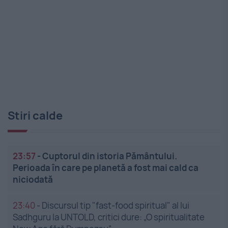
Stiri calde
23:57
-
Cuptorul din istoria Pământului.
Perioada în care pe planetă a fost mai cald ca
niciodată
23:40
-
Discursul tip "fast-food spiritual" al lui
Sadhguru la UNTOLD, critici dure: „O spiritualitate