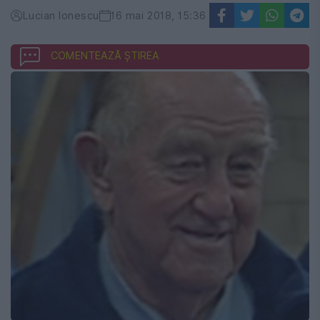
Lucian Ionescu
16 mai 2018, 15:36
COMENTEAZĂ ȘTIREA