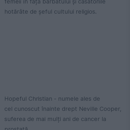
femeii în fața bărbatului și căsătoriile
hotărâte de șeful cultului religios.
Hopeful Christian - numele ales de
cel cunoscut înainte drept Neville Cooper,
suferea de mai mulți ani de cancer la
prostată.