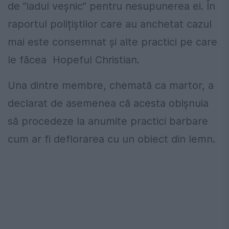
de ”iadul veșnic” pentru nesupunerea ei. În
raportul polițiștilor care au anchetat cazul
mai este consemnat și alte practici pe care
le făcea Hopeful Christian.
Una dintre membre, chemată ca martor, a
declarat de asemenea că acesta obișnuia
să procedeze la anumite practici barbare
cum ar fi deflorarea cu un obiect din lemn.