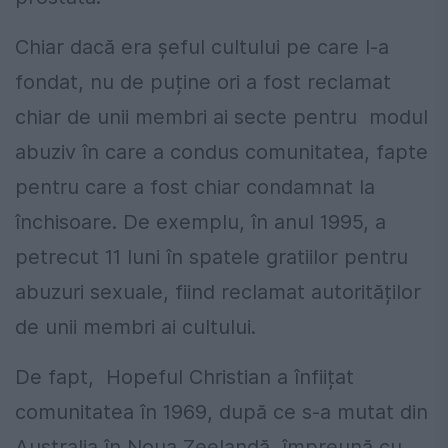
Chiar dacă era șeful cultului pe care l-a
fondat, nu de puține ori a fost reclamat
chiar de unii membri ai secte pentru modul
abuziv în care a condus comunitatea, fapte
pentru care a fost chiar condamnat la
închisoare. De exemplu, în anul 1995, a
petrecut 11 luni în spatele gratiilor pentru
abuzuri sexuale, fiind reclamat autorităților
de unii membri ai cultului.
De fapt, Hopeful Christian a înfiițat
comunitatea în 1969, după ce s-a mutat din
Australia în Noua Zeelandă, împreună cu