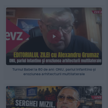
Turnul Babel la 80 de ani: ONU, pariul Infantino și
eroziunea arhitecturii multilaterale