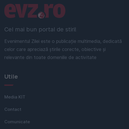
Linkuri utile
Cel mai bun portal de stiri!
Evenimentul Zilei este o publicație multimedia, dedicată
celor care apreciază știrile corecte, obiective și
relevante din toate domeniile de activitate
Utile
Media KIT
Contact
Comunicate