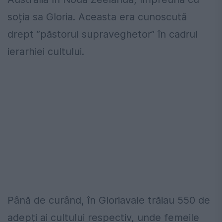
soția sa Gloria. Aceasta era cunoscută
drept ”păstorul supraveghetor” în cadrul
ierarhiei cultului.
Până de curând, în Gloriavale trăiau 550 de
adepți ai cultului respectiv, unde femeile