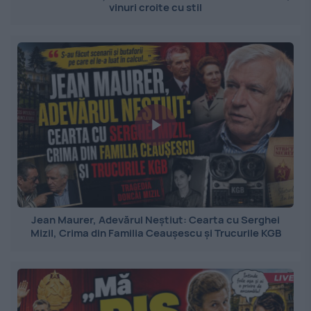
vinuri croite cu stil
Jean Maurer, Adevărul Neștiut: Cearta cu Serghei
Mizil, Crima din Familia Ceaușescu și Trucurile KGB