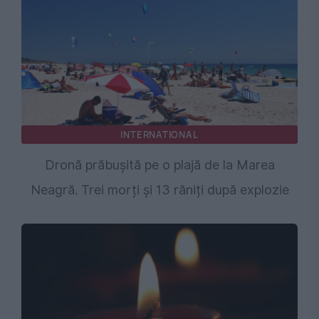
INTERNATIONAL
Dronă prăbușită pe o plajă de la Marea
Neagră. Trei morți și 13 răniți după explozie