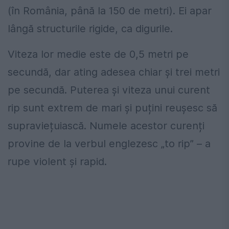
(în România, până la 150 de metri). Ei apar
lângă structurile rigide, ca digurile.
Viteza lor medie este de 0,5 metri pe
secundă, dar ating adesea chiar și trei metri
pe secundă. Puterea și viteza unui curent
rip sunt extrem de mari și puțini reușesc să
supraviețuiască. Numele acestor curenți
provine de la verbul englezesc „to rip” – a
rupe violent și rapid.