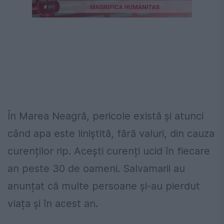
În Marea Neagră, pericole există și atunci
când apa este liniștită, fără valuri, din cauza
curenților rip. Acești curenți ucid în fiecare
an peste 30 de oameni. Salvamarii au
anunțat că multe persoane și-au pierdut
viața și în acest an.