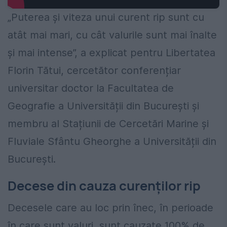
„Puterea și viteza unui curent rip sunt cu
atât mai mari, cu cât valurile sunt mai înalte
și mai intense”, a explicat pentru Libertatea
Florin Tătui, cercetător conferențiar
universitar doctor la Facultatea de
Geografie a Universității din București și
membru al Stațiunii de Cercetări Marine și
Fluviale Sfântu Gheorghe a Universității din
București.
Decese din cauza curenților rip
Decesele care au loc prin înec, în perioade
în care sunt valuri, sunt cauzate 100% de