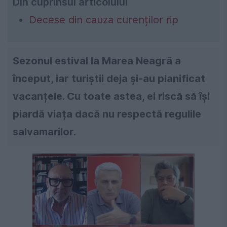
Din cuprinsul articolului
Decese din cauza curenților rip
Sezonul estival la Marea Neagră a
început, iar turiștii deja și-au planificat
vacanțele. Cu toate astea, ei riscă să își
piardă viața dacă nu respectă regulile
salvamarilor.