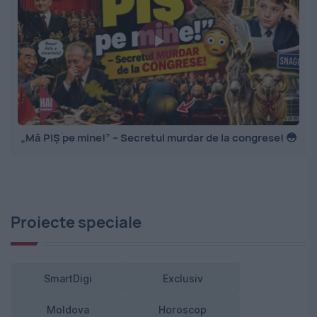
„Mă PIȘ pe mine!” – Secretul murdar de la congrese! 😳
Proiecte speciale
SmartDigi
Exclusiv
Moldova
Horoscop