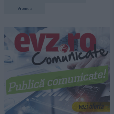
Vremea