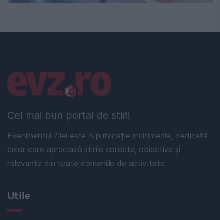
Linkuri utile
Cel mai bun portal de stiri!
Evenimentul Zilei este o publicație multimedia, dedicată
celor care apreciază știrile corecte, obiective și
relevante din toate domeniile de activitate
Utile