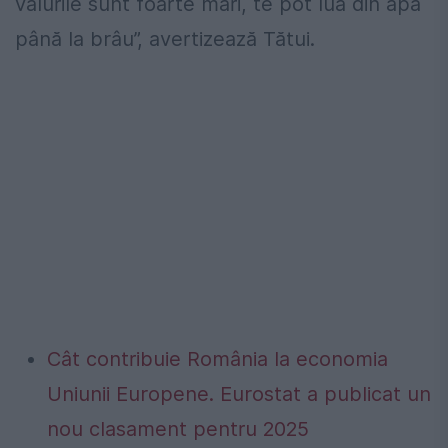
valurile sunt foarte mari, te pot lua din apa
până la brâu”, avertizează Tătui.
Cât contribuie România la economia
Uniunii Europene. Eurostat a publicat un
nou clasament pentru 2025