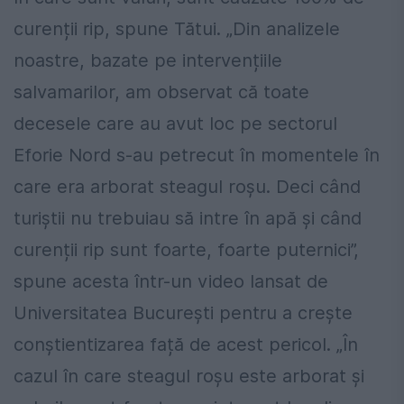
curenții rip, spune Tătui. „Din analizele
noastre, bazate pe intervențiile
salvamarilor, am observat că toate
decesele care au avut loc pe sectorul
Eforie Nord s-au petrecut în momentele în
care era arborat steagul roșu. Deci când
turiștii nu trebuiau să intre în apă și când
curenții rip sunt foarte, foarte puternici”,
spune acesta într-un video lansat de
Universitatea București pentru a crește
conștientizarea față de acest pericol. „În
cazul în care steagul roșu este arborat și