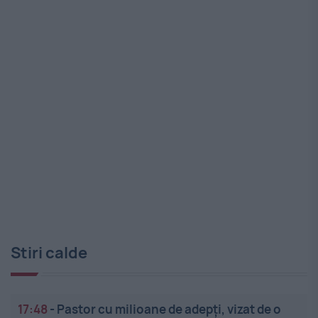
Stiri calde
17:48
-
Pastor cu milioane de adepți, vizat de o