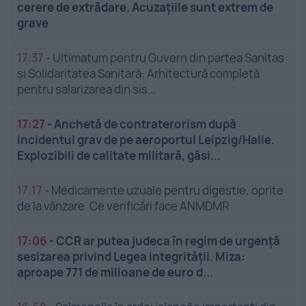
cerere de extrădare. Acuzațiile sunt extrem de
grave
17:37
-
Ultimatum pentru Guvern din partea Sanitas
și Solidaritatea Sanitară: Arhitectură completă
pentru salarizarea din sis...
17:27
-
Anchetă de contraterorism după
incidentul grav de pe aeroportul Leipzig/Halle.
Explozibili de calitate militară, găsi...
17:17
-
Medicamente uzuale pentru digestie, oprite
de la vânzare. Ce verificări face ANMDMR
17:06
-
CCR ar putea judeca în regim de urgență
sesizarea privind Legea integrității. Miza:
aproape 771 de milioane de euro d...