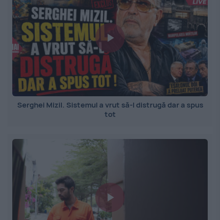
Serghei Mizil. Sistemul a vrut să-l distrugă dar a spus
tot