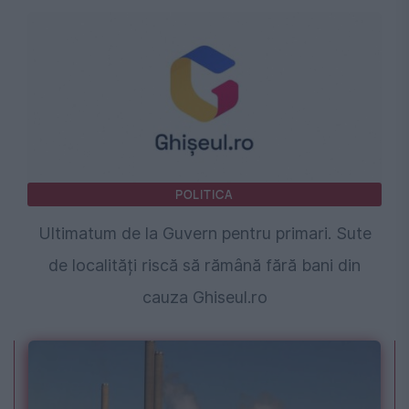
POLITICA
Ultimatum de la Guvern pentru primari. Sute
de localități riscă să rămână fără bani din
cauza Ghiseul.ro