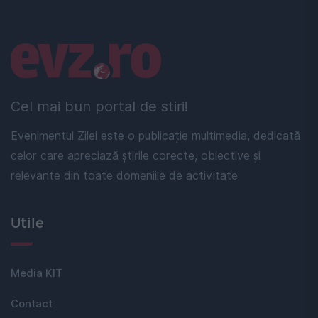
Linkuri utile
Cel mai bun portal de stiri!
Evenimentul Zilei este o publicație multimedia, dedicată
celor care apreciază știrile corecte, obiective și
relevante din toate domeniile de activitate
Utile
Media KIT
Contact