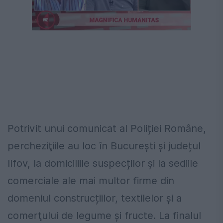
Următorul videoclip în 4
Anulează
Potrivit unui comunicat al Poliției Române,
percheziţiile au loc în București și județul
Ilfov, la domiciliile suspecților şi la sediile
comerciale ale mai multor firme din
domeniul construcțiilor, textilelor și a
comerţului de legume și fructe. La finalul