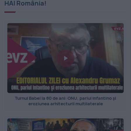
HAI România!
Turnul Babel la 80 de ani: ONU, pariul Infantino și
eroziunea arhitecturii multilaterale