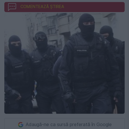
COMENTEAZĂ ȘTIREA
Adaugă-ne ca sursă preferată în Google