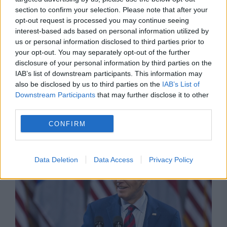
section to confirm your selection. Please note that after your
opt-out request is processed you may continue seeing
interest-based ads based on personal information utilized by
us or personal information disclosed to third parties prior to
your opt-out. You may separately opt-out of the further
disclosure of your personal information by third parties on the
IAB’s list of downstream participants. This information may
also be disclosed by us to third parties on the
IAB’s List of
Downstream Participants
that may further disclose it to other
third parties.
Recomandările noastre
CONFIRM
Data Deletion
Data Access
Privacy Policy