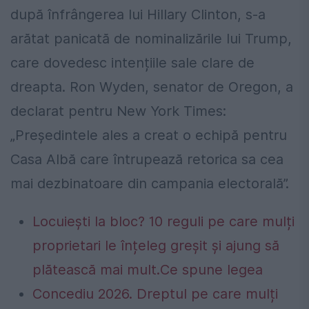
după înfrângerea lui Hillary Clinton, s-a
arătat panicată de nominalizările lui Trump,
care dovedesc intențiile sale clare de
dreapta. Ron Wyden, senator de Oregon, a
declarat pentru New York Times:
„Președintele ales a creat o echipă pentru
Casa Albă care întrupează retorica sa cea
mai dezbinatoare din campania electorală”.
Locuiești la bloc? 10 reguli pe care mulți
proprietari le înțeleg greșit și ajung să
plătească mai mult.Ce spune legea
Concediu 2026. Dreptul pe care mulți