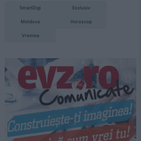
SmartDigi
Exclusiv
Moldova
Horoscop
Vremea