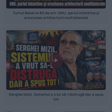
Turnul Babel la 80 de ani: ONU, pariul Infantino și
eroziunea arhitecturii multilaterale
Serghei Mizil. Sistemul a vrut să-l distrugă dar a spus
tot