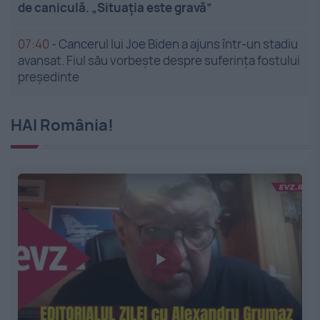
de caniculă. „Situația este gravă”
07:40
-
Cancerul lui Joe Biden a ajuns într-un stadiu
avansat. Fiul său vorbește despre suferința fostului
președinte
HAI România!