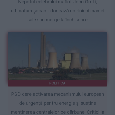
Nepotul celebrului mafiot John Gotti,
ultimatum șocant: donează un rinichi mamei
sale sau merge la închisoare
POLITICA
PSD cere activarea mecanismului european
de urgență pentru energie și susține
menținerea centralelor pe cărbune. Critici la