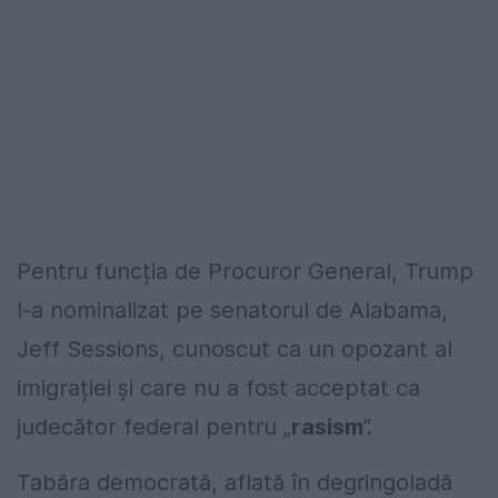
Pentru funcția de Procuror General, Trump
l-a nominalizat pe senatorul de Alabama,
Jeff Sessions, cunoscut ca un opozant al
imigrației și care nu a fost acceptat ca
judecător federal pentru „
rasism
”.
Tabăra democrată, aflată în degringoladă