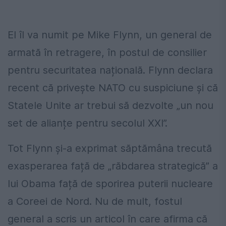
El îl va numit pe Mike Flynn, un general de
armată în retragere, în postul de consilier
pentru securitatea națională. Flynn declara
recent că privește NATO cu suspiciune și că
Statele Unite ar trebui să dezvolte „un nou
set de alianțe pentru secolul XXI”.
Tot Flynn și-a exprimat săptămâna trecută
exasperarea față de „răbdarea strategică” a
lui Obama față de sporirea puterii nucleare
a Coreei de Nord. Nu de mult, fostul
general a scris un articol în care afirma că