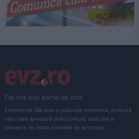
Linkuri utile
Cel mai bun portal de stiri!
Evenimentul Zilei este o publicație multimedia, dedicată
celor care apreciază știrile corecte, obiective și
relevante din toate domeniile de activitate