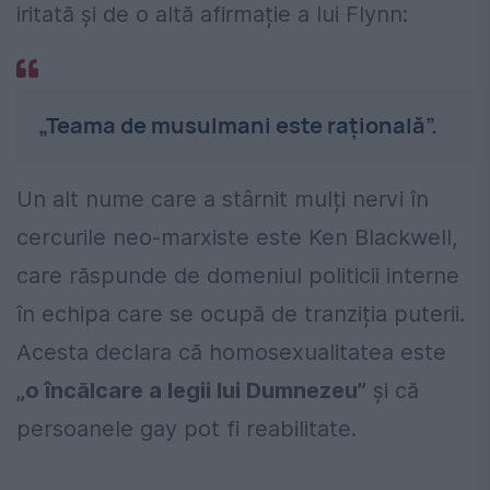
iritată și de o altă afirmație a lui Flynn:
„Teama de musulmani este rațională”.
Un alt nume care a stârnit mulți nervi în
cercurile neo-marxiste este Ken Blackwell,
care răspunde de domeniul politicii interne
în echipa care se ocupă de tranziția puterii.
Acesta declara că homosexualitatea este
„o încălcare a legii lui Dumnezeu”
și că
persoanele gay pot fi reabilitate.