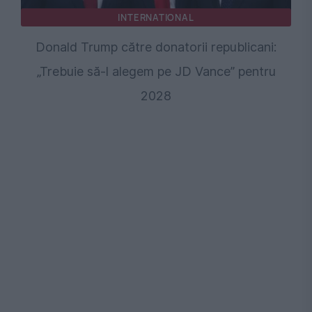
INTERNATIONAL
Donald Trump către donatorii republicani:
„Trebuie să-l alegem pe JD Vance” pentru
2028