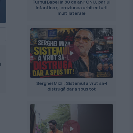
Turnul Babel la 80 de ani: ONU, pariul
Infantino și eroziunea arhitecturii
multilaterale
u
Serghei Mizil. Sistemul a vrut să-l
distrugă dar a spus tot