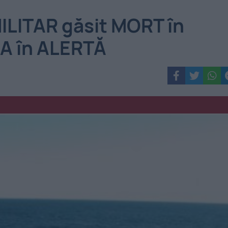
MILITAR găsit MORT în
A în ALERTĂ