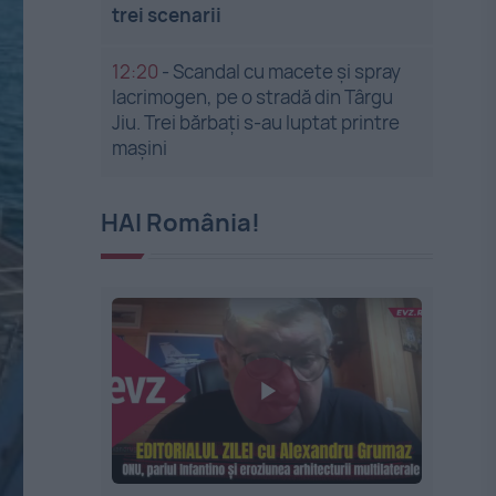
trei scenarii
12:20
-
Scandal cu macete și spray
lacrimogen, pe o stradă din Târgu
Jiu. Trei bărbați s-au luptat printre
mașini
HAI România!