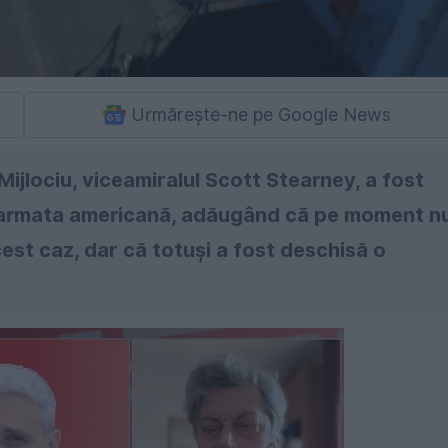
Urmărește-ne pe Google News
Mijlociu, viceamiralul Scott Stearney, a fost
t armata americană, adăugând că pe moment n
cest caz, dar că totuşi a fost deschisă o