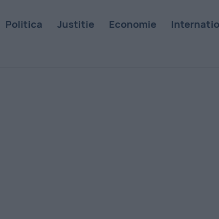
Politica
Justitie
Economie
Internati