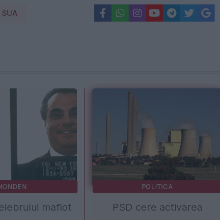
SUA
MONDEN
POLITICA
lebrului mafiot
PSD cere activarea