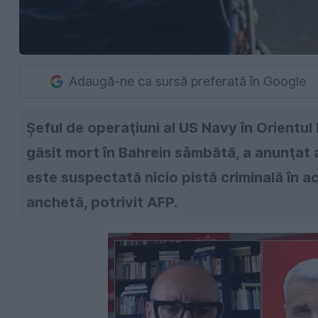
Adaugă-ne ca sursă preferată în Google
Şeful de operaţiuni al US Navy în Orientul 
găsit mort în Bahrein sâmbătă, a anunţa
este suspectată nicio pistă criminală în a
anchetă, potrivit AFP.