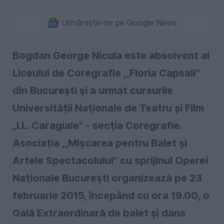
Urmărește-ne pe Google News
Bogdan George Nicula este absolvent al
Liceului de Coregrafie ,,Floria Capsali"
din Bucureşti şi a urmat cursurile
Universităţii Naţionale de Teatru şi Film
„I.L. Caragiale" - secţia Coregrafie.
Asociaţia ,,Mişcarea pentru Balet şi
Artele Spectacolului” cu sprijinul Operei
Naţionale Bucureşti organizează pe 23
februarie 2015, începând cu ora 19.00, o
Gală Extraordinară de balet şi dans