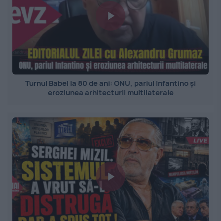
Turnul Babel la 80 de ani: ONU, pariul Infantino și
eroziunea arhitecturii multilaterale