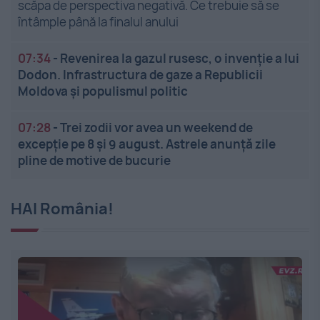
scăpa de perspectiva negativă. Ce trebuie să se
întâmple până la finalul anului
07:34
-
Revenirea la gazul rusesc, o invenție a lui
Dodon. Infrastructura de gaze a Republicii
Moldova și populismul politic
07:28
-
Trei zodii vor avea un weekend de
excepție pe 8 și 9 august. Astrele anunță zile
pline de motive de bucurie
HAI România!