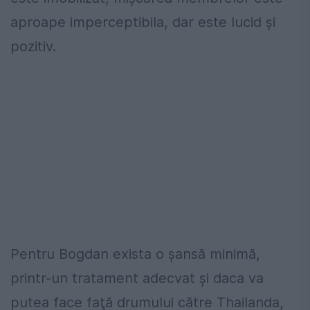
aproape imperceptibila, dar este lucid şi
pozitiv.
Pentru Bogdan exista o şansă minimă,
printr-un tratament adecvat şi daca va
putea face faţă drumului către Thailanda,