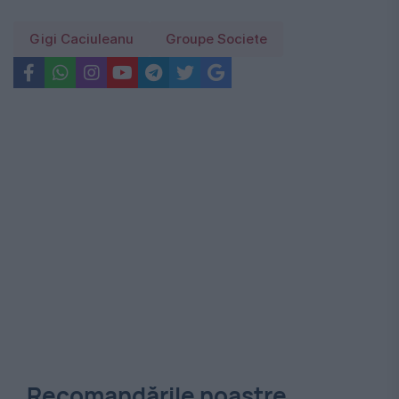
Gigi Caciuleanu
Groupe Societe
Recomandările noastre