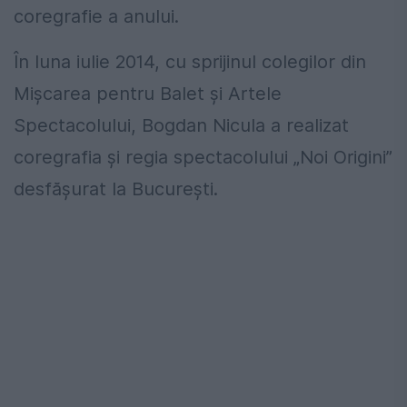
coregrafie a anului.
În luna iulie 2014, cu sprijinul colegilor din
Mişcarea pentru Balet şi Artele
Spectacolului, Bogdan Nicula a realizat
coregrafia şi regia spectacolului „Noi Origini”
desfăşurat la Bucureşti.