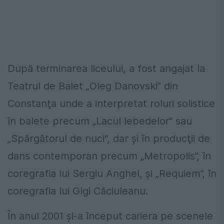
După terminarea liceului, a fost angajat la
Teatrul de Balet „Oleg Danovski” din
Constanţa unde a interpretat roluri solistice
în balete precum „Lacul lebedelor" sau
„Spărgătorul de nuci", dar şi în producţii de
dans contemporan precum „Metropolis”, în
coregrafia lui Sergiu Anghel, şi „Requiem”, în
coregrafia lui Gigi Căciuleanu.
În anul 2001 şi-a început cariera pe scenele