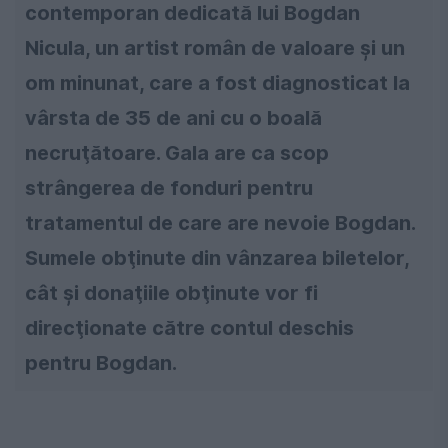
contemporan dedicată lui Bogdan
Nicula, un artist român de valoare şi un
om minunat, care a fost diagnosticat la
vârsta de 35 de ani cu o boală
necruţătoare. Gala are ca scop
strângerea de fonduri pentru
tratamentul de care are nevoie Bogdan.
Sumele obţinute din vânzarea biletelor,
cât şi donaţiile obţinute vor fi
direcţionate către contul deschis
pentru Bogdan.