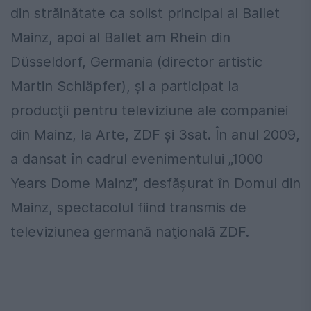
din străinătate ca solist principal al Ballet
Mainz, apoi al Ballet am Rhein din
Düsseldorf, Germania (director artistic
Martin Schläpfer), şi a participat la
producţii pentru televiziune ale companiei
din Mainz, la Arte, ZDF şi 3sat. În anul 2009,
a dansat în cadrul evenimentului „1000
Years Dome Mainz”, desfăşurat în Domul din
Mainz, spectacolul fiind transmis de
televiziunea germană naţională ZDF.