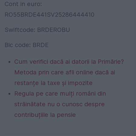
Cont in euro:
RO55BRDE441SV25286444410
Swiftcode: BRDEROBU
Bic code: BRDE
Cum verifici dacă ai datorii la Primărie?
Metoda prin care afli online dacă ai
restanțe la taxe și impozite
Regula pe care mulți români din
străinătate nu o cunosc despre
contribuțiile la pensie