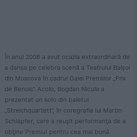
În anul 2008 a avut ocazia extraordinară de
a dansa pe celebra scenă a Teatrului Balşoi
din Moscova în cadrul Galei Premiilor „Prix
de Benois”. Acolo, Bogdan Nicula a
prezentat un solo din baletul
„Streichquartett”, în coregrafia lui Martin
Schläpfer, care a reuşit performanţa de a
obţine Premiul pentru cea mai bună