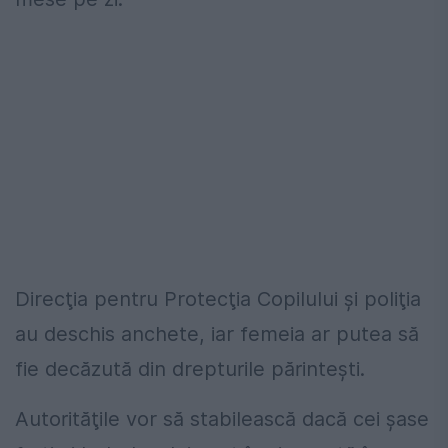
Direcţia pentru Protecţia Copilului şi poliţia
au deschis anchete, iar femeia ar putea să
fie decăzută din drepturile părinteşti.
Autorităţile vor să stabilească dacă cei şase