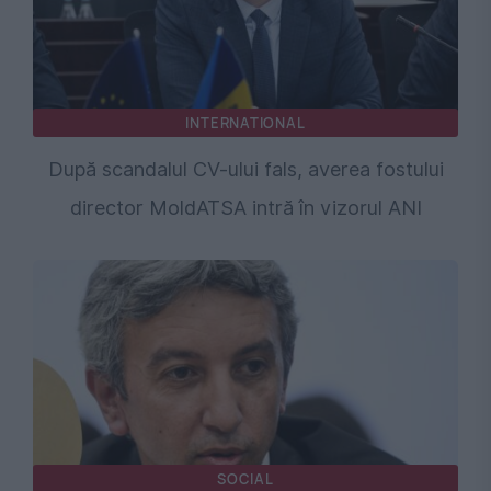
INTERNATIONAL
După scandalul CV-ului fals, averea fostului
director MoldATSA intră în vizorul ANI
SOCIAL