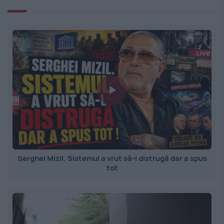
Serghei Mizil. Sistemul a vrut să-l distrugă dar a spus
tot