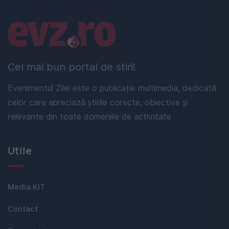
Linkuri utile
Cel mai bun portal de stiri!
Evenimentul Zilei este o publicație multimedia, dedicată
celor care apreciază știrile corecte, obiective și
relevante din toate domeniile de activitate
Utile
Media KIT
Contact