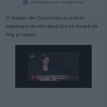
Urmărește-ne pe Google News
O femeie din Constanţa şi-a lăsat
bebeluşul de nici două luni să moară de
frig şi foame.