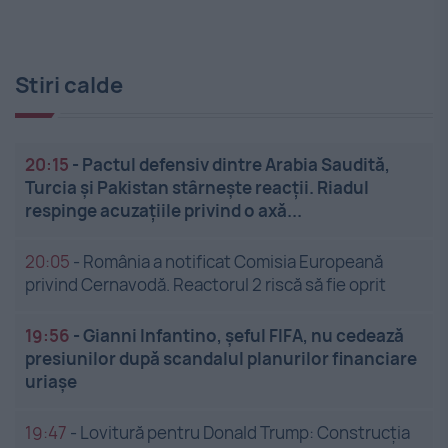
Stiri calde
20:15
-
Pactul defensiv dintre Arabia Saudită,
Turcia și Pakistan stârnește reacții. Riadul
respinge acuzațiile privind o axă...
20:05
-
România a notificat Comisia Europeană
privind Cernavodă. Reactorul 2 riscă să fie oprit
19:56
-
Gianni Infantino, șeful FIFA, nu cedează
presiunilor după scandalul planurilor financiare
uriașe
19:47
-
Lovitură pentru Donald Trump: Construcția