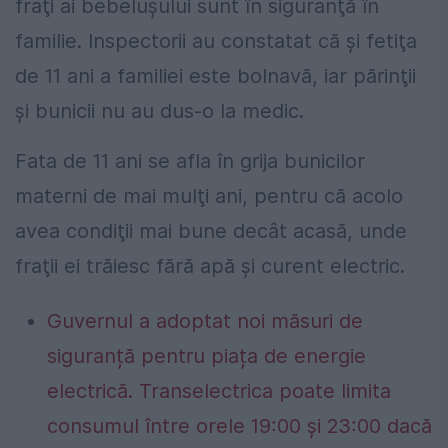
fraţi ai bebeluşului sunt în siguranţă în
familie. Inspectorii au constatat că şi fetiţa
de 11 ani a familiei este bolnavă, iar părinţii
şi bunicii nu au dus-o la medic.
Fata de 11 ani se afla în grija bunicilor
materni de mai mulţi ani, pentru că acolo
avea condiţii mai bune decât acasă, unde
fraţii ei trăiesc fără apă şi curent electric.
Guvernul a adoptat noi măsuri de
siguranță pentru piața de energie
electrică. Transelectrica poate limita
consumul între orele 19:00 și 23:00 dacă