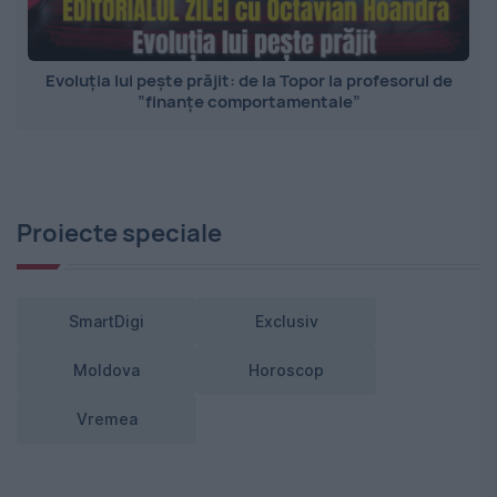
Evoluția lui pește prăjit: de la Topor la profesorul de
”finanțe comportamentale”
Proiecte speciale
SmartDigi
Exclusiv
Moldova
Horoscop
Vremea