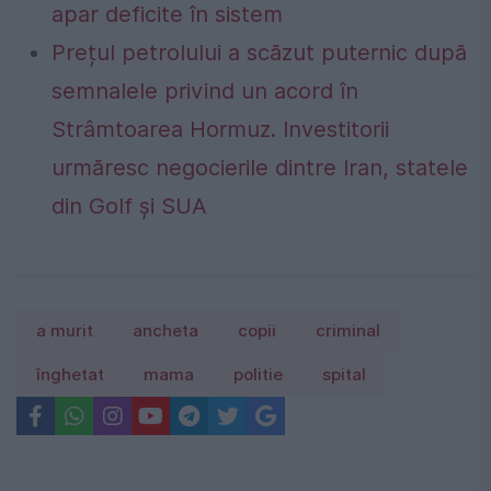
apar deficite în sistem
Prețul petrolului a scăzut puternic după
semnalele privind un acord în
Strâmtoarea Hormuz. Investitorii
urmăresc negocierile dintre Iran, statele
din Golf și SUA
a murit
ancheta
copii
criminal
înghetat
mama
politie
spital