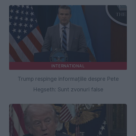
INTERNATIONAL
Trump respinge informațiile despre Pete
Hegseth: Sunt zvonuri false