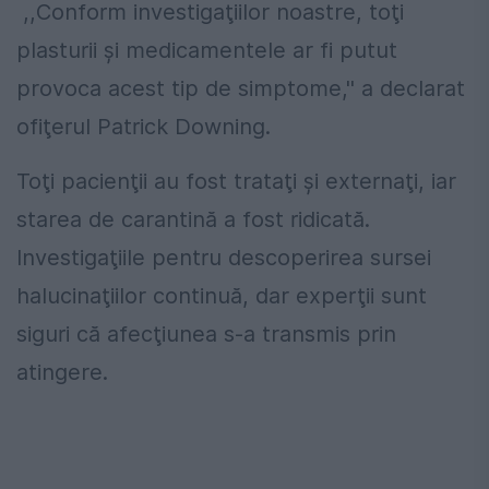
,,Conform investigaţiilor noastre, toţi
plasturii şi medicamentele ar fi putut
provoca acest tip de simptome,'' a declarat
ofiţerul Patrick Downing.
Toţi pacienţii au fost trataţi şi externaţi, iar
starea de carantină a fost ridicată.
Investigaţiile pentru descoperirea sursei
halucinaţiilor continuă, dar experţii sunt
siguri că afecţiunea s-a transmis prin
atingere.