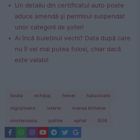
Un detaliu din certificatul auto poate
aduce amendă și permisul suspendat
unor categorii de șoferi
Ai încă buletinul vechi? Data după care
nu îl vei mai putea folosi, chiar dacă
este valabil
boala
echipaj
femei
halucinatii
ingrijitoare
isterie
marea britanie
misterioasa
politie
spital
SUA