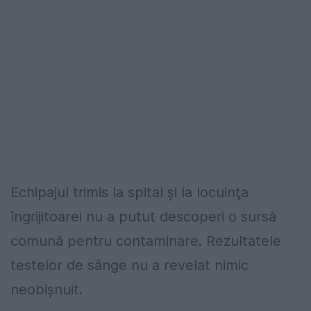
Echipajul trimis la spital şi la locuinţa
îngrijitoarei nu a putut descoperi o sursă
comună pentru contaminare. Rezultatele
testelor de sânge nu a revelat nimic
neobişnuit.