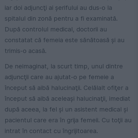
iar doi adjuncţi ai şerifului au dus-o la
spitalul din zonă pentru a fi examinată.
După controlul medical, doctorii au
constatat că femeia este sănătoasă şi au
trimis-o acasă.
De neimaginat, la scurt timp, unul dintre
adjuncţii care au ajutat-o pe femeie a
început să aibă halucinaţii. Celălalt ofiţer a
început să aibă aceleaşi halucinaţii, imediat
după aceea, la fel şi un asistent medical şi
pacientul care era în grija femeii. Cu toţii au
intrat în contact cu îngrijitoarea.