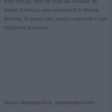
Anul trecut, zeci de copii au început să
leşine în timpul unei ceremonii în Marea
Britanie. În acest caz, cauza suspectă a fost
încălzirea şi panica.
Surse:
descoperă.ro
,
sciencealert.com