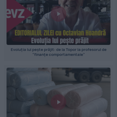
Evoluția lui pește prăjit: de la Topor la profesorul de
”finanțe comportamentale”