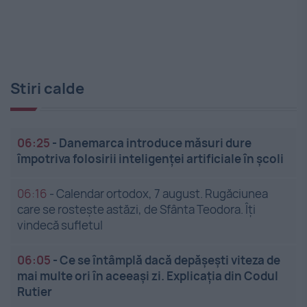
Stiri calde
06:25
-
Danemarca introduce măsuri dure
împotriva folosirii inteligenței artificiale în școli
06:16
-
Calendar ortodox, 7 august. Rugăciunea
care se rostește astăzi, de Sfânta Teodora. Îți
vindecă sufletul
06:05
-
Ce se întâmplă dacă depășești viteza de
mai multe ori în aceeași zi. Explicația din Codul
Rutier