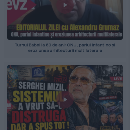
Turnul Babel la 80 de ani: ONU, pariul Infantino și
eroziunea arhitecturii multilaterale