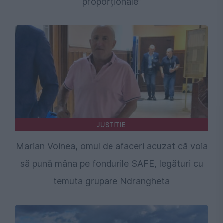
proporționale”
JUSTITIE
Marian Voinea, omul de afaceri acuzat că voia
să pună mâna pe fondurile SAFE, legături cu
temuta grupare Ndrangheta