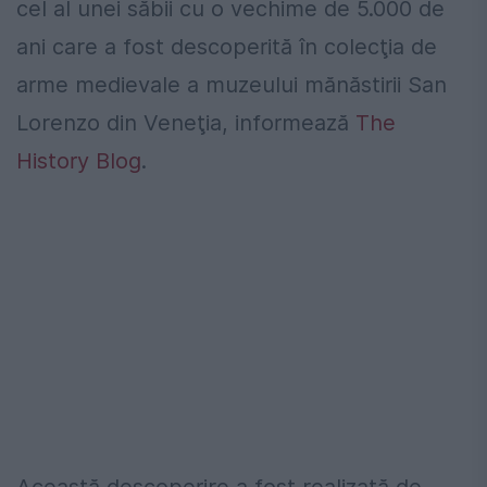
cel al unei săbii cu o vechime de 5.000 de
ani care a fost descoperită în colecţia de
arme medievale a muzeului mănăstirii San
Lorenzo din Veneţia, informează
The
History Blog
.