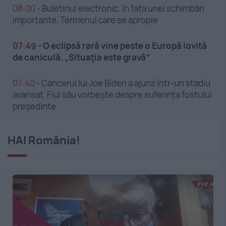
08:00
-
Buletinul electronic, în fața unei schimbări
importante. Termenul care se apropie
07:49
-
O eclipsă rară vine peste o Europă lovită
de caniculă. „Situația este gravă”
07:40
-
Cancerul lui Joe Biden a ajuns într-un stadiu
avansat. Fiul său vorbește despre suferința fostului
președinte
HAI România!