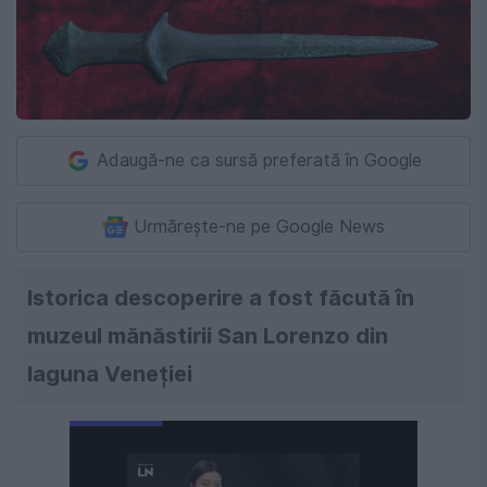
Adaugă-ne ca sursă preferată în Google
Urmărește-ne pe Google News
Istorica descoperire a fost făcută în
muzeul mănăstirii San Lorenzo din
laguna Veneției