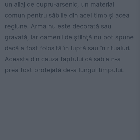
un aliaj de cupru-arsenic, un material
comun pentru săbiile din acel timp şi acea
regiune. Arma nu este decorată sau
gravată, iar oamenii de ştiinţă nu pot spune
dacă a fost folosită în luptă sau în ritualuri.
Aceasta din cauza faptului că sabia n-a
prea fost protejată de-a lungul timpului.