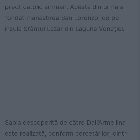
preot catolic armean. Acesta din urmă a
fondat mănăstirea San Lorenzo, de pe
insula Sfântul Lazăr din Laguna Veneției.
Sabia descoperită de către Dall’Armellina
este realizată, conform cercetărilor, dintr-