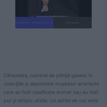
Următorul videoclip în 4
Anulează
Câteodată, oamenii de ştiinţă gasesc în
colecţiile şi depozitele muzeelor artefacte
care au fost clasificate eronat sau au fost
pur şi simplu uitate. Un astfel de caz este