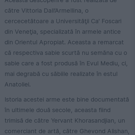
Această descoperire a fost realizată de
către Vittoria Dall’Armellina, o
cercecetătoare a Universităţii Ca' Foscari
din Veneţia, specializată în armele antice
din Orientul Apropiat. Aceasta a remarcat
că respectiva sabie scurtă nu semăna cu o
sabie care a fost produsă în Evul Mediu, ci,
mai degrabă cu săbiile realizate în estul
Anatoliei.
Istoria acestei arme este bine documentată
în ultimele două secole, aceasta fiind
trimisă de către Yervant Khorasandjian, un
comerciant de artă, către Ghevond Alishan,