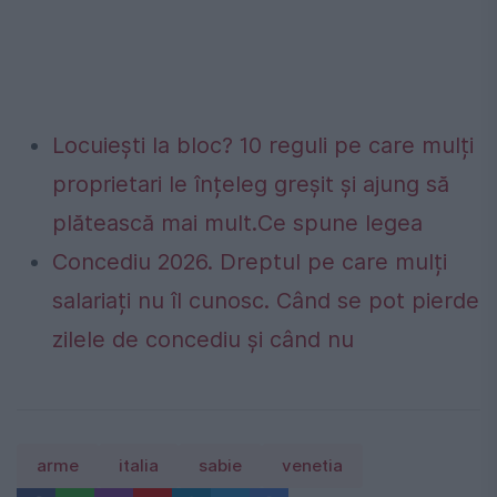
Locuiești la bloc? 10 reguli pe care mulți
proprietari le înțeleg greșit și ajung să
plătească mai mult.Ce spune legea
Concediu 2026. Dreptul pe care mulți
salariați nu îl cunosc. Când se pot pierde
zilele de concediu și când nu
arme
italia
sabie
venetia