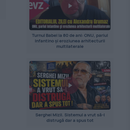
Turnul Babel la 80 de ani: ONU, pariul
Infantino și eroziunea arhitecturii
multilaterale
Serghei Mizil. Sistemul a vrut să-l
distrugă dar a spus tot