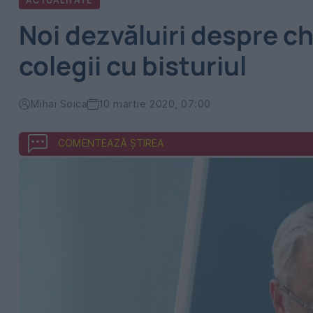
ACTUALITATE
Noi dezvăluiri despre ch
colegii cu bisturiul
Mihai Soica
10 martie 2020, 07:00
COMENTEAZĂ ȘTIREA