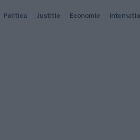
Politica
Justitie
Economie
Internati