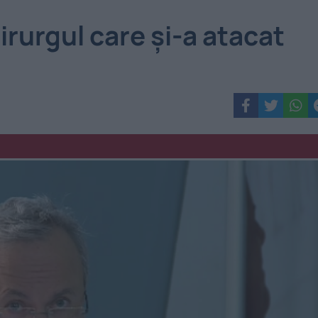
irurgul care și-a atacat