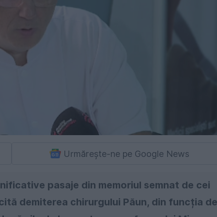
Urmărește-ne pe Google News
mnificative pasaje din memoriul semnat de cei
icită demiterea chirurgului Păun, din funcția d