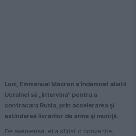
Luni, Emmanuel Macron a îndemnat aliații
Ucrainei să „intervină” pentru a
contracara Rusia, prin accelerarea și
extinderea livrărilor de arme și muniții.
De asemenea, el a sfidat o convenție,