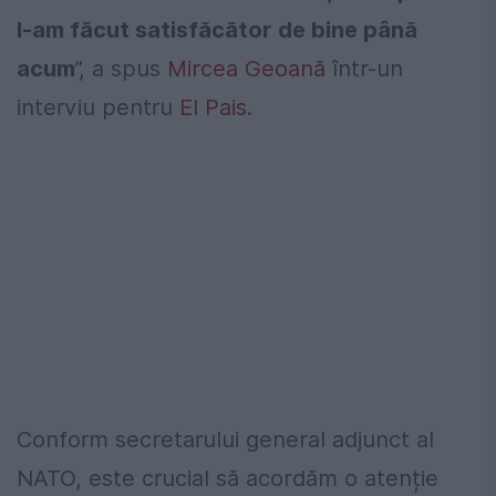
l-am făcut satisfăcător de bine până
acum
”, a spus
Mircea Geoană
într-un
interviu pentru
El Pais
.
Conform secretarului general adjunct al
NATO, este crucial să acordăm o atenție