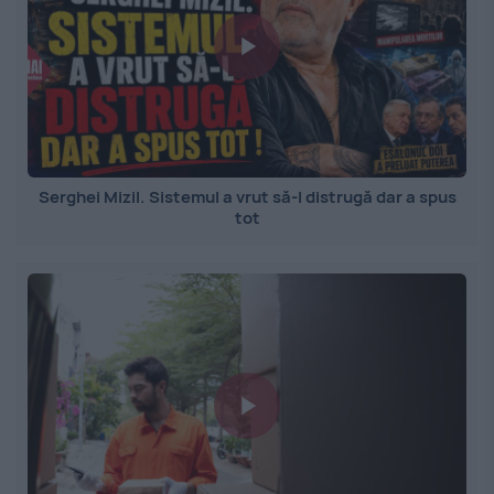
Serghei Mizil. Sistemul a vrut să-l distrugă dar a spus
tot