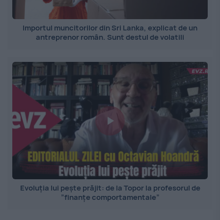
Importul muncitorilor din Sri Lanka, explicat de un
antreprenor român. Sunt destul de volatili
Evoluția lui pește prăjit: de la Topor la profesorul de
”finanțe comportamentale”