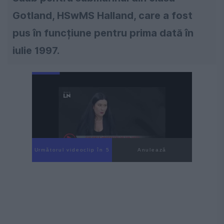
Gotland, HSwMS Halland, care a fost
pus în funcțiune pentru prima dată în
iulie 1997.
Următorul videoclip în 4
Anulează