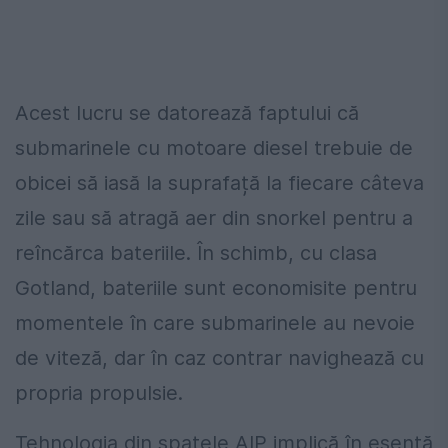
Acest lucru se datorează faptului că
submarinele cu motoare diesel trebuie de
obicei să iasă la suprafață la fiecare câteva
zile sau să atragă aer din snorkel pentru a
reîncărca bateriile. În schimb, cu clasa
Gotland, bateriile sunt economisite pentru
momentele în care submarinele au nevoie
de viteză, dar în caz contrar navighează cu
propria propulsie.
Tehnologia din spatele AIP implică în esență