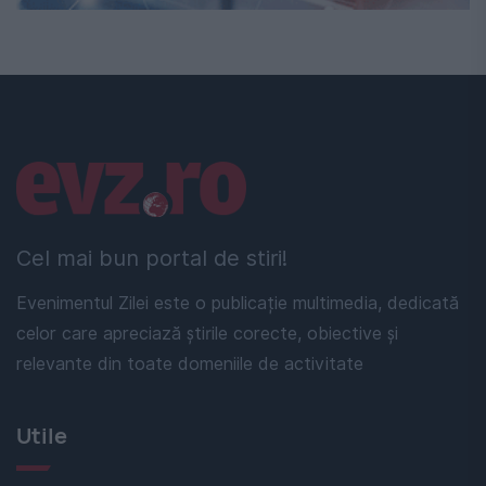
Linkuri utile
Cel mai bun portal de stiri!
Evenimentul Zilei este o publicație multimedia, dedicată
celor care apreciază știrile corecte, obiective și
relevante din toate domeniile de activitate
Utile