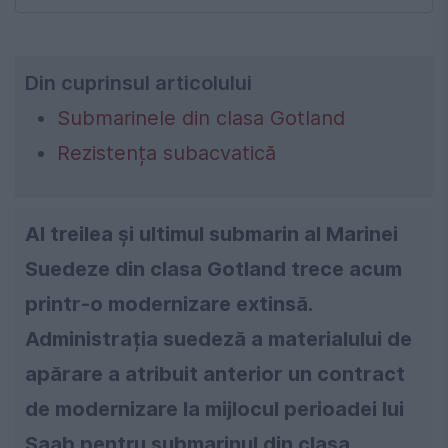
Din cuprinsul articolului
Submarinele din clasa Gotland
Rezistența subacvatică
Al treilea și ultimul submarin al Marinei
Suedeze din clasa Gotland trece acum
printr-o modernizare extinsă.
Administrația suedeză a materialului de
apărare a atribuit anterior un contract
de modernizare la mijlocul perioadei lui
Saab pentru submarinul din clasa