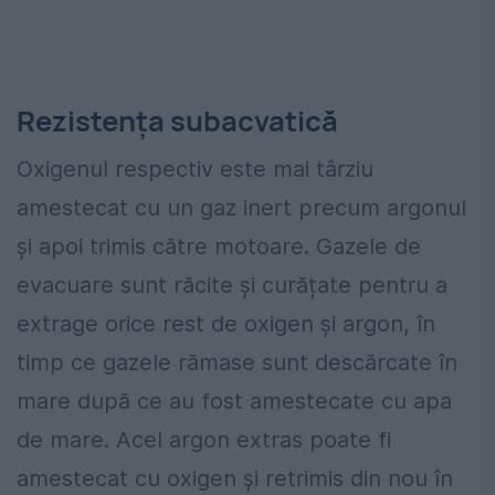
Rezistența subacvatică
Oxigenul respectiv este mai târziu
amestecat cu un gaz inert precum argonul
și apoi trimis către motoare. Gazele de
evacuare sunt răcite și curățate pentru a
extrage orice rest de oxigen și argon, în
timp ce gazele rămase sunt descărcate în
mare după ce au fost amestecate cu apa
de mare. Acel argon extras poate fi
amestecat cu oxigen și retrimis din nou în