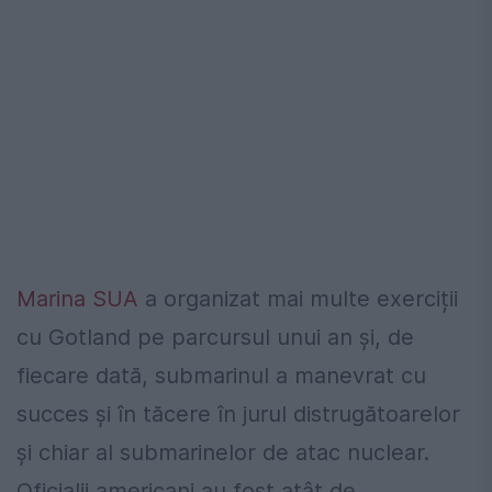
Marina SUA
a organizat mai multe exerciții
cu Gotland pe parcursul unui an și, de
fiecare dată, submarinul a manevrat cu
succes și în tăcere în jurul distrugătoarelor
și chiar al submarinelor de atac nuclear.
Oficialii americani au fost atât de