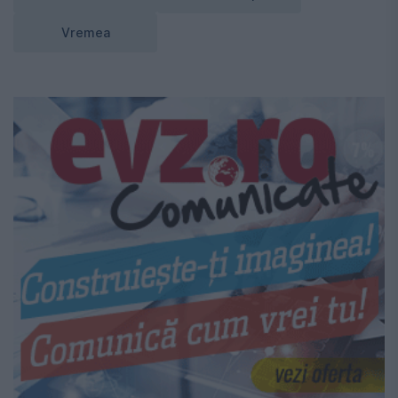
Vremea