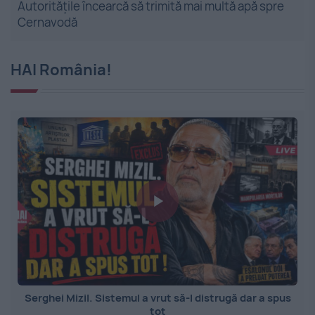
Autoritățile încearcă să trimită mai multă apă spre
Cernavodă
HAI România!
Serghei Mizil. Sistemul a vrut să-l distrugă dar a spus
tot