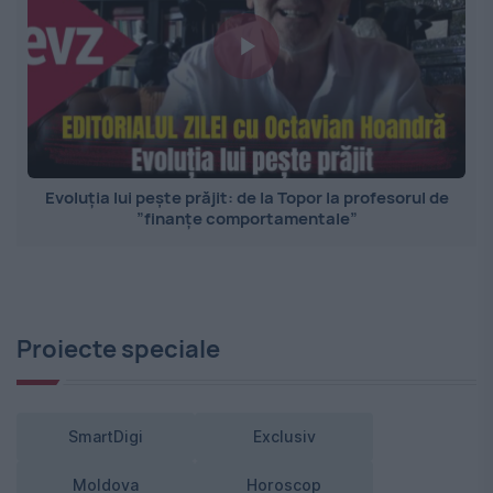
Evoluția lui pește prăjit: de la Topor la profesorul de
”finanțe comportamentale”
Proiecte speciale
SmartDigi
Exclusiv
Moldova
Horoscop