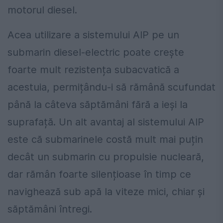
motorul diesel.
Acea utilizare a sistemului AIP pe un
submarin diesel-electric poate crește
foarte mult rezistența subacvatică a
acestuia, permițându-i să rămână scufundat
până la câteva săptămâni fără a ieși la
suprafață. Un alt avantaj al sistemului AIP
este că submarinele costă mult mai puțin
decât un submarin cu propulsie nucleară,
dar rămân foarte silențioase în timp ce
navighează sub apă la viteze mici, chiar și
săptămâni întregi.