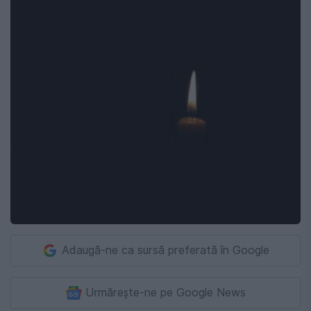
Adaugă-ne ca sursă preferată în Google
Urmărește-ne pe Google News