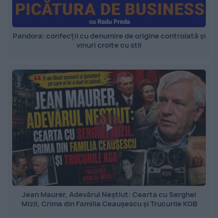
Pandora: confecții cu denumire de origine controlată și
vinuri croite cu stil
Jean Maurer, Adevărul Neștiut: Cearta cu Serghei
Mizil, Crima din Familia Ceaușescu și Trucurile KGB