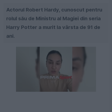
Actorul Robert Hardy, cunoscut pentru
rolul său de Ministru al Magiei din seria
Harry Potter a murit la vârsta de 91 de
ani.
Următorul videoclip în 4
Anulează