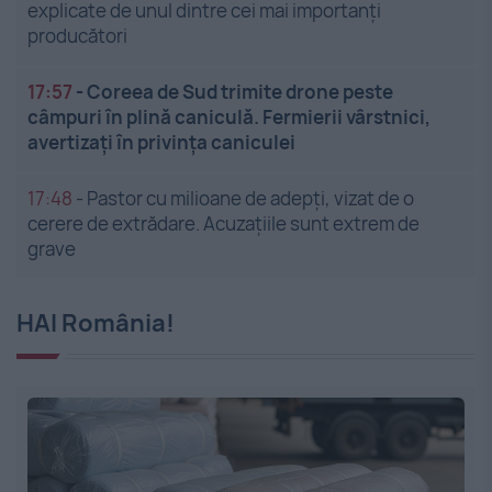
explicate de unul dintre cei mai importanți
producători
17:57
-
Coreea de Sud trimite drone peste
câmpuri în plină caniculă. Fermierii vârstnici,
avertizați în privința caniculei
17:48
-
Pastor cu milioane de adepți, vizat de o
cerere de extrădare. Acuzațiile sunt extrem de
grave
HAI România!