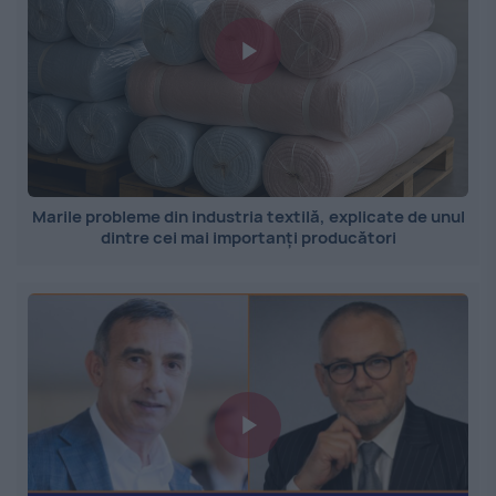
Marile probleme din industria textilă, explicate de unul
dintre cei mai importanți producători