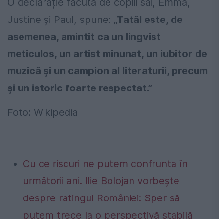
O declarație făcută de copiii săi, Emma,
Justine și Paul, spune:
„Tatăl este, de
asemenea, amintit ca un lingvist
meticulos, un artist minunat, un iubitor de
muzică și un campion al literaturii, precum
și un istoric foarte respectat.”
Foto: Wikipedia
Cu ce riscuri ne putem confrunta în
următorii ani. Ilie Bolojan vorbește
despre ratingul României: Sper să
putem trece la o perspectivă stabilă