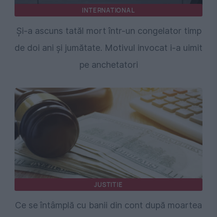
INTERNATIONAL
Și-a ascuns tatăl mort într-un congelator timp
de doi ani și jumătate. Motivul invocat i-a uimit
pe anchetatori
JUSTITIE
Ce se întâmplă cu banii din cont după moartea