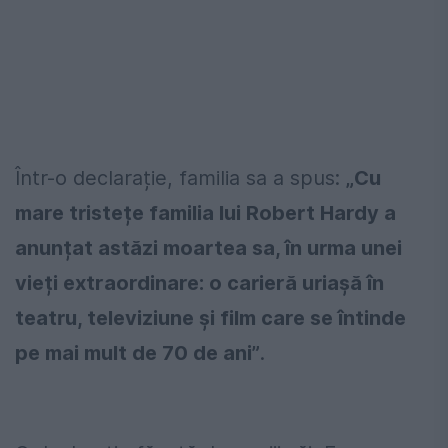
Într-o declarație, familia sa a spus:
„Cu
mare tristețe familia lui Robert Hardy a
anunțat astăzi moartea sa, în urma unei
vieți extraordinare: o carieră uriașă în
teatru, televiziune și film care se întinde
pe mai mult de 70 de ani”
.