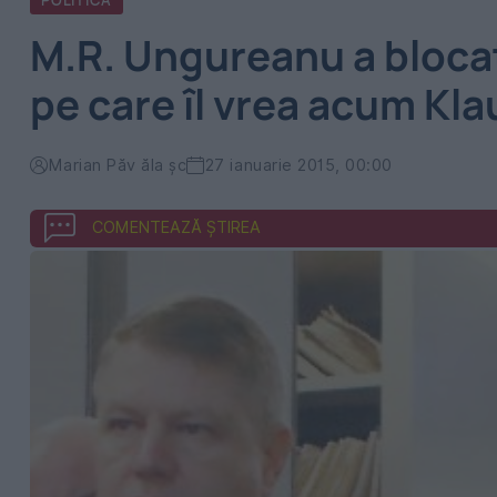
POLITICA
M.R. Ungureanu a bloca
pe care îl vrea acum Kla
Marian Păv ăla şc
27 ianuarie 2015, 00:00
COMENTEAZĂ ȘTIREA