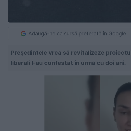
Adaugă-ne ca sursă preferată în Google
Președintele vrea să revitalizeze proiect
liberali l-au contestat în urmă cu doi ani.