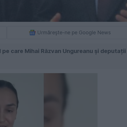
Urmărește-ne pe Google News
ul pe care Mihai Răzvan Ungureanu și deputații