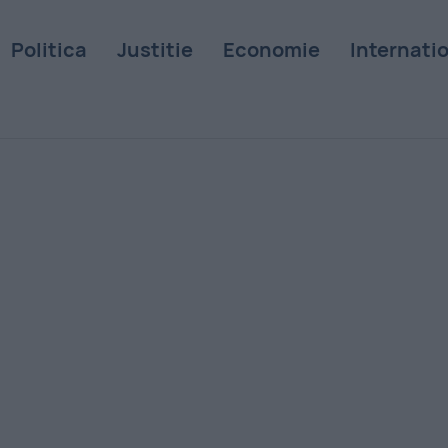
Politica
Justitie
Economie
Internati