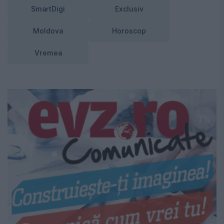
SmartDigi
Exclusiv
Moldova
Horoscop
Vremea