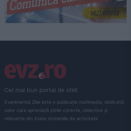
Linkuri utile
Cel mai bun portal de stiri!
Evenimentul Zilei este o publicație multimedia, dedicată
celor care apreciază știrile corecte, obiective și
relevante din toate domeniile de activitate