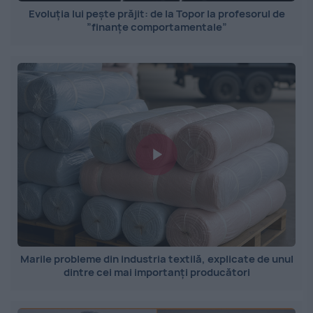
Evoluția lui pește prăjit: de la Topor la profesorul de
”finanțe comportamentale”
Marile probleme din industria textilă, explicate de unul
dintre cei mai importanți producători