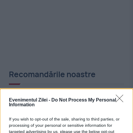
Recomandările noastre
Evenimentul Zilei -
Do Not Process My Personal
Information
If you wish to opt-out of the sale, sharing to third parties, or
processing of your personal or sensitive information for
targeted advertising by us, please use the below opt-out