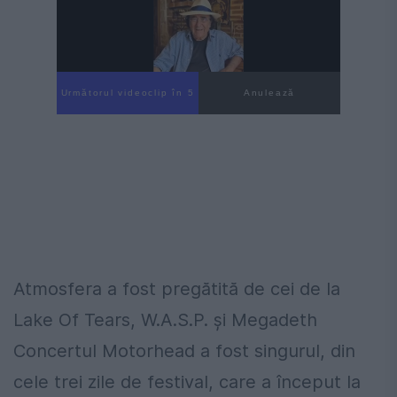
Următorul videoclip în 4
Anulează
Atmosfera a fost pregătită de cei de la
Lake Of Tears, W.A.S.P. şi Megadeth
Concertul Motorhead a fost singurul, din
cele trei zile de festival, care a început la