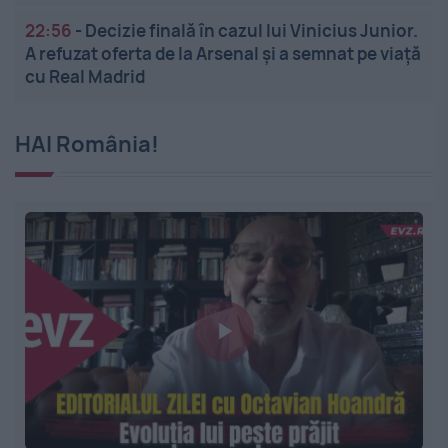
22:56
-
Decizie finală în cazul lui Vinicius Junior.
A refuzat oferta de la Arsenal și a semnat pe viață
cu Real Madrid
HAI România!