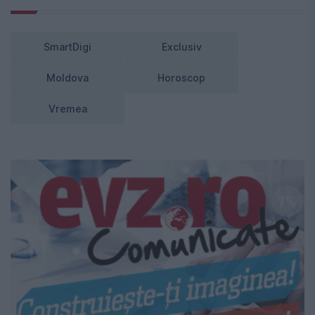
SmartDigi
Exclusiv
Moldova
Horoscop
Vremea