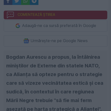
COMENTEAZĂ ȘTIREA
Adaugă-ne ca sursă preferată în Google
Urmărește-ne pe Google News
Bogdan Aurescu a propus, la întâlnirea
miniștilor de Externe din statele NATO,
ca Alianța să opteze pentru o strategie
care să vizeze vecinătatea estică şi cea
sudică, în contextul în care regiunea
Mării Negre trebuie "să fie mai ferm
aşezată pe harta strategică a Alianţei".