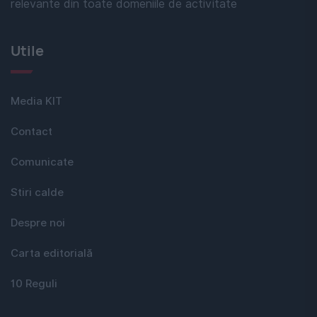
relevante din toate domeniile de activitate
Utile
Media KIT
Contact
Comunicate
Stiri calde
Despre noi
Carta editorială
10 Reguli