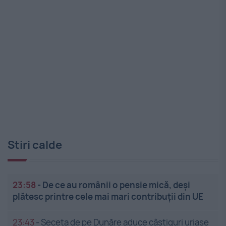
Stiri calde
23:58
-
De ce au românii o pensie mică, deși
plătesc printre cele mai mari contribuții din UE
23:43
-
Seceta de pe Dunăre aduce câștiguri uriașe