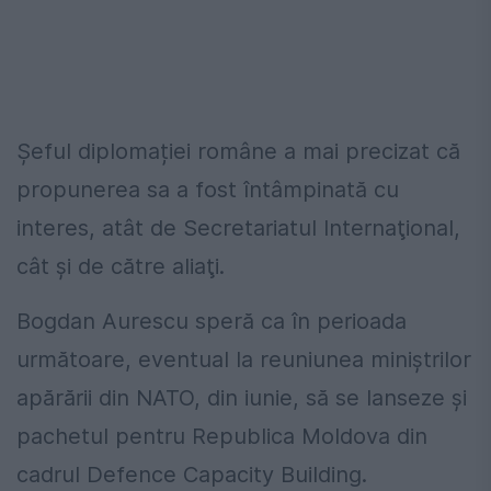
Șeful diplomației române a mai precizat că
propunerea sa a fost întâmpinată cu
interes, atât de Secretariatul Internaţional,
cât şi de către aliaţi.
Bogdan Aurescu speră ca în perioada
următoare, eventual la reuniunea miniştrilor
apărării din NATO, din iunie, să se lanseze şi
pachetul pentru Republica Moldova din
cadrul Defence Capacity Building.