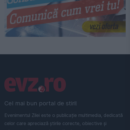
Linkuri utile
Cel mai bun portal de stiri!
Evenimentul Zilei este o publicație multimedia, dedicată
celor care apreciază știrile corecte, obiective și