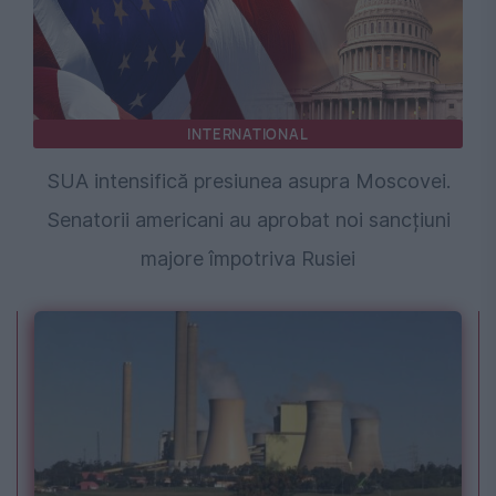
INTERNATIONAL
SUA intensifică presiunea asupra Moscovei.
Senatorii americani au aprobat noi sancțiuni
majore împotriva Rusiei