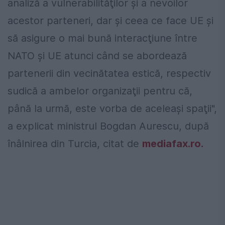
analiză a vulnerabilităţilor şi a nevoilor
acestor parteneri, dar şi ceea ce face UE şi
să asigure o mai bună interacţiune între
NATO şi UE atunci când se abordează
partenerii din vecinătatea estică, respectiv
sudică a ambelor organizaţii pentru că,
până la urmă, este vorba de aceleaşi spaţii",
a explicat ministrul Bogdan Aurescu, după
înâlnirea din Turcia, citat de
mediafax.ro.