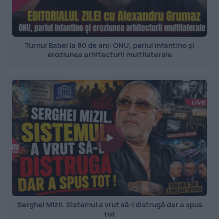
Turnul Babel la 80 de ani: ONU, pariul Infantino și
eroziunea arhitecturii multilaterale
Serghei Mizil. Sistemul a vrut să-l distrugă dar a spus
tot