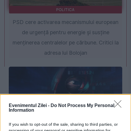
POLITICA
PSD cere activarea mecanismului european
de urgență pentru energie și susține
menținerea centralelor pe cărbune. Critici la
adresa lui Bolojan
Evenimentul Zilei -
Do Not Process My Personal
Information
If you wish to opt-out of the sale, sharing to third parties, or
SOCIAL
processing of your personal or sensitive information for