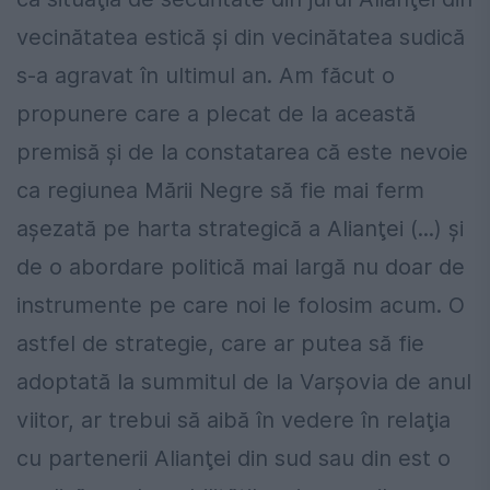
vecinătatea estică şi din vecinătatea sudică
s-a agravat în ultimul an. Am făcut o
propunere care a plecat de la această
premisă şi de la constatarea că este nevoie
ca regiunea Mării Negre să fie mai ferm
aşezată pe harta strategică a Alianţei (...) și
de o abordare politică mai largă nu doar de
instrumente pe care noi le folosim acum. O
astfel de strategie, care ar putea să fie
adoptată la summitul de la Varşovia de anul
viitor, ar trebui să aibă în vedere în relaţia
cu partenerii Alianţei din sud sau din est o