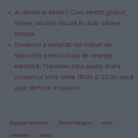
Ai datorii la ANAF? Cum verifici gratuit,
online, situația fiscală în doar câteva
minute
Guvernul a adoptat noi măsuri de
siguranță pentru piața de energie
electrică. Transelectrica poate limita
consumul între orele 19:00 și 23:00 dacă
apar deficite în sistem
Bogdan Aurescu
Marea Neagra
nato
romania
rusia