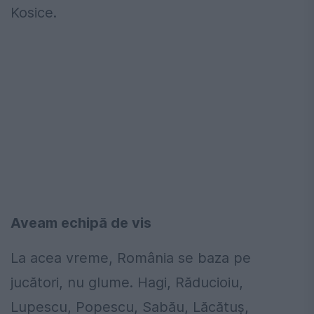
Kosice.
Aveam echipă de vis
La acea vreme, România se baza pe
jucători, nu glume. Hagi, Răducioiu,
Lupescu, Popescu, Sabău, Lăcătuș,