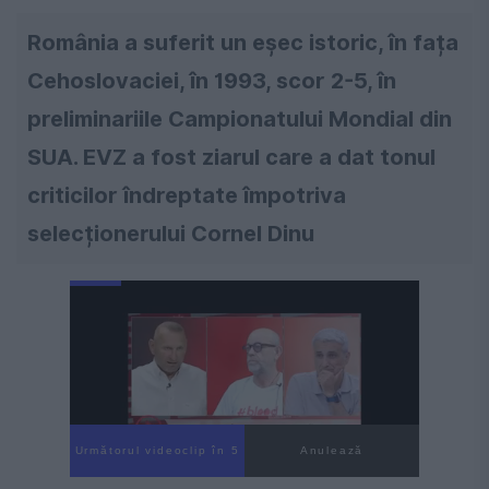
România a suferit un eșec istoric, în fața
Cehoslovaciei, în 1993, scor 2-5, în
preliminariile Campionatului Mondial din
SUA. EVZ a fost ziarul care a dat tonul
criticilor îndreptate împotriva
selecționerului Cornel Dinu
Următorul videoclip în 4
Anulează