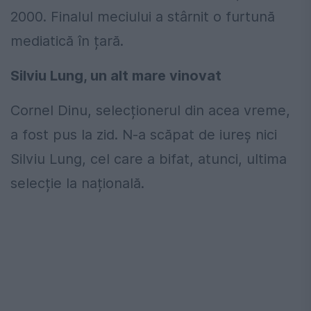
2000. Finalul meciului a stârnit o furtună
mediatică în țară.
Silviu Lung, un alt mare vinovat
Cornel Dinu, selecționerul din acea vreme,
a fost pus la zid. N-a scăpat de iureș nici
Silviu Lung, cel care a bifat, atunci, ultima
selecție la națională.