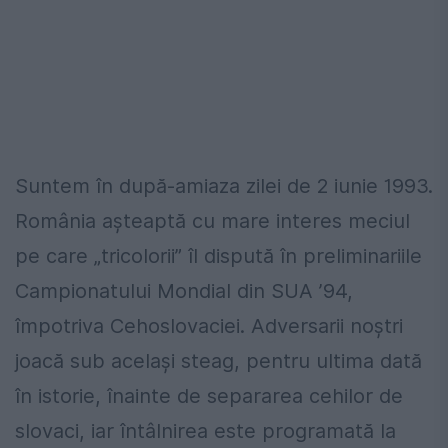
Suntem în după-amiaza zilei de 2 iunie 1993.
România așteaptă cu mare interes meciul
pe care „tricolorii” îl dispută în preliminariile
Campionatului Mondial din SUA ’94,
împotriva Cehoslovaciei. Adversarii noștri
joacă sub același steag, pentru ultima dată
în istorie, înainte de separarea cehilor de
slovaci, iar întâlnirea este programată la