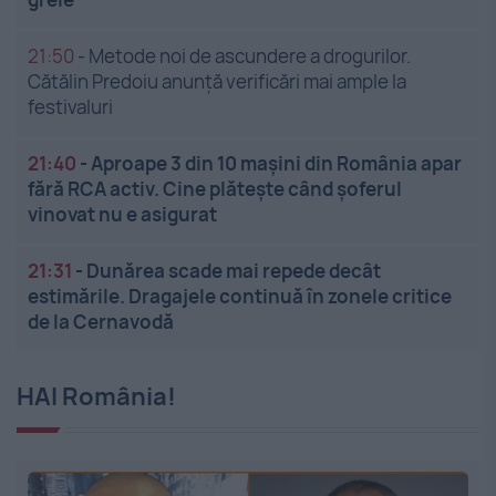
21:50
-
Metode noi de ascundere a drogurilor.
Cătălin Predoiu anunță verificări mai ample la
festivaluri
21:40
-
Aproape 3 din 10 mașini din România apar
fără RCA activ. Cine plătește când șoferul
vinovat nu e asigurat
21:31
-
Dunărea scade mai repede decât
estimările. Dragajele continuă în zonele critice
de la Cernavodă
HAI România!