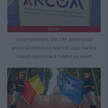
SOCIAL
Vicepreședintele ANCOM desființează
proiectul ministrului Apărării: Lege hilară și
stupidă care încalcă dreptul european