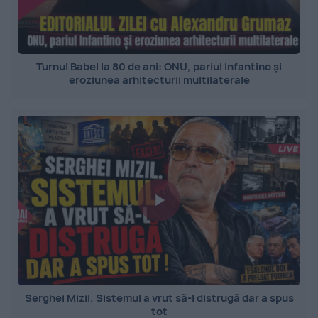
Turnul Babel la 80 de ani: ONU, pariul Infantino și
eroziunea arhitecturii multilaterale
Serghei Mizil. Sistemul a vrut să-l distrugă dar a spus
tot