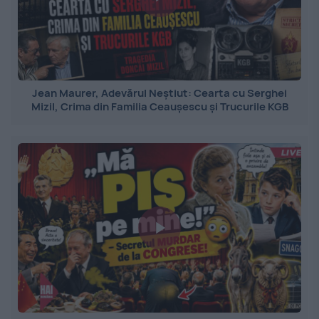
Jean Maurer, Adevărul Neștiut: Cearta cu Serghei
Mizil, Crima din Familia Ceaușescu și Trucurile KGB