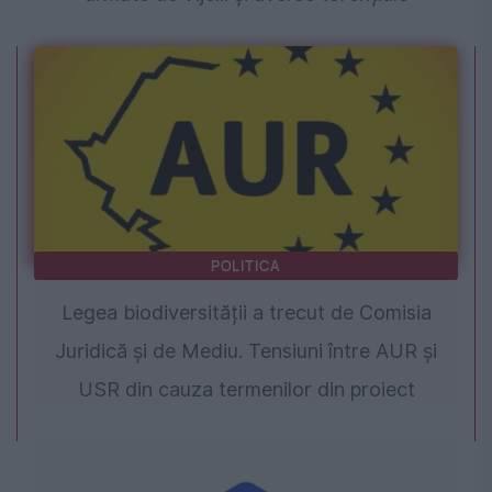
POLITICA
Legea biodiversității a trecut de Comisia
Juridică și de Mediu. Tensiuni între AUR și
USR din cauza termenilor din proiect