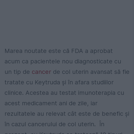
Marea noutate este că FDA a aprobat
acum ca pacientele nou diagnosticate cu
un tip de
cancer
de col uterin avansat să fie
tratate cu Keytruda și în afara studiilor
clinice. Acestea au testat imunoterapia cu
acest medicament ani de zile, iar
rezultatele au relevat cât este de benefic și
în cazul cancerului de col uterin. În