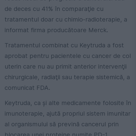
de deces cu 41% în comparaţie cu
tratamentul doar cu chimio-radioterapie, a
informat firma producătoare Merck.
Tratamentul combinat cu Keytruda a fost
aprobat pentru pacientele cu cancer de col
uterin care nu au primit anterior intervenţii
chirurgicale, radiaţii sau terapie sistemică, a
comunicat FDA.
Keytruda, ca și alte medicamente folosite în
imunoterapie, ajută propriul sistem imunitar
al organismului să prevină cancerul prin
blocarea unei proteine numite PD-1.