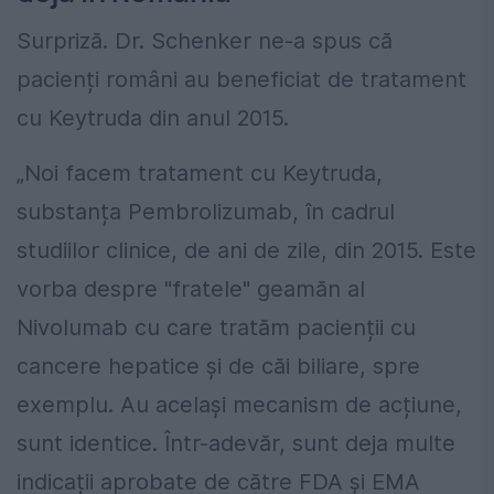
Surpriză. Dr. Schenker ne-a spus că
pacienți români au beneficiat de tratament
cu Keytruda din anul 2015.
„Noi facem tratament cu Keytruda,
substanța Pembrolizumab, în cadrul
studiilor clinice, de ani de zile, din 2015. Este
vorba despre "fratele" geamăn al
Nivolumab cu care tratăm pacienții cu
cancere hepatice și de căi biliare, spre
exemplu. Au același mecanism de acțiune,
sunt identice. Într-adevăr, sunt deja multe
indicații aprobate de către FDA și EMA