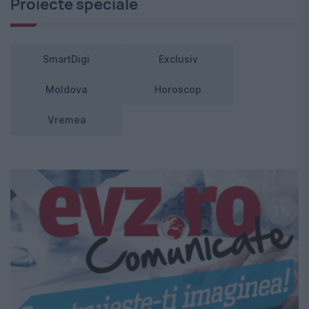
Proiecte speciale
SmartDigi
Exclusiv
Moldova
Horoscop
Vremea