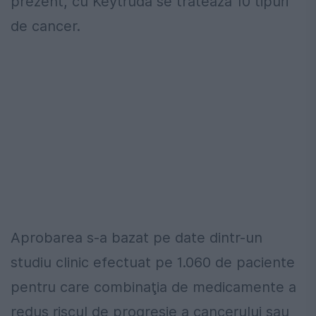
prezent, cu Keytruda se tratează 10 tipuri
de cancer.
Aprobarea s-a bazat pe date dintr-un
studiu clinic efectuat pe 1.060 de paciente
pentru care combinaţia de medicamente a
redus riscul de progresie a cancerului sau