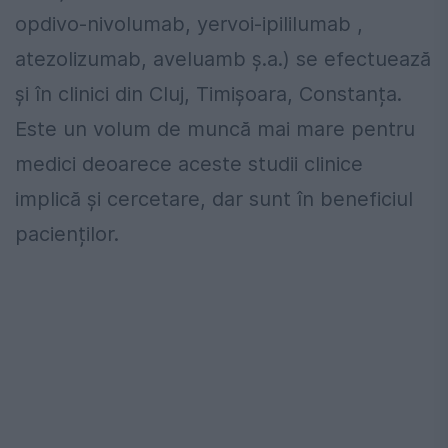
opdivo-nivolumab, yervoi-ipililumab ,
atezolizumab, aveluamb ș.a.) se efectuează
și în clinici din Cluj, Timișoara, Constanța.
Este un volum de muncă mai mare pentru
medici deoarece aceste studii clinice
implică și cercetare, dar sunt în beneficiul
pacienților.