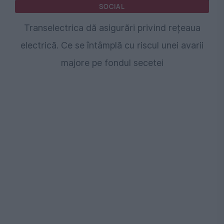
SOCIAL
Transelectrica dă asigurări privind rețeaua
electrică. Ce se întâmplă cu riscul unei avarii
majore pe fondul secetei