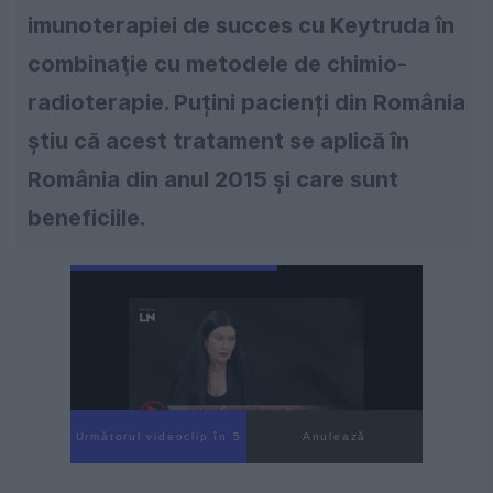
imunoterapiei de succes cu Keytruda în
combinaţie cu metodele de chimio-
radioterapie. Puțini pacienți din România
știu că acest tratament se aplică în
România din anul 2015 și care sunt
beneficiile.
Următorul videoclip în 3
Anulează