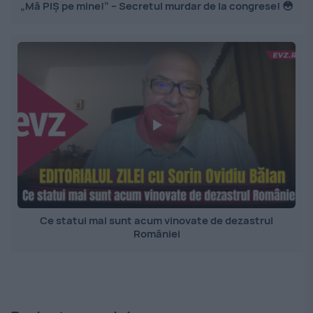
„Mă PIȘ pe mine!” – Secretul murdar de la congrese! 😳
Ce statui mai sunt acum vinovate de dezastrul
României