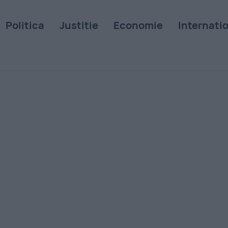
Politica
Justitie
Economie
Internati