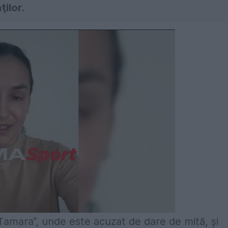
ţilor.
amara“, unde este acuzat de dare de mită, şi