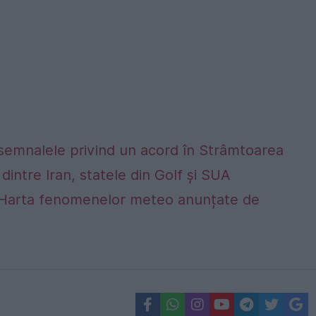
 semnalele privind un acord în Strâmtoarea
dintre Iran, statele din Golf și SUA
alta. Harta fenomenelor meteo anunțate de