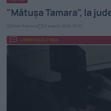
POLITICA
"Mătuşa Tamara", la jud
Adam Popescu
28 august 2008, 07:15
COMENTEAZĂ ȘTIREA