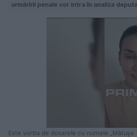
urmăririi penale vor intra în analiza deputa
Este vorba de dosarele cu numele „Mătuşa T