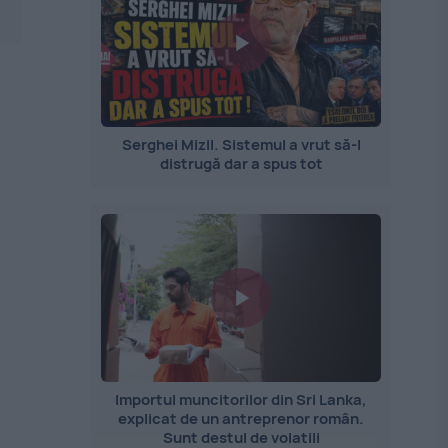
Serghei Mizil. Sistemul a vrut să-l
distrugă dar a spus tot
Importul muncitorilor din Sri Lanka,
explicat de un antreprenor român.
Sunt destul de volatili