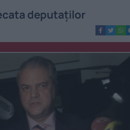
ecata deputaţilor