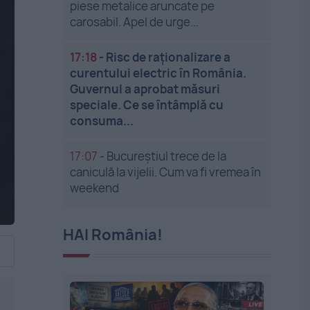
piese metalice aruncate pe
carosabil. Apel de urge...
17:18
-
Risc de raționalizare a
curentului electric în România.
Guvernul a aprobat măsuri
speciale. Ce se întâmplă cu
consuma...
17:07
-
Bucureștiul trece de la
caniculă la vijelii. Cum va fi vremea în
weekend
HAI România!