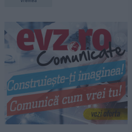
Vremea