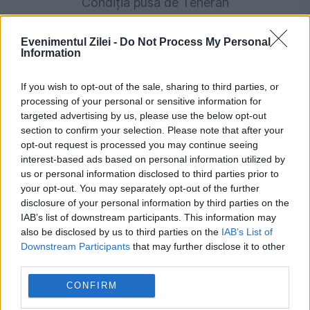
Condiția pusă de Teheran
Evenimentul Zilei -
Do Not Process My Personal
Information
If you wish to opt-out of the sale, sharing to third parties, or
processing of your personal or sensitive information for
targeted advertising by us, please use the below opt-out
section to confirm your selection. Please note that after your
opt-out request is processed you may continue seeing
interest-based ads based on personal information utilized by
us or personal information disclosed to third parties prior to
your opt-out. You may separately opt-out of the further
disclosure of your personal information by third parties on the
IAB’s list of downstream participants. This information may
also be disclosed by us to third parties on the
IAB’s List of
Downstream Participants
that may further disclose it to other
Stiri calde
third parties.
CONFIRM