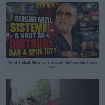
Serghei Mizil. Sistemul a vrut să-l distrugă dar a spus
tot