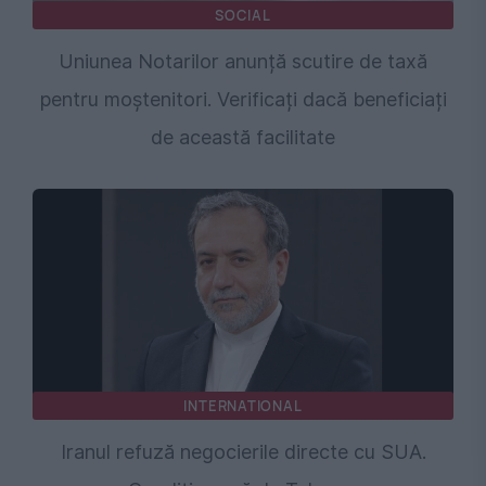
SOCIAL
Uniunea Notarilor anunță scutire de taxă
pentru moștenitori. Verificați dacă beneficiați
de această facilitate
INTERNATIONAL
Iranul refuză negocierile directe cu SUA.