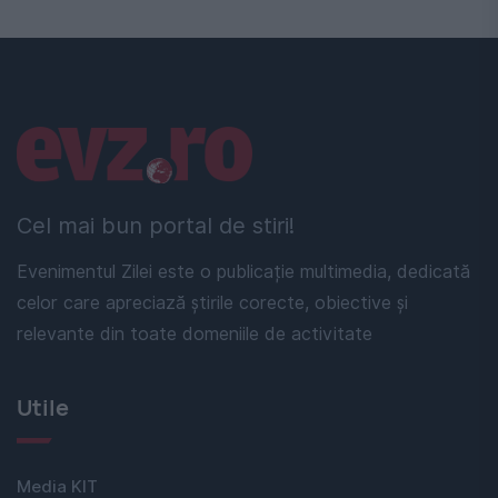
Linkuri utile
Cel mai bun portal de stiri!
Evenimentul Zilei este o publicație multimedia, dedicată
celor care apreciază știrile corecte, obiective și
relevante din toate domeniile de activitate
Utile
Media KIT