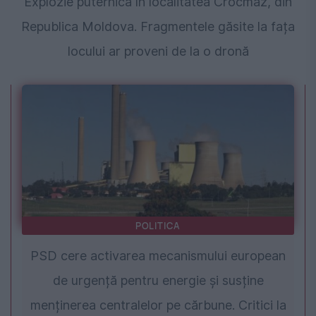
Explozie puternică în localitatea Crocmaz, din
Republica Moldova. Fragmentele găsite la fața
locului ar proveni de la o dronă
POLITICA
PSD cere activarea mecanismului european
de urgență pentru energie și susține
menținerea centralelor pe cărbune. Critici la