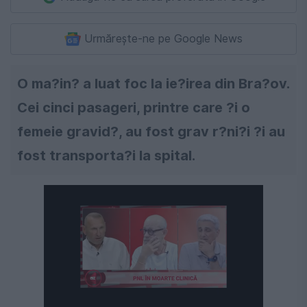
Urmărește-ne pe Google News
O ma?in? a luat foc la ie?irea din Bra?ov.
Cei cinci pasageri, printre care ?i o
femeie gravid?, au fost grav r?ni?i ?i au
fost transporta?i la spital.