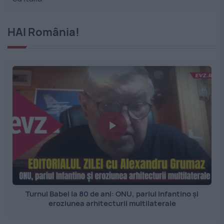
HAI România!
Turnul Babel la 80 de ani: ONU, pariul Infantino și
eroziunea arhitecturii multilaterale