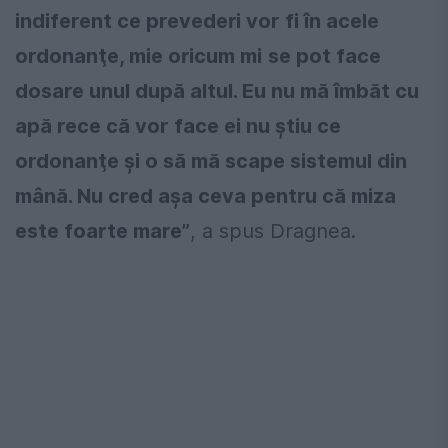
indiferent ce prevederi vor fi în acele
ordonanţe, mie oricum mi
se pot face
dosare unul după altul. Eu nu mă îmbăt cu
apă rece că vor face ei nu ştiu ce
ordonanţe şi o să mă scape sistemul din
mână. Nu cred aşa ceva pentru că miza
este foarte mare”
, a spus Dragnea.