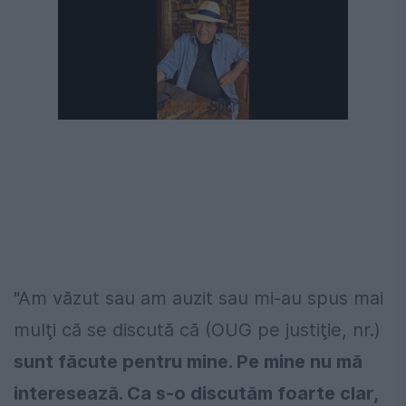
"Am văzut sau am auzit sau mi-au spus mai
mulţi că se discută că (OUG pe justiţie, nr.)
sunt făcute pentru mine. Pe mine nu mă
interesează. Ca s-o discutăm foarte clar,