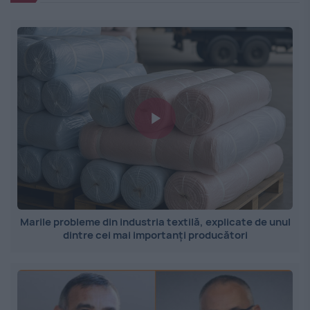
Marile probleme din industria textilă, explicate de unul
dintre cei mai importanți producători