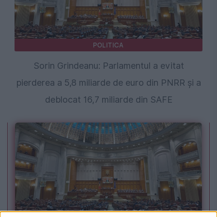
POLITICA
Sorin Grindeanu: Parlamentul a evitat
pierderea a 5,8 miliarde de euro din PNRR și a
deblocat 16,7 miliarde din SAFE