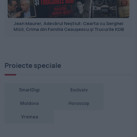
Jean Maurer, Adevărul Neștiut: Cearta cu Serghei
Mizil, Crima din Familia Ceaușescu și Trucurile KGB
Proiecte speciale
SmartDigi
Exclusiv
Moldova
Horoscop
Vremea