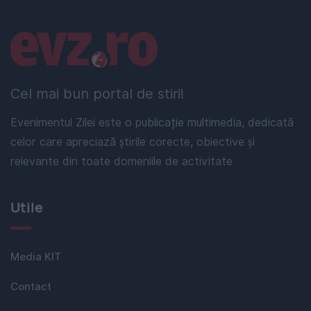
Linkuri utile
Cel mai bun portal de stiri!
Evenimentul Zilei este o publicație multimedia, dedicată
celor care apreciază știrile corecte, obiective și
relevante din toate domeniile de activitate
Utile
Media KIT
Contact