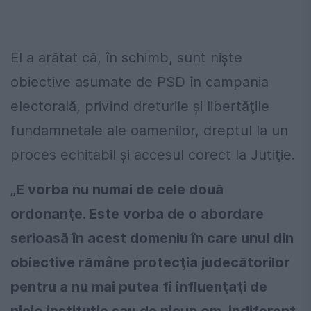
El a arătat că, în schimb, sunt nişte
obiective asumate de PSD în campania
electorală, privind dreturile şi libertăţile
fundamnetale ale oamenilor, dreptul la un
proces echitabil şi accesul corect la Jutiţie.
„E vorba nu numai de cele două
ordonanţe. Este vorba de o abordare
serioasă în acest domeniu în care unul din
obiective rămâne protecţia judecătorilor
pentru a nu mai putea fi influenţaţi de