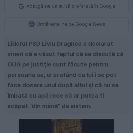
Adaugă-ne ca sursă preferată în Google
Urmărește-ne pe Google News
Liderul PSD Liviu Dragnea a declarat
vineri că a văzut faptul că se discută că
OUG pe justiţie sunt făcute pentru
persoana sa, el arătând că lui i se pot
face dosare unul după altul şi că nu se
îmbată cu apă rece că ar putea fi
scăpat "din mână” de sistem.