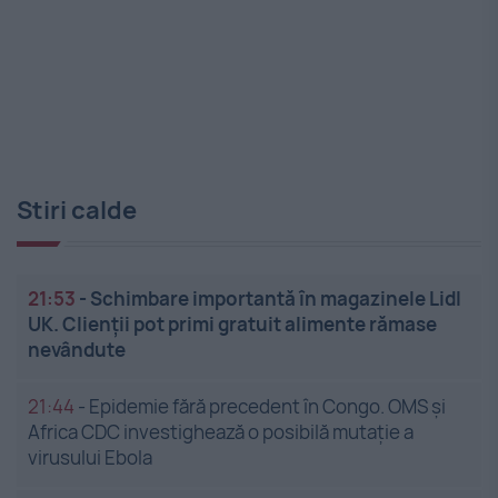
Stiri calde
21:53
-
Schimbare importantă în magazinele Lidl
UK. Clienții pot primi gratuit alimente rămase
nevândute
21:44
-
Epidemie fără precedent în Congo. OMS și
Africa CDC investighează o posibilă mutație a
virusului Ebola