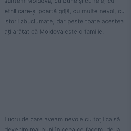
suntem Moldova, cu bune și cu rele, cu
etnii care-și poartă grijă, cu multe nevoi, cu
istorii zbuciumate, dar peste toate acestea
ați arătat că Moldova este o familie.
Lucru de care aveam nevoie cu toții ca să
devenim mai buni în ceea ce facem, de la