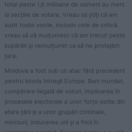
total peste 1,6 milioane de oameni au mers
la secțiile de votare. Vreau să știți că am
auzit toate vocile, inclusiv cele de critică.
vreau să vă mulțumesc că am trecut peste
supărări și nemulțumiri ca să ne protejăm
țara.
Moldova a fost sub un atac fără precedent
pentru istoria întregii Europe. Bani murdari,
cumpărare ilegală de voturi, implicarea în
procesele electorale a unor forțe ostile din
afara țării și a unor grupări criminale,
minciuni, inducerea urii și a fricii în