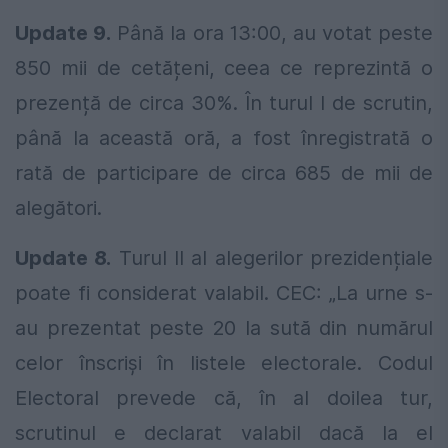
Update 9.
Până la ora 13:00, au votat peste
850 mii de cetățeni, ceea ce reprezintă o
prezență de circa 30%. În turul I de scrutin,
până la această oră, a fost înregistrată o
rată de participare de circa 685 de mii de
alegători.
Update 8.
Turul II al alegerilor prezidențiale
poate fi considerat valabil. CEC: „La urne s-
au prezentat peste 20 la sută din numărul
celor înscriși în listele electorale. Codul
Electoral prevede că, în al doilea tur,
scrutinul e declarat valabil dacă la el