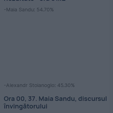
-Maia Sandu: 54.70%
-Alexandr Stoianoglo: 45.30%
Ora 00, 37. Maia Sandu, discursul
învingătorului