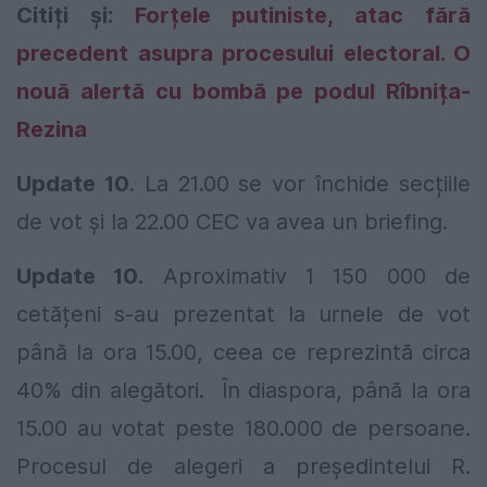
Citiți și:
Forțele putiniste, atac fără
precedent asupra procesului electoral. O
nouă alertă cu bombă pe podul Rîbnița-
Rezina
Update 10
.
La 21.00 se vor închide secțiile
de vot și la 22.00 CEC va avea un briefing.
Update 10.
Aproximativ 1 150 000 de
cetățeni s-au prezentat la urnele de vot
până la ora 15.00, ceea ce reprezintă circa
40% din alegători. În diaspora, până la ora
15.00 au votat peste 180.000 de persoane.
Procesul de alegeri a preşedintelui R.