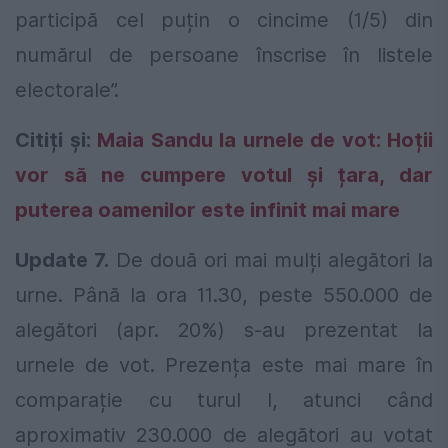
participă cel puțin o cincime (1/5) din
numărul de persoane înscrise în listele
electorale”.
Citiți și:
Maia Sandu la urnele de vot: Hoții
vor să ne cumpere votul și țara, dar
puterea oamenilor este infinit mai mare
Update 7.
De două ori mai mulți alegători la
urne. Până la ora 11.30, peste 550.000 de
alegători (apr. 20%) s-au prezentat la
urnele de vot. Prezența este mai mare în
comparație cu turul I, atunci când
aproximativ 230.000 de alegători au votat