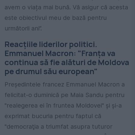
avem o viața mai bună. Vă asigur că acesta
este obiectivul meu de bază pentru
următorii ani”.
Reacțiile liderilor politici.
Emmanuel Macron: "Franţa va
continua să fie alături de Moldova
pe drumul său european"
Preşedintele francez Emmanuel Macron a
felicitat-o duminică pe Maia Sandu pentru
"realegerea ei în fruntea Moldovei" şi şi-a
exprimat bucuria pentru faptul că
"democraţia a triumfat asupra tuturor