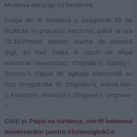
Moldova decurge cu incidente.
Poliţia din R. Moldova a înregistrat 52 de
încălcări în procesul electoral, până la ora
13:30.Potrivit datelor oferite de oamenii
legii, au fost fixate 4 cazuri de afişaj
electoral neautorizat: Chişinău-2, Edineţ-1,
Soroca-1. Cazuri de agitaţie electorală au
fost înregistrate 10: Chişinău-5, Anenii Noi-
1, Floreşti-1, Hînceşti-1, Sîngerei-1, Ungheni-
1.
Citiți și:
Pașol na turbinca, ciortî! Îndemnul
moldovenilor pentru Stoianoiglo&Co