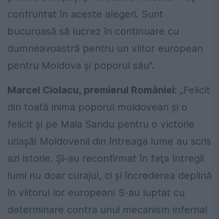
confruntat în aceste alegeri. Sunt
bucuroasă să lucrez în continuare cu
dumneavoastră pentru un viitor european
pentru Moldova şi poporul său".
Marcel Ciolacu, premierul României
: „Felicit
din toată inima poporul moldovean şi o
felicit şi pe Maia Sandu pentru o victorie
uriaşă! Moldovenii din întreaga lume au scris
azi istorie. Şi-au reconfirmat în faţa întregii
lumi nu doar curajul, ci şi încrederea deplină
în viitorul lor european! S-au luptat cu
determinare contra unui mecanism infernal