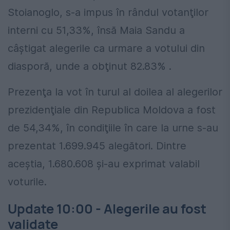
Stoianoglo, s-a impus în rândul votanţilor
interni cu 51,33%, însă Maia Sandu a
câştigat alegerile ca urmare a votului din
diasporă, unde a obţinut 82.83% .
Prezenţa la vot în turul al doilea al alegerilor
prezidenţiale din Republica Moldova a fost
de 54,34%, în condiţiile în care la urne s-au
prezentat 1.699.945 alegători. Dintre
aceştia, 1.680.608 şi-au exprimat valabil
voturile.
Update 10:00 - Alegerile au fost
validate