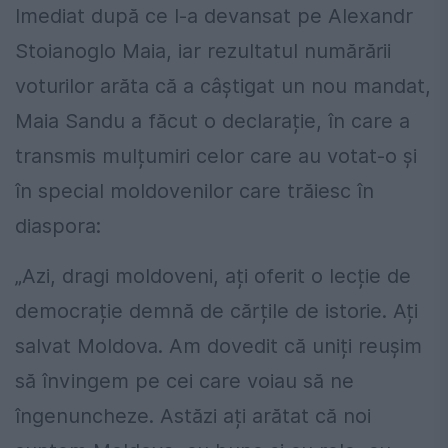
Imediat după ce l-a devansat pe Alexandr
Stoianoglo Maia, iar rezultatul numărării
voturilor arăta că a câștigat un nou mandat,
Maia Sandu a făcut o declarație, în care a
transmis mulțumiri celor care au votat-o și
în special moldovenilor care trăiesc în
diaspora:
„Azi, dragi moldoveni, ați oferit o lecție de
democrație demnă de cărțile de istorie. Ați
salvat Moldova. Am dovedit că uniți reușim
să învingem pe cei care voiau să ne
îngenuncheze. Astăzi ați arătat că noi