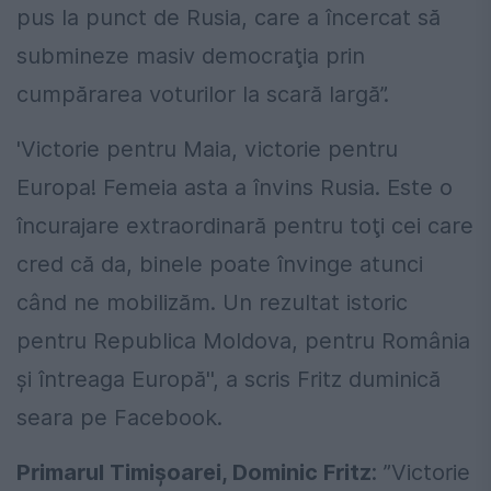
pus la punct de Rusia, care a încercat să
submineze masiv democraţia prin
cumpărarea voturilor la scară largă”.
'Victorie pentru Maia, victorie pentru
Europa! Femeia asta a învins Rusia. Este o
încurajare extraordinară pentru toţi cei care
cred că da, binele poate învinge atunci
când ne mobilizăm. Un rezultat istoric
pentru Republica Moldova, pentru România
şi întreaga Europă'', a scris Fritz duminică
seara pe Facebook.
Primarul Timişoarei, Dominic Fritz
: ”Victorie