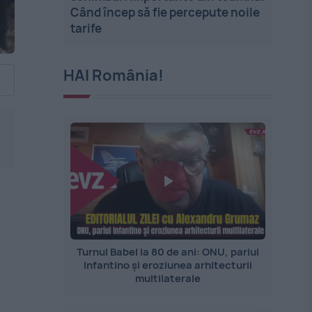
Când încep să fie percepute noile
tarife
HAI România!
Turnul Babel la 80 de ani: ONU, pariul
Infantino și eroziunea arhitecturii
multilaterale