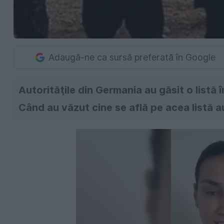
Adaugă-ne ca sursă preferată în Google
Autorităţile din Germania au găsit o listă î
Când au văzut cine se află pe acea listă au