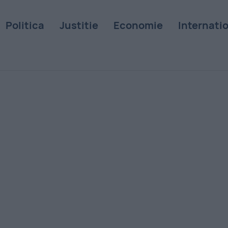
Politica
Justitie
Economie
Internati