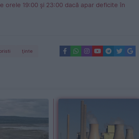
e orele 19:00 și 23:00 dacă apar deficite în
oristi
ţinte