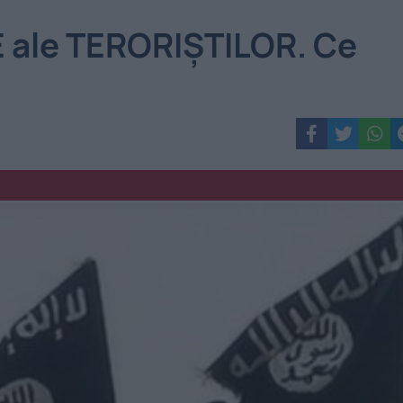
TE ale TERORIŞTILOR. Ce