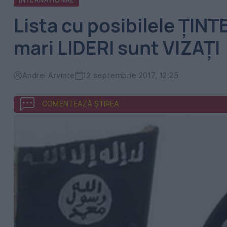
INTERNATIONAL
Lista cu posibilele ŢIN
mari LIDERI sunt VIZAŢI
Andrei Arvinte
12 septembrie 2017, 12:25
COMENTEAZĂ ȘTIREA