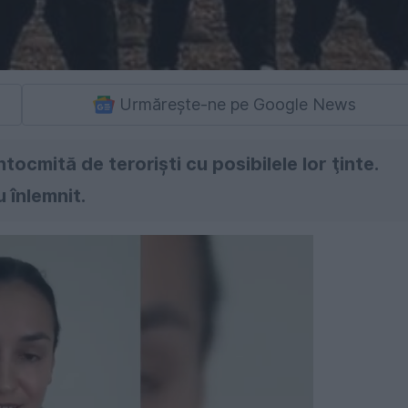
Urmărește-ne pe Google News
ntocmită de terorişti cu posibilele lor ţinte.
 înlemnit.