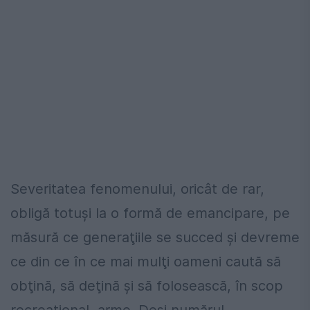
Severitatea fenomenului, oricât de rar,
obligă totuşi la o formă de emancipare, pe
măsură ce generaţiile se succed şi devreme
ce din ce în ce mai mulţi oameni caută să
obţină, să deţină şi să folosească, în scop
recreaţional, arme. Deşi numărul