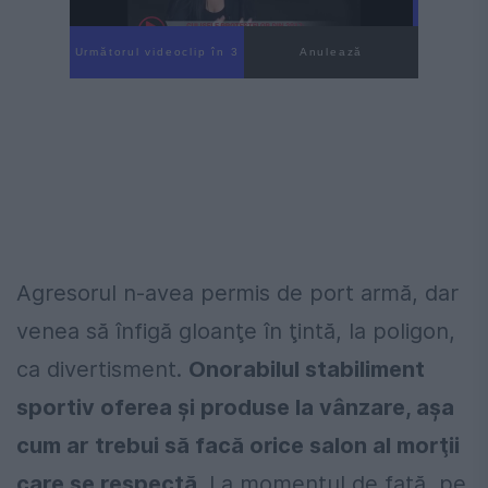
Următorul videoclip în 2
Anulează
Agresorul n-avea permis de port armă, dar
venea să înfigă gloanţe în ţintă, la poligon,
ca divertisment.
Onorabilul stabiliment
sportiv oferea şi produse la vânzare, aşa
cum ar trebui să facă orice salon al morţii
care se respectă.
La momentul de faţă, pe