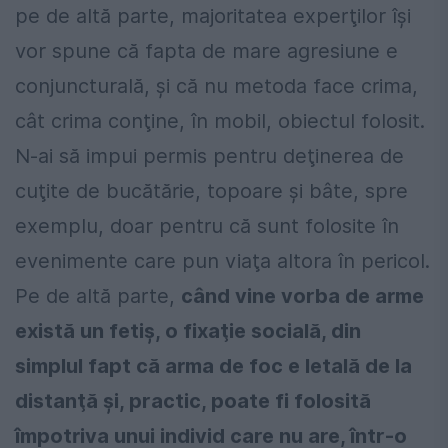
pe de altă parte, majoritatea experţilor îşi
vor spune că fapta de mare agresiune e
conjuncturală, şi că nu metoda face crima,
cât crima conţine, în mobil, obiectul folosit.
N-ai să impui permis pentru deţinerea de
cuţite de bucătărie, topoare şi bâte, spre
exemplu, doar pentru că sunt folosite în
evenimente care pun viaţa altora în pericol.
Pe de altă parte,
când vine vorba de arme
există un fetiş, o fixaţie socială, din
simplul fapt că arma de foc e letală de la
distanţă şi, practic, poate fi folosită
împotriva unui individ care nu are, într-o