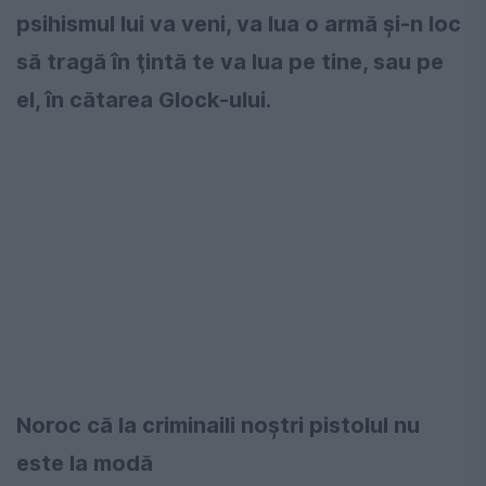
psihismul lui va veni, va lua o armă şi-n loc
să tragă în ţintă te va lua pe tine, sau pe
el, în cătarea Glock-ului.
Noroc că la criminaili noştri pistolul nu
este la modă