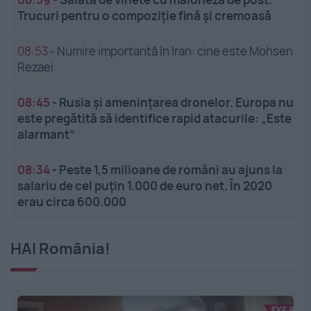
Trucuri pentru o compoziție fină și cremoasă
08:53
-
Numire importantă în Iran: cine este Mohsen
Rezaei
08:45
-
Rusia și amenințarea dronelor. Europa nu
este pregătită să identifice rapid atacurile: „Este
alarmant”
08:34
-
Peste 1,5 milioane de români au ajuns la
salariu de cel puțin 1.000 de euro net. În 2020
erau circa 600.000
HAI România!