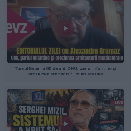
Turnul Babel la 80 de ani: ONU, pariul Infantino și
eroziunea arhitecturii multilaterale