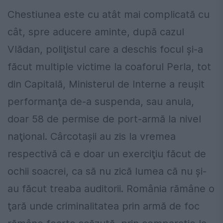
Chestiunea este cu atât mai complicată cu
cât, spre aducere aminte, după cazul
Vlădan, poliţistul care a deschis focul şi-a
făcut multiple victime la coaforul Perla, tot
din Capitală, Ministerul de Interne a reuşit
performanţa de-a suspenda, sau anula,
doar 58 de permise de port-armă la nivel
naţional. Cârcotaşii au zis la vremea
respectivă că e doar un exerciţiu făcut de
ochii soacrei, ca să nu zică lumea că nu şi-
au făcut treaba auditorii. România rămâne o
ţară unde criminalitatea prin armă de foc