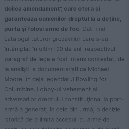
doilea amendament”, care oferă şi
garantează oamenilor dreptul la a deţine,
purta şi folosi arme de foc.
Dat fiind
catalogul tuturor grozăviilor care s-au
întâmplat în ultimii 20 de ani, respectivul
paragraf de lege a fost intens contestat, de
la analişti la documentarişti ca Michael
Moore, în deja legendarul Bowling for
Columbine. Lobby-ul vehement al
adversarilor dreptului constituţional la port-
armă a generat, în cele din urmă, o decizie
istorică de-a limita accesul la…arme de