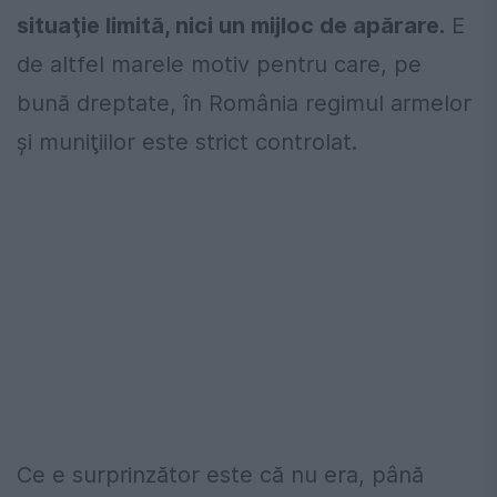
situaţie limită, nici un mijloc de apărare.
E
de altfel marele motiv pentru care, pe
bună dreptate, în România regimul armelor
şi muniţiilor este strict controlat.
Ce e surprinzător este că nu era, până