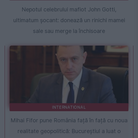
Nepotul celebrului mafiot John Gotti,
ultimatum șocant: donează un rinichi mamei
sale sau merge la închisoare
INTERNATIONAL
Mihai Fifor pune România față în față cu noua
realitate geopolitică: Bucureștiul a luat o