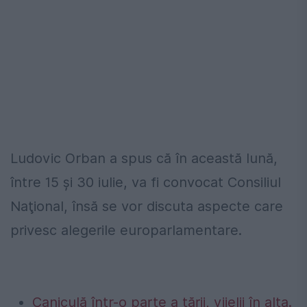
Ludovic Orban a spus că în această lună,
între 15 și 30 iulie, va fi convocat Consiliul
Naţional, însă se vor discuta aspecte care
privesc alegerile europarlamentare.
Caniculă într-o parte a țării, vijelii în alta.