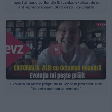
Importul muncitorilor din Sri Lanka, explicat de un
antreprenor român. Sunt destul de volatili
Evoluția lui pește prăjit: de la Topor la profesorul de
”finanțe comportamentale”