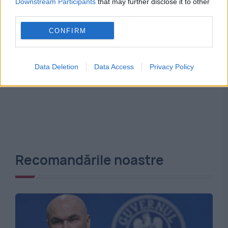
Downstream Participants
that may further disclose it to other
third parties.
CONFIRM
Data Deletion
Data Access
Privacy Policy
Recomandările noastre