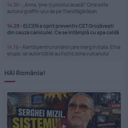
14:36
-
„Anna, ține-ți prostul acasă!” Cine este
autorul graffiti-ului de pe Transfăgărășan
14:28
-
ELCEN a oprit preventiv CET Grozăveşti
din cauza caniculei. Ce se întâmplă cu apa caldă
14:19
-
Alertă pentru românii care merg în Italia. Etna
erupe, iar autoritățile au închis zona vulcanului
HAI România!