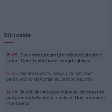
Stiri calde
15:05
-
Documentul care îți arată dacă ai datorii
la stat. Cum îl obții fără să mergi la ghișeu
14:56
-
Seceta și debitul redus al Dunării, test
pentru economia României. Ce ar putea urma
14:48
-
Bucăți de metal periculoase, descoperite
pe Autostrada Soarelui. Unele ar fi fost aruncate
intenționat