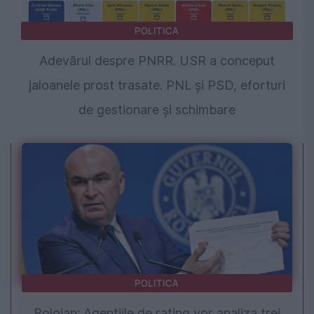
POLITICA
Adevărul despre PNRR. USR a conceput
jaloanele prost trasate. PNL și PSD, eforturi
de gestionare și schimbare
POLITICA
Bolojan: Agențiile de rating vor analiza trei