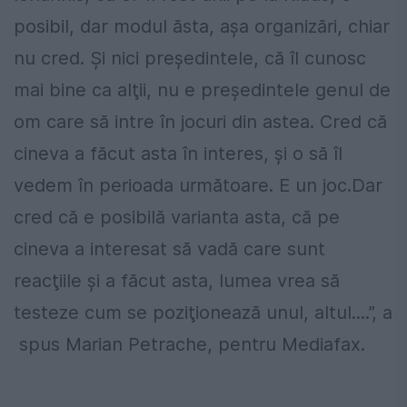
posibil, dar modul ăsta, aşa organizări, chiar
nu cred. Şi nici preşedintele, că îl cunosc
mai bine ca alţii, nu e preşedintele genul de
om care să intre în jocuri din astea. Cred că
cineva a făcut asta în interes, şi o să îl
vedem în perioada următoare. E un joc.Dar
cred că e posibilă varianta asta, că pe
cineva a interesat să vadă care sunt
reacţiile şi a făcut asta, lumea vrea să
testeze cum se poziţionează unul, altul....”, a
spus Marian Petrache, pentru Mediafax.