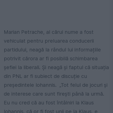
Marian Petrache, al cărui nume a fost
vehiculat pentru preluarea conducerii
partidului, neagă la rândul lui informațiile
potrivit cărora ar fi posibilă schimbarea
șefiei la liberali. Și neagă și faptul că situația
din PNL ar fi subiect de discuție cu
președintele Iohannis. „Tot felul de jocuri şi
de interese care sunt fireşti până la urmă.
Eu nu cred că au fost întâlniri la Klaus
Iohannis, că or fi fost unii pe la Klaus, e