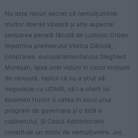
Nu este niciun secret că nemulțumirile
multor liberali vizează și alte aspecte:
sesizarea penală făcută de Ludovic Orban
împotriva premierului Viorica Dăncilă,
cooptarea europarlamentarului Siegfried
Mureşan, lipsa unei viziuni în cazul moțiunii
de cenzură, faptul că nu a știut să
negocieze cu UDMR, că i-a oferit lui
Kelemen Hunor o cafea în locul unui
program de guvernare și o listă a
cabinetului, Și Codul Administrativ
constituie un motiv de nemulțumire. Joi,