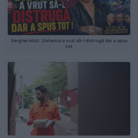
Serghei Mizil. Sistemul a vrut să-l distrugă dar a spus
tot