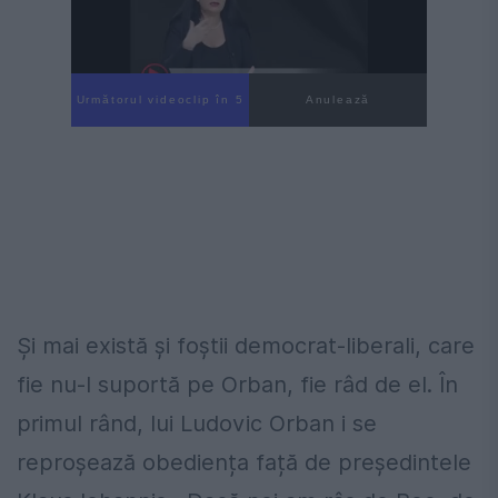
Următorul videoclip în 4
Anulează
Și mai există și foștii democrat-liberali, care
fie nu-l suportă pe Orban, fie râd de el. În
primul rând, lui Ludovic Orban i se
reproșează obediența față de președintele