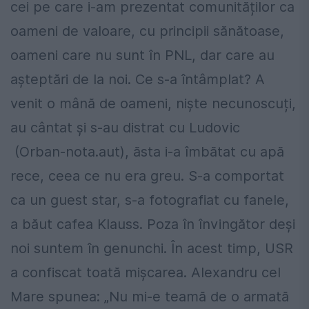
cei pe care i-am prezentat comunităților ca
oameni de valoare, cu principii sănătoase,
oameni care nu sunt în PNL, dar care au
așteptări de la noi. Ce s-a întâmplat? A
venit o mână de oameni, niște necunoscuți,
au cântat și s-au distrat cu Ludovic
(Orban-nota.aut), ăsta i-a îmbătat cu apă
rece, ceea ce nu era greu. S-a comportat
ca un guest star, s-a fotografiat cu fanele,
a băut cafea Klauss. Poza în învingător deși
noi suntem în genunchi. În acest timp, USR
a confiscat toată mișcarea. Alexandru cel
Mare spunea: „Nu mi-e teamă de o armată