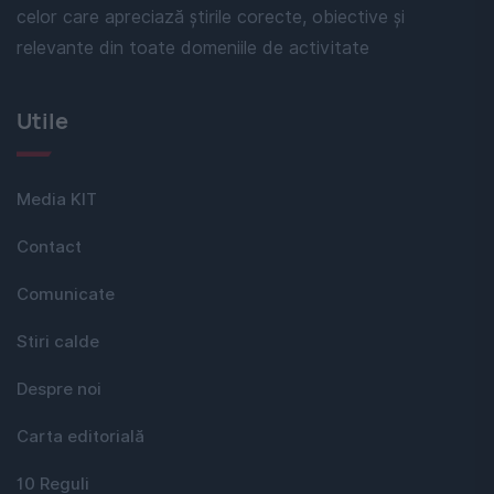
celor care apreciază știrile corecte, obiective și
relevante din toate domeniile de activitate
Utile
Media KIT
Contact
Comunicate
Stiri calde
Despre noi
Carta editorială
10 Reguli