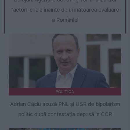
factori-cheie înainte de următoarea evaluare
a României
POLITICA
Adrian Câciu acuză PNL și USR de bipolarism
politic după contestația depusă la CCR