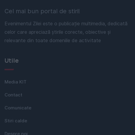
Cel mai bun portal de stiri!
Evenimentul Zilei este o publicație multimedia, dedicată
celor care apreciază știrile corecte, obiective și
relevante din toate domeniile de activitate
Utile
Media KIT
Contact
Comunicate
Stiri calde
Despre noi