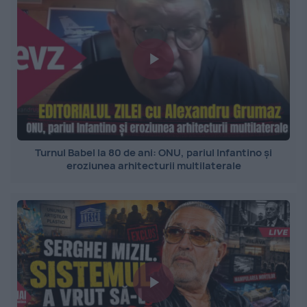
Turnul Babel la 80 de ani: ONU, pariul Infantino și
eroziunea arhitecturii multilaterale