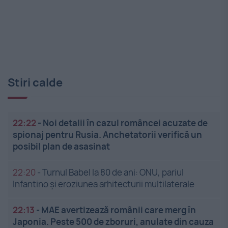
Stiri calde
22:22
-
Noi detalii în cazul româncei acuzate de
spionaj pentru Rusia. Anchetatorii verifică un
posibil plan de asasinat
22:20
-
Turnul Babel la 80 de ani: ONU, pariul
Infantino și eroziunea arhitecturii multilaterale
22:13
-
MAE avertizează românii care merg în
Japonia. Peste 500 de zboruri, anulate din cauza