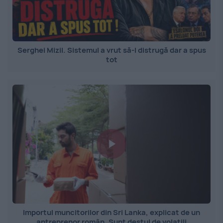
Serghei Mizil. Sistemul a vrut să-l distrugă dar a spus
tot
Importul muncitorilor din Sri Lanka, explicat de un
antreprenor român. Sunt destul de volatili