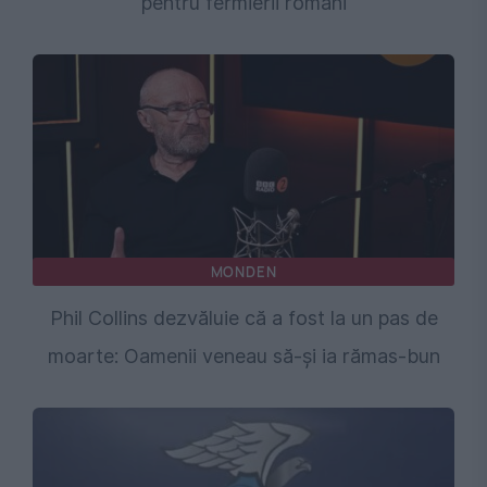
pentru fermierii români
MONDEN
Phil Collins dezvăluie că a fost la un pas de
moarte: Oamenii veneau să-și ia rămas-bun