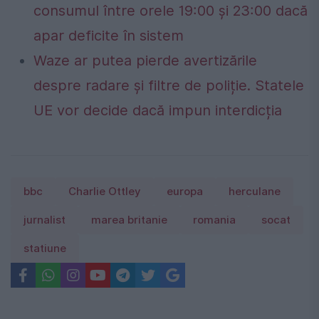
consumul între orele 19:00 și 23:00 dacă
apar deficite în sistem
Waze ar putea pierde avertizările
despre radare și filtre de poliție. Statele
UE vor decide dacă impun interdicția
bbc
Charlie Ottley
europa
herculane
jurnalist
marea britanie
romania
socat
statiune