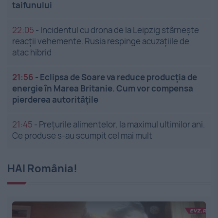
taifunului
22:05
-
Incidentul cu drona de la Leipzig stârnește
reacții vehemente. Rusia respinge acuzațiile de
atac hibrid
21:56
-
Eclipsa de Soare va reduce producția de
energie în Marea Britanie. Cum vor compensa
pierderea autoritățile
21:45
-
Prețurile alimentelor, la maximul ultimilor ani.
Ce produse s-au scumpit cel mai mult
HAI România!