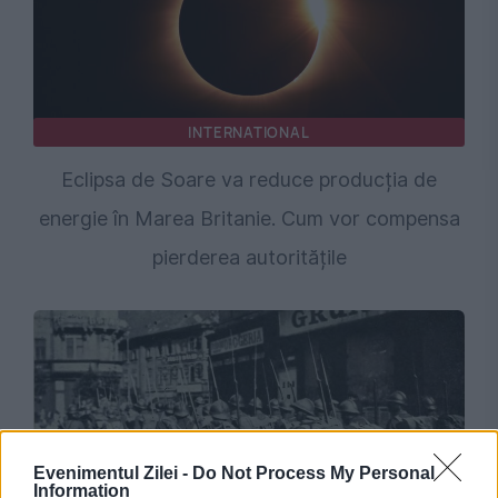
INTERNATIONAL
Eclipsa de Soare va reduce producția de
energie în Marea Britanie. Cum vor compensa
pierderea autoritățile
Evenimentul Zilei -
Do Not Process My Personal
Information