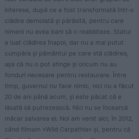
interese, după ce a fost transformată într-o
clădire demolată și părăsită, pentru care
nimeni nu avea bani să o reabiliteze. Statul
a luat clădirea înapoi, dar nu a mai putut
cumpăra și pământul pe care stă clădirea,
așa că nu o pot atinge și oricum nu au
fonduri necesare pentru restaurare. Între
timp, guvernul nu face nimic, nici nu a făcut
20 de ani până acum, și este păcat că e
lăsată să putrezească. Nici nu se încearcă
măcar salvarea ei. Noi am venit aici, în 2012,
când filmam «Wild Carpathia» și, pentru că