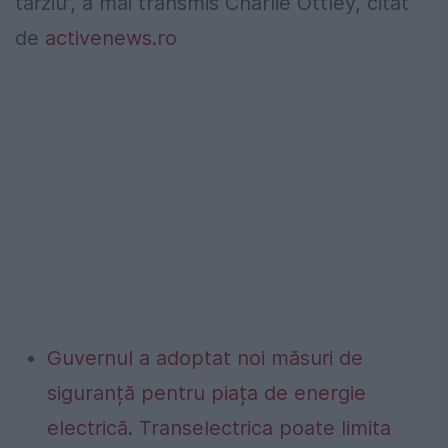
târziu”, a mai transmis Charlie Ottley, citat
de
activenews.ro
Guvernul a adoptat noi măsuri de
siguranță pentru piața de energie
electrică. Transelectrica poate limita