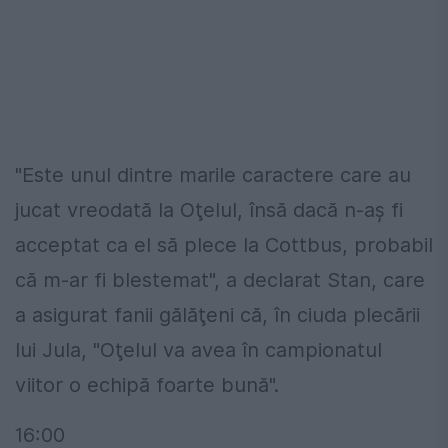
"Este unul dintre marile caractere care au
jucat vreodată la Oţelul, însă dacă n-aş fi
acceptat ca el să plece la Cottbus, probabil
că m-ar fi blestemat", a declarat Stan, care
a asigurat fanii gălăţeni că, în ciuda plecării
lui Jula, "Oţelul va avea în campionatul
viitor o echipă foarte bună".
16:00