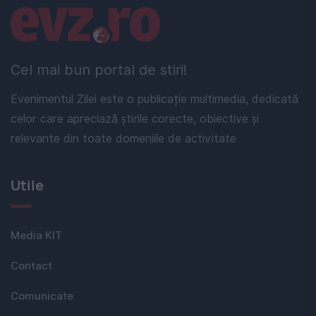
Linkuri utile
Cel mai bun portal de stiri!
Evenimentul Zilei este o publicație multimedia, dedicată
celor care apreciază știrile corecte, obiective și
relevante din toate domeniile de activitate
Utile
Media KIT
Contact
Comunicate