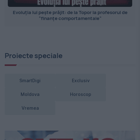
Evoluția lui pește prăjit: de la Topor la profesorul de
”finanțe comportamentale”
Proiecte speciale
SmartDigi
Exclusiv
Moldova
Horoscop
Vremea