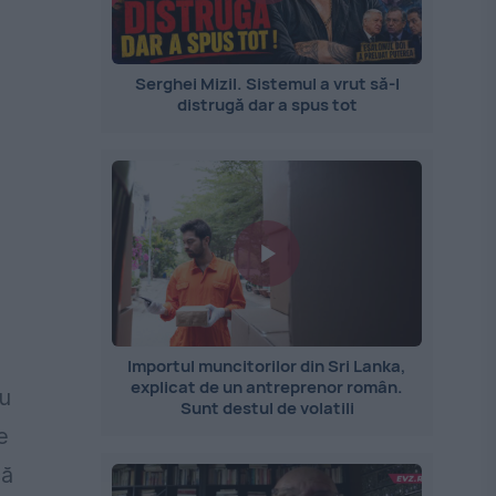
Serghei Mizil. Sistemul a vrut să-l
distrugă dar a spus tot
Importul muncitorilor din Sri Lanka,
explicat de un antreprenor român.
Cu
Sunt destul de volatili
e
că