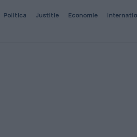
Politica
Justitie
Economie
Internati