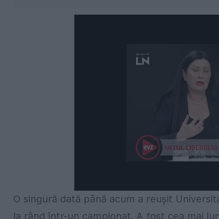
O singură dată până acum a reuşit Universit
la rând într-un campionat. A fost cea mai lun