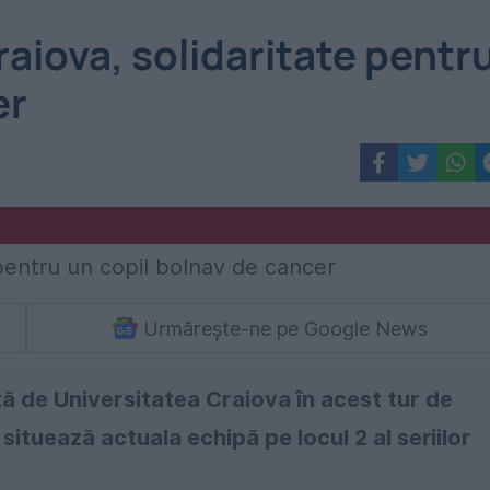
raiova, solidaritate pentr
er
Urmărește-ne pe Google News
tă de Universitatea Craiova în acest tur de
ituează actuala echipă pe locul 2 al seriilor