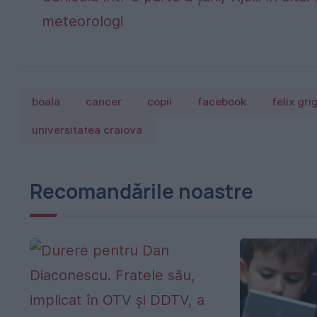
meteorologi
boala
cancer
copii
facebook
felix gri
universitatea craiova
Recomandările noastre