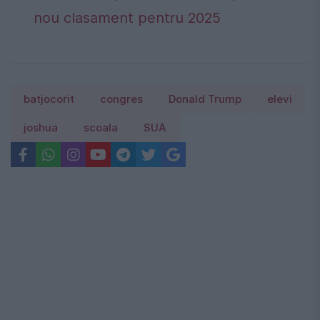
nou clasament pentru 2025
batjocorit
congres
Donald Trump
elevi
joshua
scoala
SUA