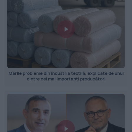
Marile probleme din industria textilă, explicate de unul
dintre cei mai importanți producători