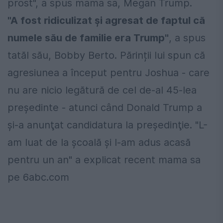
prost", a spus mama sa, Megan Trump.
"A fost ridiculizat și agresat de faptul că
numele său de familie era Trump"
, a spus
tatăl său, Bobby Berto. Părinții lui spun că
agresiunea a început pentru Joshua - care
nu are nicio legătură de cel de-al 45-lea
președinte - atunci când Donald Trump a
şi-a anunţat candidatura la preşedinţie. "L-
am luat de la școală și l-am adus acasă
pentru un an" a explicat recent mama sa
pe 6abc.com