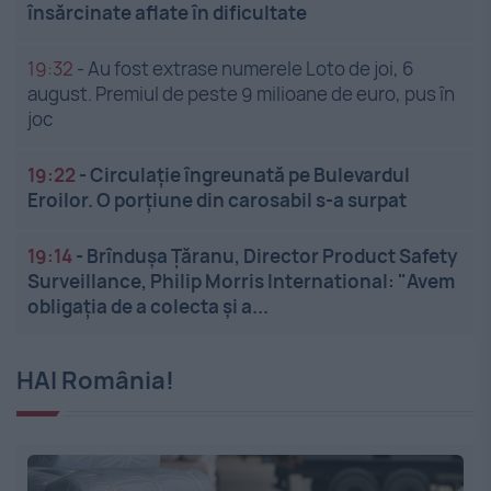
însărcinate aflate în dificultate
19:32
-
Au fost extrase numerele Loto de joi, 6
august. Premiul de peste 9 milioane de euro, pus în
joc
19:22
-
Circulație îngreunată pe Bulevardul
Eroilor. O porțiune din carosabil s-a surpat
19:14
-
Brîndușa Țăranu, Director Product Safety
Surveillance, Philip Morris International: "Avem
obligația de a colecta și a...
HAI România!