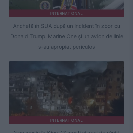
INTERNATIONAL
Anchetă în SUA după un incident în zbor cu
Donald Trump. Marine One și un avion de linie
s-au apropiat periculos
INTERNATIONAL
Atac masiv în Kiev, 17 morți și zeci de răniți.