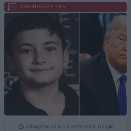
COMENTEAZĂ ȘTIREA
Adaugă-ne ca sursă preferată în Google