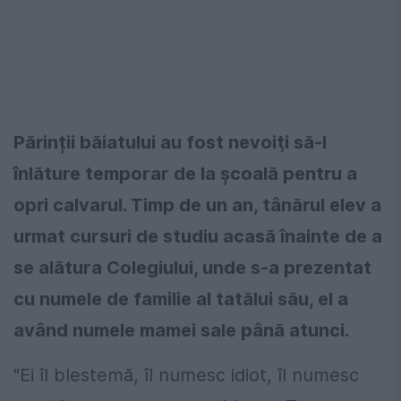
Părinții băiatului au fost nevoiţi să-l
înlăture temporar de la școală pentru a
opri calvarul. Timp de un an, tânărul elev a
urmat cursuri de studiu acasă înainte de a
se alătura Colegiului, unde s-a prezentat
cu numele de familie al tatălui său, el a
având numele mamei sale până atunci.
"Ei îl blestemă, îl numesc idiot, îl numesc