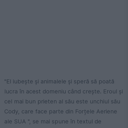
"El iubește și animalele și speră să poată
lucra în acest domeniu când crește. Eroul și
cel mai bun prieten al său este unchiul său
Cody, care face parte din Forțele Aeriene
ale SUA ", se mai spune în textul de