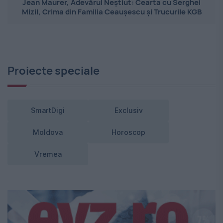
Jean Maurer, Adevărul Neștiut: Cearta cu Serghei
Mizil, Crima din Familia Ceaușescu și Trucurile KGB
Proiecte speciale
SmartDigi
Exclusiv
Moldova
Horoscop
Vremea