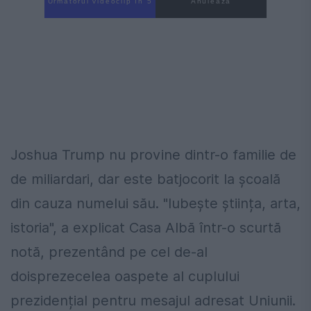
Următorul videoclip în 4
Anulează
Joshua Trump nu provine dintr-o familie de
de miliardari, dar este batjocorit la școală
din cauza numelui său. "Iubește știința, arta,
istoria", a explicat Casa Albă într-o scurtă
notă, prezentând pe cel de-al
doisprezecelea oaspete al cuplului
prezidențial pentru mesajul adresat Uniunii.