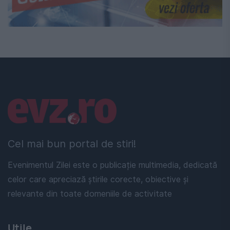
Linkuri utile
Cel mai bun portal de stiri!
Evenimentul Zilei este o publicație multimedia, dedicată
celor care apreciază știrile corecte, obiective și
relevante din toate domeniile de activitate
Utile