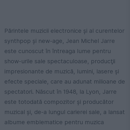
Părintele muzicii electronice şi al curentelor
synthpop şi new-age, Jean Michel Jarre
este cunoscut în întreaga lume pentru
show-urile sale spectaculoase, producţii
impresionante de muzică, lumini, lasere şi
efecte speciale, care au adunat milioane de
spectatori. Născut în 1948, la Lyon, Jarre
este totodată compozitor şi producător
muzical şi, de-a lungul carierei sale, a lansat
albume emblematice pentru muzica