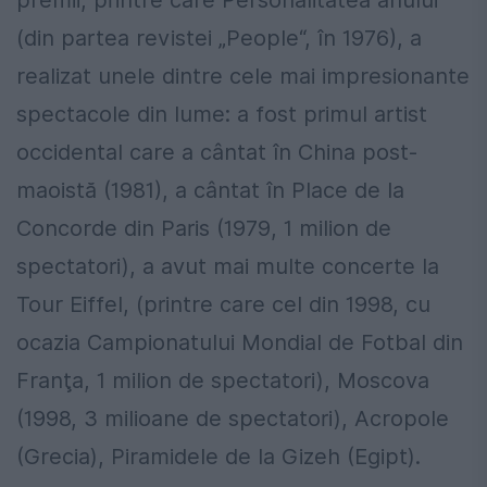
premii, printre care Personalitatea anului
(din partea revistei „People“, în 1976), a
realizat unele dintre cele mai impresionante
spectacole din lume: a fost primul artist
occidental care a cântat în China post-
maoistă (1981), a cântat în Place de la
Concorde din Paris (1979, 1 milion de
spectatori), a avut mai multe concerte la
Tour Eiffel, (printre care cel din 1998, cu
ocazia Campionatului Mondial de Fotbal din
Franţa, 1 milion de spectatori), Moscova
(1998, 3 milioane de spectatori), Acropole
(Grecia), Piramidele de la Gizeh (Egipt).