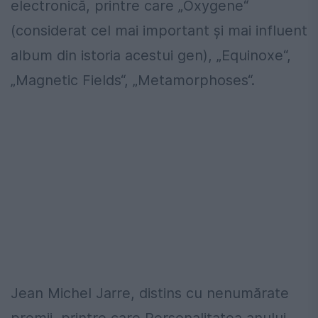
electronică, printre care „Oxygene“
(considerat cel mai important şi mai influent
album din istoria acestui gen), „Equinoxe“,
„Magnetic Fields“, „Metamorphoses“.
Jean Michel Jarre, distins cu nenumărate