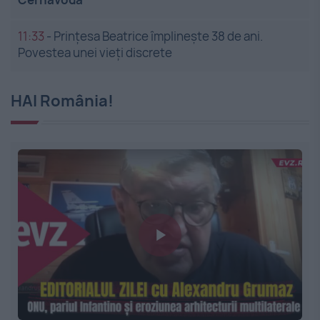
11:33
-
Prințesa Beatrice împlinește 38 de ani.
Povestea unei vieți discrete
HAI România!