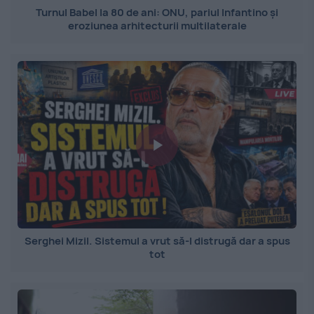
Turnul Babel la 80 de ani: ONU, pariul Infantino și
eroziunea arhitecturii multilaterale
Serghei Mizil. Sistemul a vrut să-l distrugă dar a spus
tot