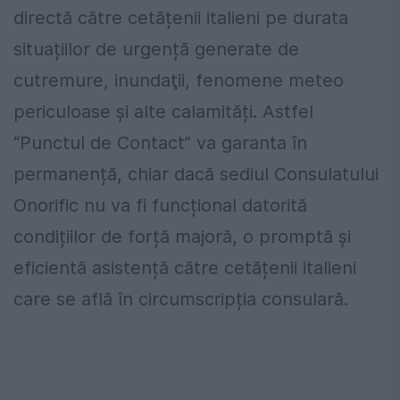
directă către cetățenii italieni pe durata
situațiilor de urgență generate de
cutremure, inundaţii, fenomene meteo
periculoase și alte calamități. Astfel
“Punctul de Contact” va garanta în
permanență, chiar dacă sediul Consulatului
Onorific nu va fi funcțional datorită
condițiilor de forță majoră, o promptă și
eficientă asistență către cetățenii italieni
care se află în circumscripția consulară.