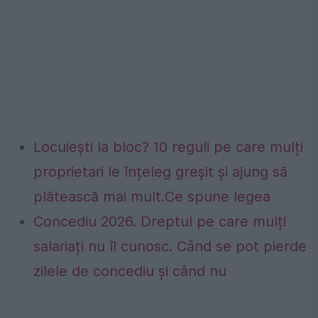
Locuiești la bloc? 10 reguli pe care mulți
proprietari le înțeleg greșit și ajung să
plătească mai mult.Ce spune legea
Concediu 2026. Dreptul pe care mulți
salariați nu îl cunosc. Când se pot pierde
zilele de concediu și când nu