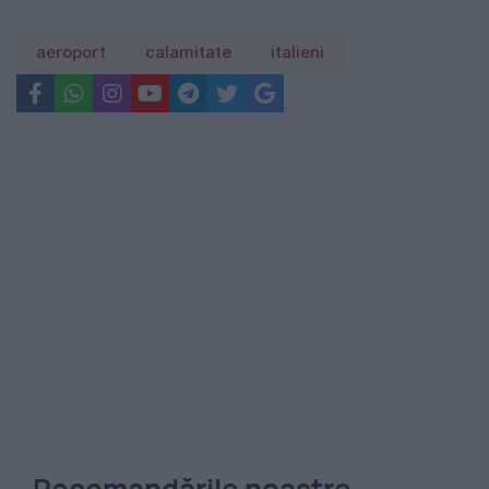
aeroport
calamitate
italieni