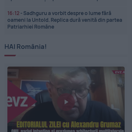
16:12
-
Sadhguru a vorbit despre o lume fără
oameni la Untold. Replica dură venită din partea
Patriarhiei Române
HAI România!