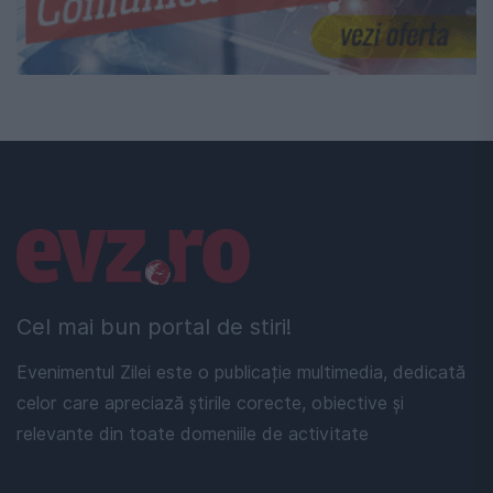
Linkuri utile
Cel mai bun portal de stiri!
Evenimentul Zilei este o publicație multimedia, dedicată
celor care apreciază știrile corecte, obiective și
relevante din toate domeniile de activitate