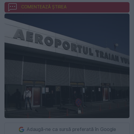
COMENTEAZĂ ȘTIREA
Adaugă-ne ca sursă preferată în Google