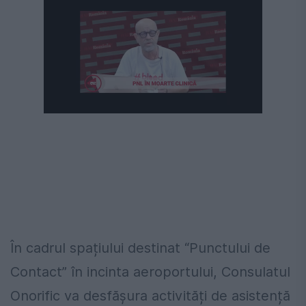
În cadrul spațiului destinat “Punctului de
Contact” în incinta aeroportului, Consulatul
Onorific va desfășura activități de asistență