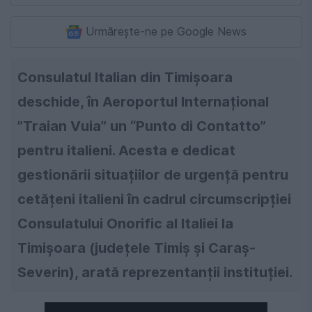
Urmărește-ne pe Google News
Consulatul Italian din Timișoara
deschide, în Aeroportul Internațional
”Traian Vuia” un “Punto di Contatto”
pentru italieni. Acesta e dedicat
gestionării situațiilor de urgență pentru
cetățeni italieni în cadrul circumscripției
Consulatului Onorific al Italiei la
Timișoara (județele Timiș și Caraș-
Severin), arată reprezentanții instituției.