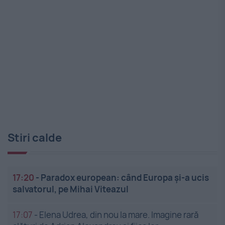
Stiri calde
17:20
-
Paradox european: când Europa și-a ucis
salvatorul, pe Mihai Viteazul
17:07
-
Elena Udrea, din nou la mare. Imagine rară