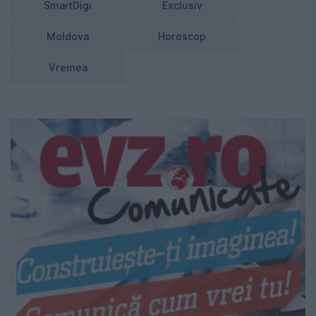
SmartDigi
Exclusiv
Moldova
Horoscop
Vremea