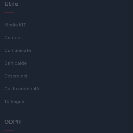
Utile
Media KIT
Contact
Comunicate
Stiri calde
Despre noi
Carta editorială
10 Reguli
GDPR