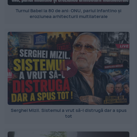
Turnul Babel la 80 de ani: ONU, pariul Infantino și
eroziunea arhitecturii multilaterale
Serghei Mizil. Sistemul a vrut să-l distrugă dar a spus
tot