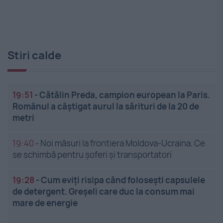
Stiri calde
19:51
-
Cătălin Preda, campion european la Paris.
Românul a câștigat aurul la sărituri de la 20 de
metri
19:40
-
Noi măsuri la frontiera Moldova-Ucraina. Ce
se schimbă pentru șoferi și transportatori
19:28
-
Cum eviți risipa când folosești capsulele
de detergent. Greșeli care duc la consum mai
mare de energie