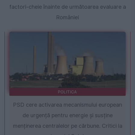
factori-cheie înainte de următoarea evaluare a
României
POLITICA
PSD cere activarea mecanismului european
de urgență pentru energie și susține
menținerea centralelor pe cărbune. Critici la