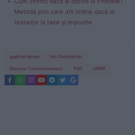
Cum verifici dacă ai datorii la Primărie?
Metoda prin care afli online dacă ai
restanțe la taxe și impozite
gabriel oprea
Ion Constantin
Nicusor Constantinescu
PSD
UNPR