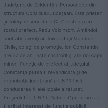
Judeţene de Evidenţă a Persoanelor din
structura Consiliului Judeţean. Este prieten
şi coleg de serviciu in CJ Constanta cu
fostul prefect, Radu Volcinschi. Amândoi
sunt absolvenţi ai Universităţii Maritime
Civile, colegi de promoţie. Ion Constantin
are 37 de ani, este căsătorit şi are doi copii
minori. Funcţia de prefect al judeţului
Constanţa putea fi revendicată şi de
organizaţia judeţeană a UNPR însă
conducerea filialei locale a refuzat.
Preşedintele UNPR, Gabriel Oprea, nu s-ar
fi arătat interesat de funcţia publică,