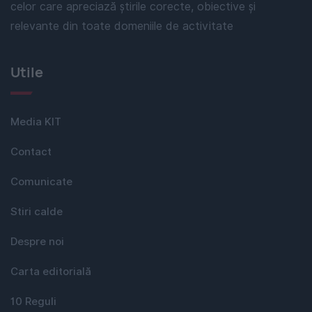
celor care apreciază știrile corecte, obiective și
relevante din toate domeniile de activitate
Utile
Media KIT
Contact
Comunicate
Stiri calde
Despre noi
Carta editorială
10 Reguli