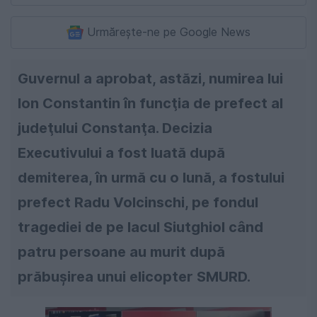
Urmărește-ne pe Google News
Guvernul a aprobat, astăzi, numirea lui
Ion Constantin în funcţia de prefect al
judeţului Constanţa. Decizia
Executivului a fost luată după
demiterea, în urmă cu o lună, a fostului
prefect Radu Volcinschi, pe fondul
tragediei de pe lacul Siutghiol când
patru persoane au murit după
prăbuşirea unui elicopter SMURD.