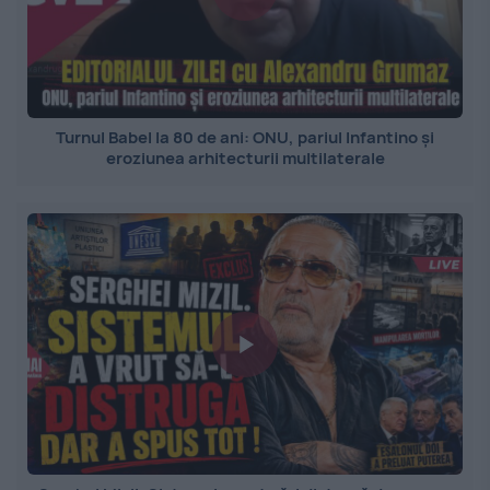
Turnul Babel la 80 de ani: ONU, pariul Infantino și
eroziunea arhitecturii multilaterale