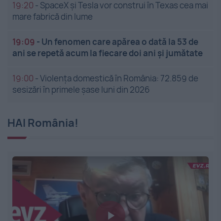
19:20
-
SpaceX și Tesla vor construi în Texas cea mai
mare fabrică din lume
19:09
-
Un fenomen care apărea o dată la 53 de
ani se repetă acum la fiecare doi ani și jumătate
19:00
-
Violența domestică în România: 72.859 de
sesizări în primele șase luni din 2026
HAI România!