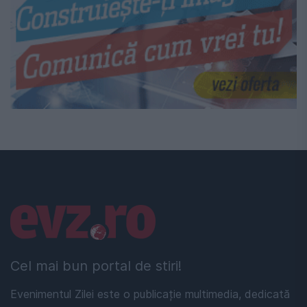
Linkuri utile
Cel mai bun portal de stiri!
Evenimentul Zilei este o publicație multimedia, dedicată