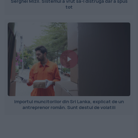
Serghei Mizil. Sistemul a vrut să-l distrugă dar a spus
tot
Importul muncitorilor din Sri Lanka, explicat de un
antreprenor român. Sunt destul de volatili