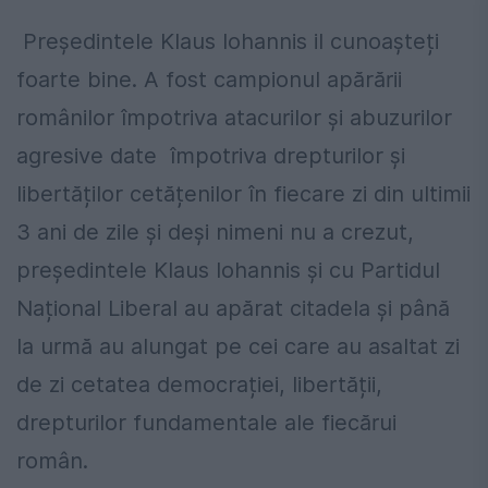
Președintele Klaus Iohannis il cunoașteți
foarte bine. A fost campionul apărării
românilor împotriva atacurilor și abuzurilor
agresive date împotriva drepturilor și
libertăților cetățenilor în fiecare zi din ultimii
3 ani de zile și deși nimeni nu a crezut,
președintele Klaus Iohannis și cu Partidul
Național Liberal au apărat citadela și până
la urmă au alungat pe cei care au asaltat zi
de zi cetatea democrației, libertății,
drepturilor fundamentale ale fiecărui
român.