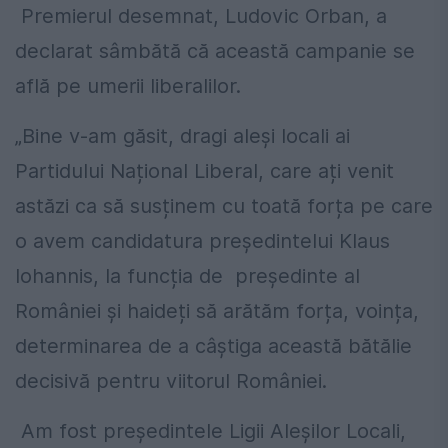
Premierul desemnat, Ludovic Orban, a
declarat sâmbătă că această campanie se
află pe umerii liberalilor.
„
Bine v-am găsit, dragi aleși locali ai
Partidului Național Liberal, care ați venit
astăzi ca să susținem cu toată forța pe care
o avem candidatura președintelui Klaus
Iohannis, la funcția de președinte al
României și haideți să arătăm forța, voința,
determinarea de a câștiga această bătălie
decisivă pentru viitorul României.
Am fost președintele Ligii Aleșilor Locali,