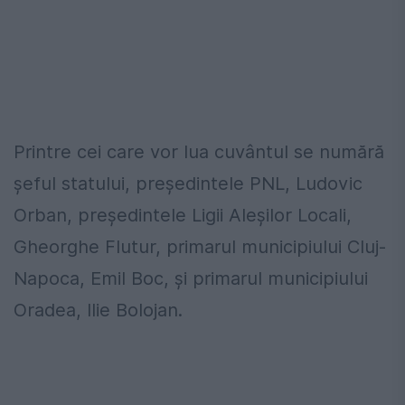
Printre cei care vor lua cuvântul se numără
şeful statului, preşedintele PNL, Ludovic
Orban, preşedintele Ligii Aleşilor Locali,
Gheorghe Flutur, primarul municipiului Cluj-
Napoca, Emil Boc, şi primarul municipiului
Oradea, Ilie Bolojan.