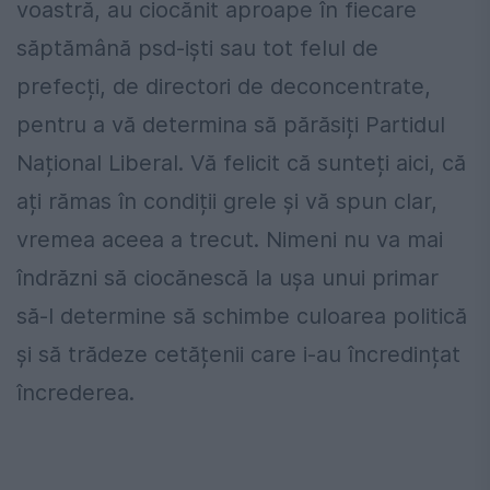
voastră, au ciocănit aproape în fiecare
săptămână psd-iști sau tot felul de
prefecți, de directori de deconcentrate,
pentru a vă determina să părăsiți Partidul
Național Liberal. Vă felicit că sunteți aici, că
ați rămas în condiții grele și vă spun clar,
vremea aceea a trecut. Nimeni nu va mai
îndrăzni să ciocănescă la ușa unui primar
să-l determine să schimbe culoarea politică
și să trădeze cetățenii care i-au încredințat
încrederea.