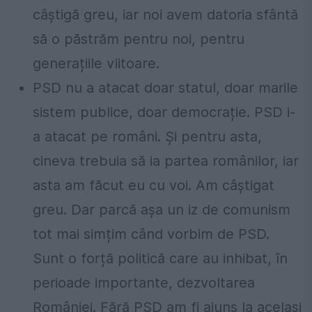
câștigă greu, iar noi avem datoria sfântă
să o păstrăm pentru noi, pentru
generațiile viitoare.
PSD nu a atacat doar statul, doar marile
sistem publice, doar democrație. PSD i-
a atacat pe români. Și pentru asta,
cineva trebuia să ia partea românilor, iar
asta am făcut eu cu voi. Am câștigat
greu. Dar parcă așa un iz de comunism
tot mai simțim când vorbim de PSD.
Sunt o forță politică care au inhibat, în
perioade importante, dezvoltarea
României. Fără PSD am fi ajuns la același