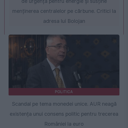
de urgență pentru energie și susține
menținerea centralelor pe cărbune. Critici la
adresa lui Bolojan
POLITICA
Scandal pe tema monedei unice. AUR neagă
existența unui consens politic pentru trecerea
României la euro