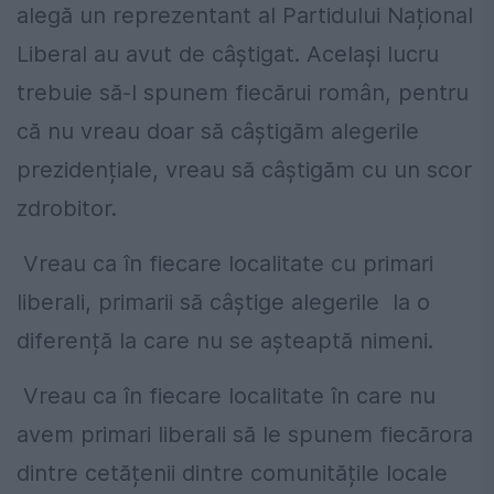
alegă un reprezentant al Partidului Național
Liberal au avut de câștigat. Același lucru
trebuie să-l spunem fiecărui român, pentru
că nu vreau doar să câștigăm alegerile
prezidențiale, vreau să câștigăm cu un scor
zdrobitor.
Vreau ca în fiecare localitate cu primari
liberali, primarii să câștige alegerile la o
diferență la care nu se așteaptă nimeni.
Vreau ca în fiecare localitate în care nu
avem primari liberali să le spunem fiecărora
dintre cetățenii dintre comunitățile locale