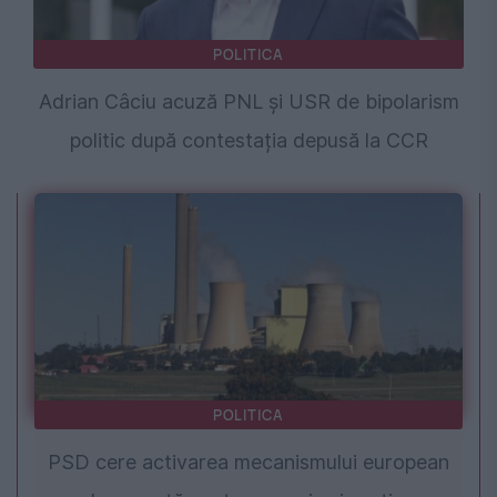
POLITICA
Adrian Câciu acuză PNL și USR de bipolarism
politic după contestația depusă la CCR
POLITICA
PSD cere activarea mecanismului european