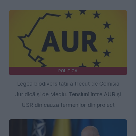
POLITICA
Legea biodiversității a trecut de Comisia
Juridică și de Mediu. Tensiuni între AUR și
USR din cauza termenilor din proiect