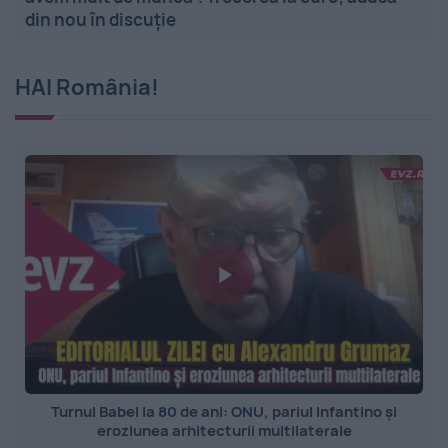
din nou în discuție
HAI România!
Turnul Babel la 80 de ani: ONU, pariul Infantino și
eroziunea arhitecturii multilaterale