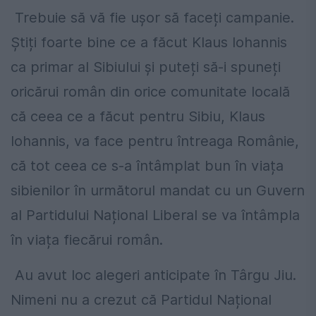
Trebuie să vă fie ușor să faceți campanie.
Știți foarte bine ce a făcut Klaus Iohannis
ca primar al Sibiului și puteți să-i spuneți
oricărui român din orice comunitate locală
că ceea ce a făcut pentru Sibiu, Klaus
Iohannis, va face pentru întreaga Românie,
că tot ceea ce s-a întâmplat bun în viața
sibienilor în următorul mandat cu un Guvern
al Partidului Național Liberal se va întâmpla
în viața fiecărui român.
Au avut loc alegeri anticipate în Târgu Jiu.
Nimeni nu a crezut că Partidul Național