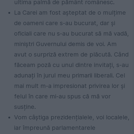
ultima palmă de pământ românesc.
La Carei am fost așteptat de o mulțime
de oameni care s-au bucurat, dar și
oficiali care nu s-au bucurat să mă vadă,
miniștri Guvernului demis de voi. Am
avut o surpriză extrem de plăcută. Când
făceam poză cu unul dintre invitați, s-au
adunați în jurul meu primarii liberali. Cel
mai mult m-a impresionat privirea lor și
felul în care mi-au spus că mă vor
susține.
Vom câștiga prezidențialele, voi localele,
iar împreună parlamentarele