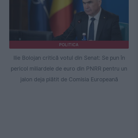
POLITICA
Ilie Bolojan critică votul din Senat: Se pun în
pericol miliardele de euro din PNRR pentru un
jalon deja plătit de Comisia Europeană