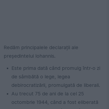
Redăm principalele declarații ale
președintelui Iohannis.
Este prima dată când promulg într-o zi
de sâmbătă o lege, legea
debirocratizării, promulgată de liberali.
Au trecut 75 de ani de la cel 25
octombrie 1944, când a fost eliberată