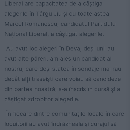
Liberal are capacitatea de a câștiga
alegerile în Târgu Jiu și cu toate astea
Marcel Romanescu, candidatul Partidului
Național Liberal, a câștigat alegerile.
Au avut loc alegeri în Deva, deși unii au
avut alte păreri, am ales un candidat al
nostru, care deși stătea în sondaje mai rău
decât alți traseiști care voiau să candideze
din partea noastră, s-a înscris în cursă și a
câștigat zdrobitor alegerile.
În fiecare dintre comunitățile locale în care
locuitorii au avut îndrăzneala și curajul să