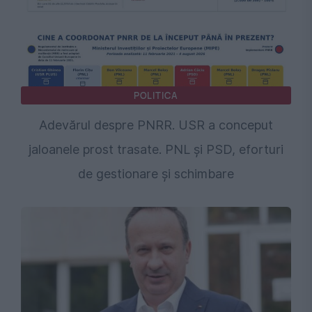
POLITICA
Adevărul despre PNRR. USR a conceput
jaloanele prost trasate. PNL și PSD, eforturi
de gestionare și schimbare