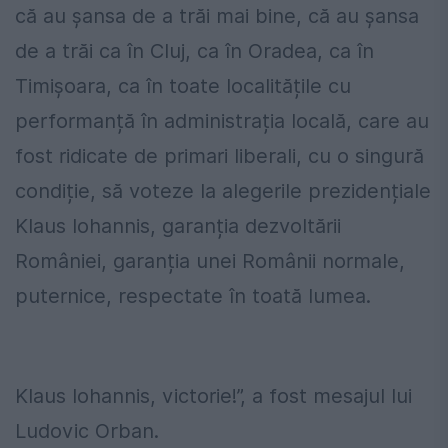
că au șansa de a trăi mai bine, că au șansa
de a trăi ca în Cluj, ca în Oradea, ca în
Timișoara, ca în toate localitățile cu
performanță în administrația locală, care au
fost ridicate de primari liberali, cu o singură
condiție, să voteze la alegerile prezidențiale
Klaus Iohannis, garanția dezvoltării
României, garanția unei Românii normale,
puternice, respectate în toată lumea.
Klaus Iohannis, victorie!”, a fost mesajul lui
Ludovic Orban.