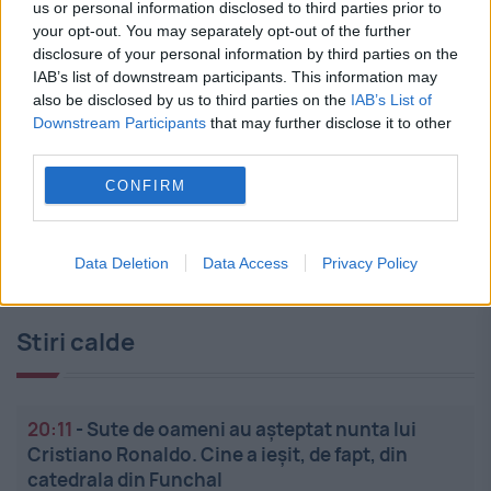
us or personal information disclosed to third parties prior to
your opt-out. You may separately opt-out of the further
disclosure of your personal information by third parties on the
IAB’s list of downstream participants. This information may
also be disclosed by us to third parties on the
IAB’s List of
Downstream Participants
that may further disclose it to other
third parties.
CONFIRM
Data Deletion
Data Access
Privacy Policy
Stiri calde
20:11
-
Sute de oameni au așteptat nunta lui
Cristiano Ronaldo. Cine a ieșit, de fapt, din
catedrala din Funchal