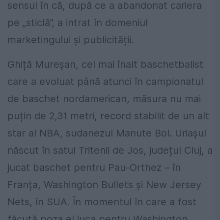
sensul în că, după ce a abandonat cariera
pe „sticlă”, a intrat în domeniul
marketingului și publicității.
Ghiță Mureșan, cel mai înalt baschetbalist
care a evoluat până atunci în campionatul
de baschet nordamerican, măsura nu mai
puțin de 2,31 metri, record stabilit de un alt
star al NBA, sudanezul Manute Bol. Uriașul
născut în satul Tritenii de Jos, județul Cluj, a
jucat baschet pentru Pau-Orthez – în
Franța, Washington Bullets și New Jersey
Nets, în SUA. În momentul în care a fost
făcută poza el juca pentru Washington