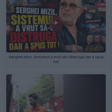
Serghei Mizil. Sistemul a vrut să-l distrugă dar a spus
tot