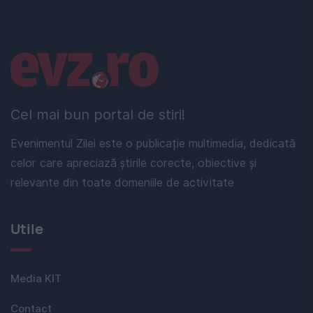
Linkuri utile
Cel mai bun portal de stiri!
Evenimentul Zilei este o publicație multimedia, dedicată
celor care apreciază știrile corecte, obiective și
relevante din toate domeniile de activitate
Utile
Media KIT
Contact