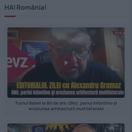
HAI România!
Turnul Babel la 80 de ani: ONU, pariul Infantino și
eroziunea arhitecturii multilaterale