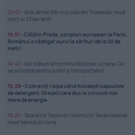
20:01
-
Atac armat într-o școală din Thailanda: nouă
morți și 23 de răniți
19:51
-
Cătălin Preda, campion european la Paris.
Românul a câștigat aurul la sărituri de la 20 de
metri
19:40
-
Noi măsuri la frontiera Moldova-Ucraina. Ce
se schimbă pentru șoferi și transportatori
19:28
-
Cum eviți risipa când folosești capsulele
de detergent. Greșeli care duc la consum mai
mare de energie
19:20
-
SpaceX și Tesla vor construi în Texas cea mai
mare fabrică din lume