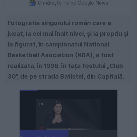
Urmărește-ne pe Google News
Fotografia singurului român care a
jucat, la cel mai înalt nivel, și la propriu și
la figurat, în campionatul National
Basketball Asociation (NBA), a fost
realizată, în 1996, în fața fostului „Club
30”, de pe strada Batiștei, din Capitală.