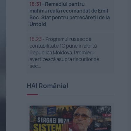
18:31
-
Remediul pentru
mahmureală recomandat de Emil
Boc. Sfat pentru petrecăreții de la
Untold
18:23
-
Programul rusesc de
contabilitate 1C pune în alertă
Republica Moldova. Premierul
avertizează asupra riscurilor de
sec...
HAI România!