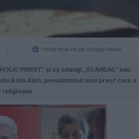
Urmărește-ne pe Google News
ATHOLIC PRIEST” și să adaugi „SCANDAL” sau
sideră Ion Aion, pseudonimul unui preot care a
 religioase