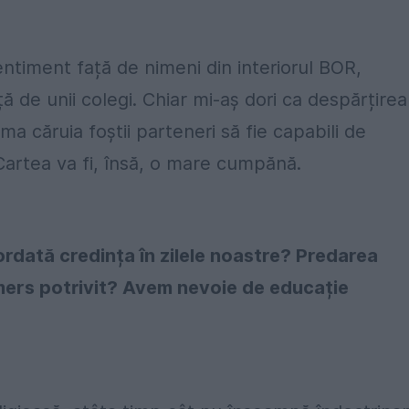
ntiment față de nimeni din interiorul BOR,
ă de unii colegi. Chiar mi-aș dori ca despărțirea
 căruia foștii parteneri să fie capabili de
Cartea va fi, însă, o mare cumpănă.
ordată credința în zilele noastre? Predarea
demers potrivit? Avem nevoie de educație