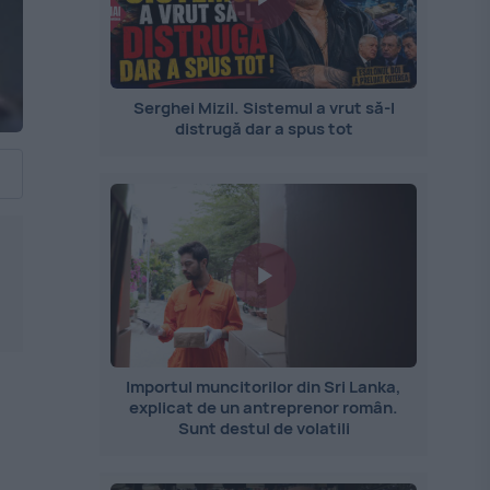
Serghei Mizil. Sistemul a vrut să-l
distrugă dar a spus tot
Importul muncitorilor din Sri Lanka,
explicat de un antreprenor român.
Sunt destul de volatili