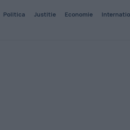
Politica
Justitie
Economie
Internati