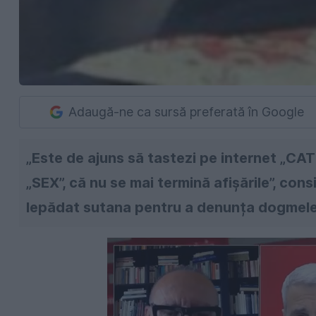
Adaugă-ne ca sursă preferată în Google
„Este de ajuns să tastezi pe internet „C
„SEX”, că nu se mai termină afișările”, con
lepădat sutana pentru a denunța dogmele