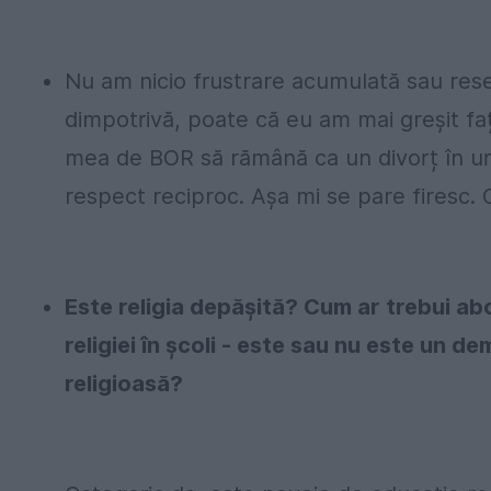
Nu am nicio frustrare acumulată sau rese
dimpotrivă, poate că eu am mai greșit faț
mea de BOR să rămână ca un divorț în urma
respect reciproc. Așa mi se pare firesc. 
Este religia depășită? Cum ar trebui ab
religiei în școli - este sau nu este un 
religioasă?