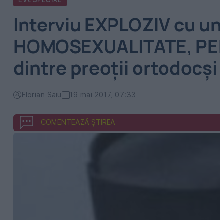
EVZ SPECIAL
Interviu EXPLOZIV cu u
HOMOSEXUALITATE, PEDO
dintre preoții ortodocși 
Florian Saiu
19 mai 2017, 07:33
COMENTEAZĂ ȘTIREA