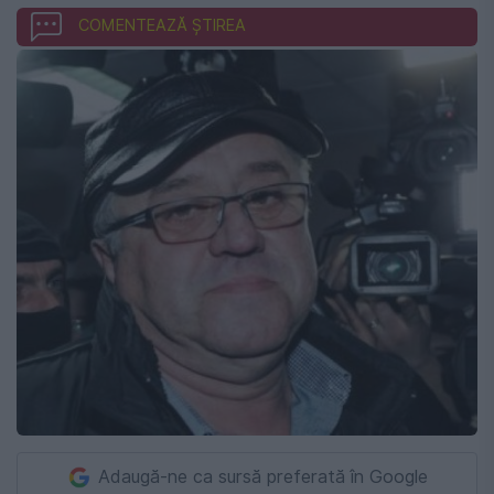
COMENTEAZĂ ȘTIREA
Adaugă-ne ca sursă preferată în Google