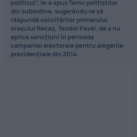
politicul", le-a spus Temu poliţiştilor
din subordine, sugerându-le să
răspundă solicitărilor primarului
oraşului Recaş, Teodor Pavel, de a nu
aplica sancţiuni în perioada
campaniei electorale pentru alegerile
prezidenţiale din 2014.