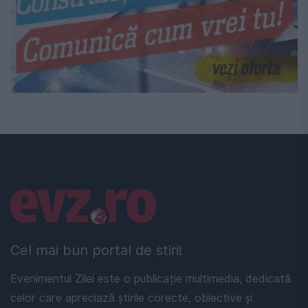
Linkuri utile
Cel mai bun portal de stiri!
Evenimentul Zilei este o publicație multimedia, dedicată
celor care apreciază știrile corecte, obiective și