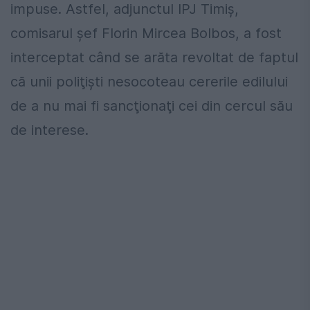
impuse. Astfel, adjunctul IPJ Timiş,
comisarul şef Florin Mircea Bolbos, a fost
interceptat când se arăta revoltat de faptul
că unii poliţişti nesocoteau cererile edilului
de a nu mai fi sancţionaţi cei din cercul său
de interese.