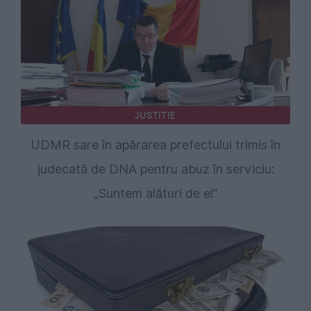
JUSTITIE
UDMR sare în apărarea prefectului trimis în
judecată de DNA pentru abuz în serviciu:
„Suntem alături de el”