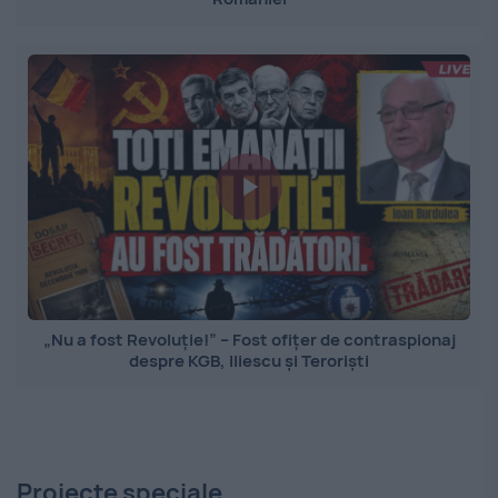
„Nu a fost Revoluție!” – Fost ofițer de contraspionaj
despre KGB, Iliescu și Teroriști
Proiecte speciale