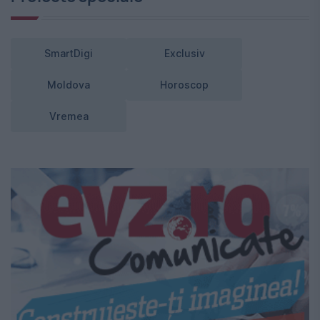
SmartDigi
Exclusiv
Moldova
Horoscop
Vremea