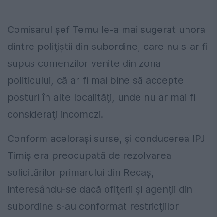
Comisarul şef Temu le-a mai sugerat unora
dintre poliţiştii din subordine, care nu s-ar fi
supus comenzilor venite din zona
politicului, că ar fi mai bine să accepte
posturi în alte localităţi, unde nu ar mai fi
consideraţi incomozi.
Conform aceloraşi surse, şi conducerea IPJ
Timiş era preocupată de rezolvarea
solicitărilor primarului din Recaş,
interesându-se dacă ofiţerii şi agenţii din
subordine s-au conformat restricţiilor