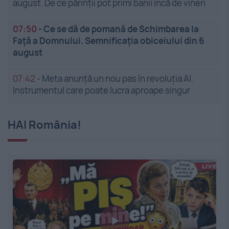
august. De ce părinții pot primi banii încă de vineri
07:50
-
Ce se dă de pomană de Schimbarea la
Față a Domnului. Semnificația obiceiului din 6
august
07:42
-
Meta anunță un nou pas în revoluția AI.
Instrumentul care poate lucra aproape singur
HAI România!