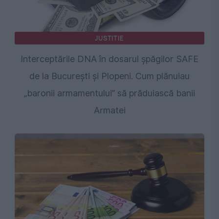
JUSTITIE
Interceptările DNA în dosarul șpăgilor SAFE
de la București și Plopeni. Cum plănuiau
„baronii armamentului” să prăduiască banii
Armatei