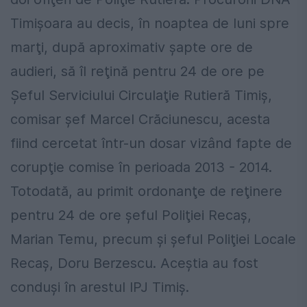
Timişoara au decis, în noaptea de luni spre
marţi, după aproximativ şapte ore de
audieri, să îl reţină pentru 24 de ore pe
Şeful Serviciului Circulaţie Rutieră Timiş,
comisar şef Marcel Crăciunescu, acesta
fiind cercetat într-un dosar vizând fapte de
corupţie comise în perioada 2013 - 2014.
Totodată, au primit ordonanţe de reţinere
pentru 24 de ore şeful Poliţiei Recaş,
Marian Temu, precum şi şeful Poliţiei Locale
Recaş, Doru Berzescu. Aceştia au fost
conduşi în arestul IPJ Timiş.