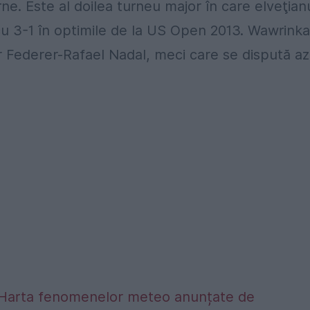
rne. Este al doilea turneu major în care elveţian
cu 3-1 în optimile de la US Open 2013. Wawrinka
r Federer-Rafael Nadal, meci care se dispută azi
alta. Harta fenomenelor meteo anunțate de