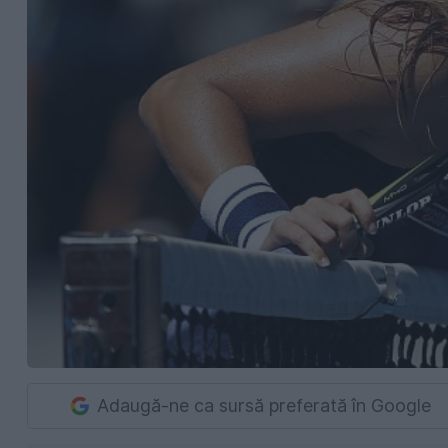
Adaugă-ne ca sursă preferată în Google