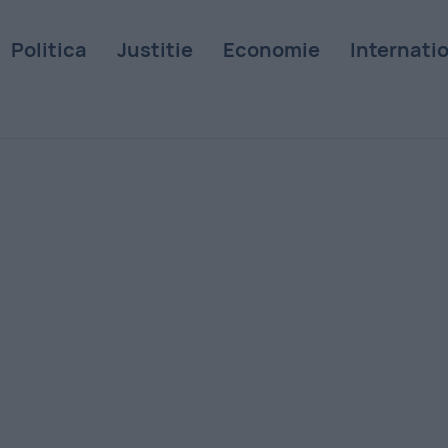
Politica
Justitie
Economie
Internati