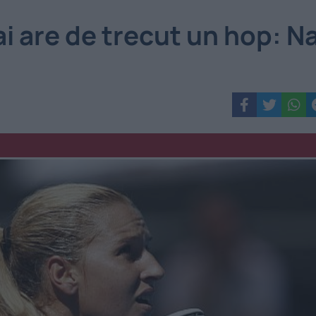
i are de trecut un hop: N