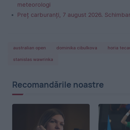
meteorologi
Preț carburanți, 7 august 2026. Schimbar
australian open
dominika cibulkova
horia teca
stanislas wawrinka
Recomandările noastre