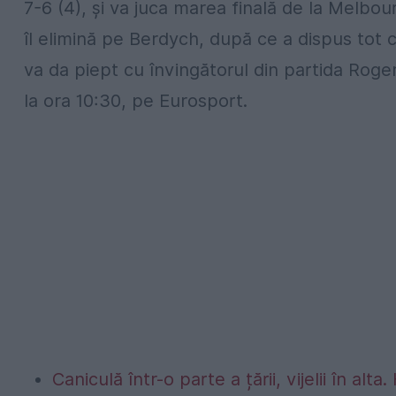
7-6 (4), şi va juca marea finală de la Melbou
îl elimină pe Berdych, după ce a dispus tot 
va da piept cu învingătorul din partida Roge
la ora 10:30, pe Eurosport.
Caniculă într-o parte a țării, vijelii în 