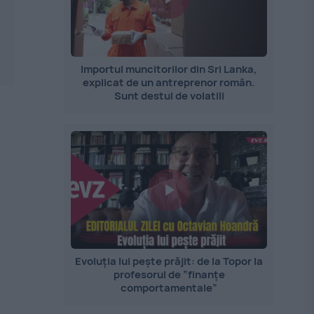
Importul muncitorilor din Sri Lanka,
explicat de un antreprenor român.
Sunt destul de volatili
Evoluția lui pește prăjit: de la Topor la
profesorul de ”finanțe
comportamentale”