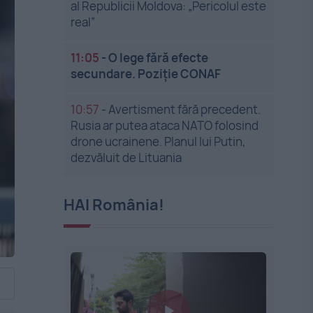
al Republicii Moldova: „Pericolul este
real”
11:05
-
O lege fără efecte
secundare. Poziție CONAF
10:57
-
Avertisment fără precedent.
Rusia ar putea ataca NATO folosind
drone ucrainene. Planul lui Putin,
dezvăluit de Lituania
HAI România!