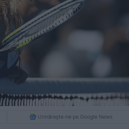
Urmărește-ne pe Google News