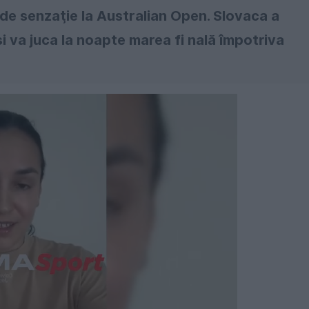
 de senzaţie la Australian Open. Slovaca a
i va juca la noapte marea fi nală împotriva